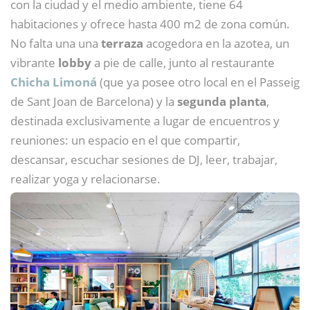
con la ciudad y el medio ambiente, tiene 64
habitaciones y ofrece hasta 400 m2 de zona común.
No falta una una
terraza
acogedora en la azotea, un
vibrante
lobby
a pie de calle, junto al restaurante
Chicha Limoná
(que ya posee otro local en el Passeig
de Sant Joan de Barcelona) y la
segunda planta
,
destinada exclusivamente a lugar de encuentros y
reuniones: un espacio en el que compartir,
descansar, escuchar sesiones de DJ, leer, trabajar,
realizar yoga y relacionarse.