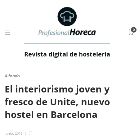
0
Revista digital de hostelería
A fondo
El interiorismo joven y
fresco de Unite, nuevo
hostel en Barcelona
Junio, 2019