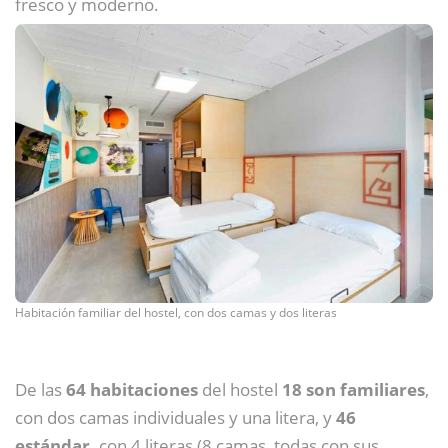
fresco y moderno.
Habitación familiar del hostel, con dos camas y dos literas
De las
64 habitaciones
del hostel
18 son familiares
,
con dos camas individuales y una litera, y
46
estándar,
con 4 literas (8 camas, todas con sus