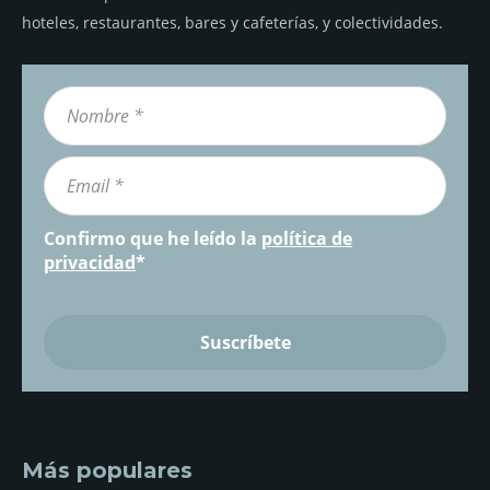
hoteles, restaurantes, bares y cafeterías, y colectividades.
Confirmo que he leído la
política de
privacidad
*
Más populares