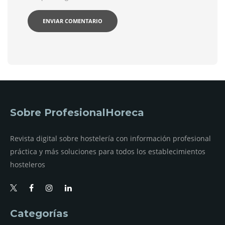
Sobre ProfesionalHoreca
Revista digital sobre hostelería con información profesional
práctica y más soluciones para todos los establecimientos
hosteleros
Categorías