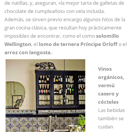
de natillas, y, aseguran, «la mejor tarta de galletas de
chocolate de cumpleaños» con vela incluida.
Además, se sirven previo encargo algunos hitos de la
gran cocina clásica, que resultan hoy prácticamente
imposibles de encontrar, como el como
solomillo
Wellington
, el
lomo de ternera Príncipe Orloff
o el
arroz con langosta.
Vinos
orgánicos,
vermú
casero y
cócteles
Las bebidas
también se
cuidan