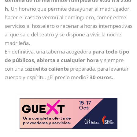
semana de forma ininterrumpida de 9:00 h a 2:00
h.
Un horario que permite desayunar al madrugador,
hacer el castizo vermú al dominguero, comer entre
servicios al hostelero o recenar a horas intempestivas
al que sale del teatro y se dispone a vivir la noche
madrileña.
En definitiva, una taberna acogedora
para todo tipo
de públicos,
abierta a cualquier hora
y siempre
con una c
azuelita caliente
preparada, para levantar
cuerpo y espíritu. ¿El precio medio?
30 euros.