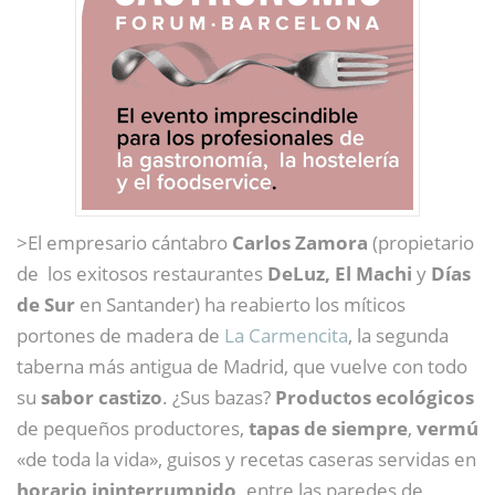
>El empresario cántabro
Carlos Zamora
(propietario
de los exitosos restaurantes
DeLuz, El Machi
y
Días
de Sur
en Santander) ha reabierto los míticos
portones de madera de
La Carmencita
, la segunda
taberna más antigua de Madrid, que vuelve con todo
su
sabor castizo
. ¿Sus bazas?
Productos ecológicos
de pequeños productores,
tapas de siempre
,
vermú
«de toda la vida», guisos y recetas caseras servidas en
horario ininterrumpido,
entre las paredes de