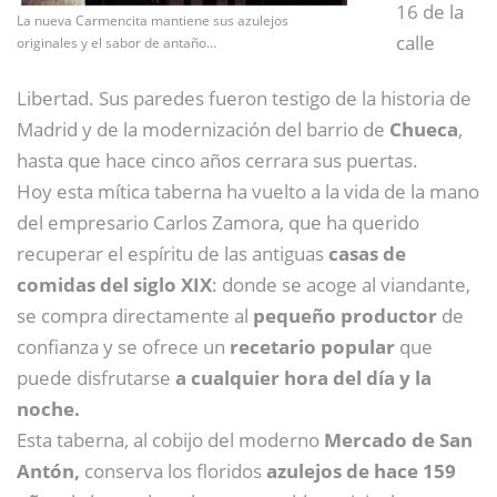
16 de la
La nueva Carmencita mantiene sus azulejos
calle
originales y el sabor de antaño…
Libertad. Sus paredes fueron testigo de la historia de
Madrid y de la modernización del barrio de
Chueca
,
hasta que hace cinco años cerrara sus puertas.
Hoy esta mítica taberna ha vuelto a la vida de la mano
del empresario Carlos Zamora, que ha querido
recuperar el espíritu de las antiguas
casas de
comidas del siglo XIX
: donde se acoge al viandante,
se compra directamente al
pequeño productor
de
confianza y se ofrece un
recetario popular
que
puede disfrutarse
a cualquier hora del día y la
noche.
Esta taberna, al cobijo del moderno
Mercado de San
Antón,
conserva los floridos
azulejos de hace 159