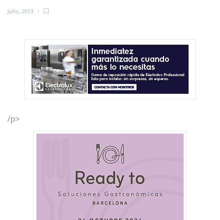
Julio, 2013
/p>