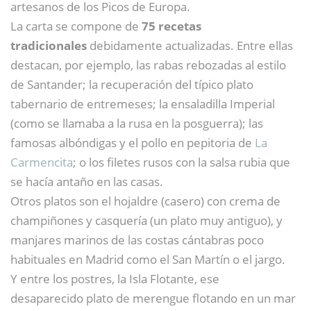
artesanos de los Picos de Europa.
La carta se compone de
75 recetas
tradicionales
debidamente actualizadas. Entre ellas
destacan, por ejemplo, las rabas rebozadas al estilo
de Santander; la recuperación del típico plato
tabernario de entremeses; la ensaladilla Imperial
(como se llamaba a la rusa en la posguerra); las
famosas albóndigas y el pollo en pepitoria de
La
Carmencita
; o los filetes rusos con la salsa rubia que
se hacía antaño en las casas.
Otros platos son el hojaldre (casero) con crema de
champiñones y casquería (un plato muy antiguo), y
manjares marinos de las costas cántabras poco
habituales en Madrid como el San Martín o el jargo.
Y entre los postres, la Isla Flotante, ese
desaparecido plato de merengue flotando en un mar