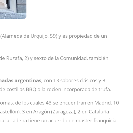
 (Alameda de Urquijo, 59) y es propiedad de un
 de Ruzafa, 2) y sexto de la Comunidad, también
nadas argentinas
, con 13 sabores clásicos y 8
 costillas BBQ o la recién incorporada de trufa.
mas, de los cuales 43 se encuentran en Madrid, 10
Castellón), 3 en Aragón (Zaragoza), 2 en Cataluña
paña la cadena tiene un acuerdo de master franquicia