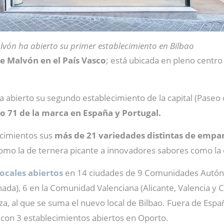
vón ha abierto su primer establecimiento en Bilbao
de Malvón en el País Vasco
; está ubicada en pleno centro
a abierto su segundo establecimiento de la capital (Paseo
 71 de la marca en España y Portugal.
ecimientos sus
más de 21 variedades distintas de empa
omo la de ternera picante a innovadores sabores como la de
locales abiertos
en 14 ciudades de 9 Comunidades Autóno
nada), 6 en la Comunidad Valenciana (Alicante, Valencia y 
biza, al que se suma el nuevo local de Bilbao. Fuera de Es
con 3 establecimientos abiertos en Oporto.