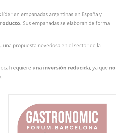
s líder en empanadas argentinas en España y
roducto
. Sus empanadas se elaboran de forma
una propuesta novedosa en el sector de la
 local requiere
una inversión reducida
, ya que
no
n.