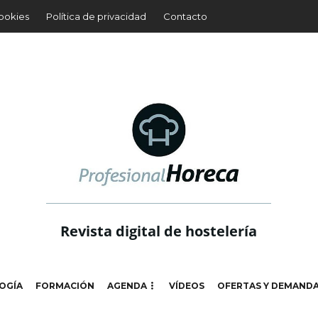
cookies
Política de privacidad
Contacto
Revista digital de hostelería
OGÍA
FORMACIÓN
AGENDA
VÍDEOS
OFERTAS Y DEMAND