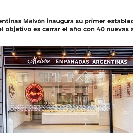
Malvón
entinas
inaugura su primer estable
el objetivo es cerrar el año con 40 nuevas 