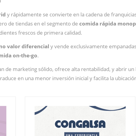
n
rid
y rápidamente se convierte en la cadena de franquicia
mero de tiendas en el segmento de
comida rápida monop
dientes frescos de primera calidad.
mo valor diferencial
y vende exclusivamente empanadas, 
mida on-the-go
.
n de marketing sólido, ofrece alta rentabilidad, y abrir un
raduce en una menor inversión inicial y facilita la ubicació