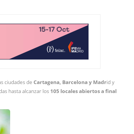
las ciudades de
Cartagena, Barcelona y Madr
id y
as hasta alcanzar los
105 locales abiertos
a final