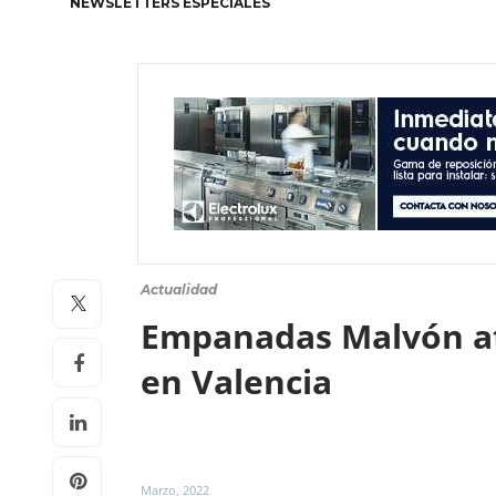
NEWSLETTERS ESPECIALES
Actualidad
Empanadas Malvón ate
en Valencia
Marzo, 2022