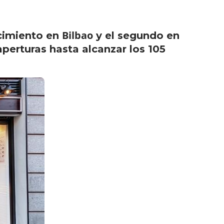
Bilbao
cimiento en
y el segundo en
aperturas hasta alcanzar los 105