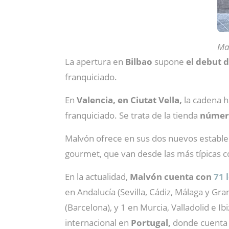
Mal
La apertura en
Bilbao
supone
el debut 
franquiciado.
En
Valencia, en Ciutat Vella,
la cadena h
franquiciado. Se trata de la tienda
número
Malvón ofrece en sus dos nuevos establ
gourmet, que van desde las más típicas c
En la actualidad,
Malvón cuenta con
71 
en Andalucía (Sevilla, Cádiz, Málaga y Gra
(Barcelona), y 1 en Murcia, Valladolid e I
internacional en
Portugal,
donde cuenta 