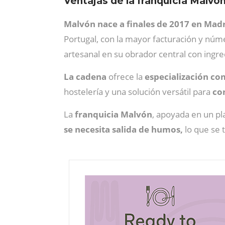
Ventajas de la franquicia Malvó
Malvón nace a finales de 2017 en Mad
Portugal, con la mayor facturación y nú
artesanal en su obrador central con ingre
La cadena
ofrece la
especialización co
hostelería y una solución versátil para
co
La
franquicia Malvón
, apoyada en un pla
se necesita salida de humos,
lo que se t