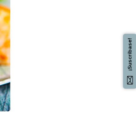
¡Suscríbase!