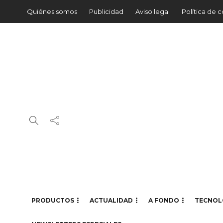
Quiénes somos
Publicidad
Aviso legal
Política de 
PRODUCTOS
ACTUALIDAD
A FONDO
TECNOL