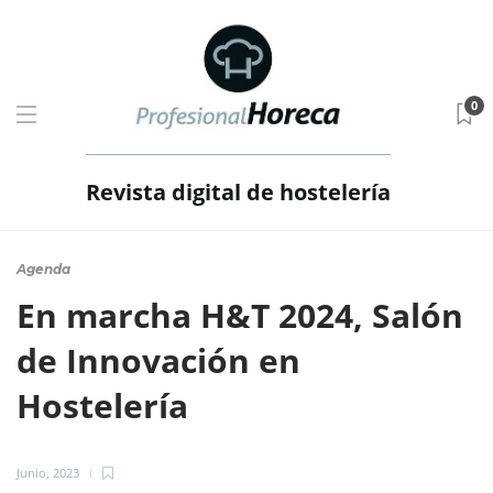
0
Revista digital de hostelería
Agenda
En marcha H&T 2024, Salón
de Innovación en
Hostelería
Junio, 2023