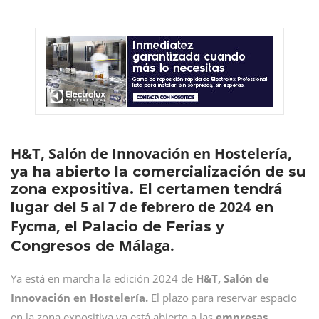
H&T, Salón de Innovación en Hostelería,
ya ha abierto la comercialización de su
zona expositiva. El certamen tendrá
5 al 7 de febrero de 2024
lugar del
en
Fycma,
el Palacio de Ferias y
Málaga.
Congresos de
Ya está en marcha la edición 2024 de
H&T, Salón de
Innovación en Hostelería.
El plazo para reservar espacio
en la zona expositiva ya está abierto a las
empresas