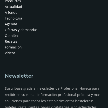
Productos
Actualidad
A fondo
Tecnología
Agenda
Ofertas y demandas
Opinión
Recetas
Formación
Vídeos
Newsletter
Suscríbase gratis al newsletter de Profesional Horeca para
recibir en su e-mail información profesional práctica y más
soluciones para todos los establecimientos hosteleros:
hoteles, restaurantes, bares y cafeterías, y colectividades.