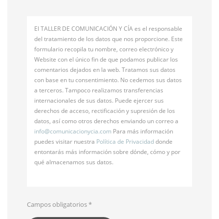
El TALLER DE COMUNICACIÓN Y CÍA es el responsable
del tratamiento de los datos que nos proporcione. Este
formulario recopila tu nombre, correo electrónico y
Website con el único fin de que podamos publicar los
comentarios dejados en la web. Tratamos sus datos
con base en tu consentimiento. No cedemos sus datos
a terceros. Tampoco realizamos transferencias
internacionales de sus datos. Puede ejercer sus
derechos de acceso, rectificación y supresión de los
datos, así como otros derechos enviando un correo a
info@
comunicacionycia.com
Para más información
puedes visitar nuestra
Política de Privacidad
donde
entontarás más información sobre dónde, cómo y por
qué almacenamos sus datos.
Campos obligatorios
*