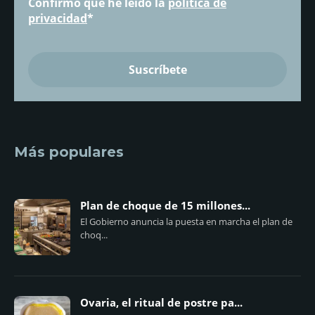
Confirmo que he leído la
política de
privacidad
*
Más populares
Plan de choque de 15 millones...
El Gobierno anuncia la puesta en marcha el plan de
choq...
Ovaria, el ritual de postre pa...