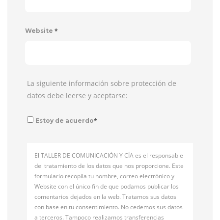
*
Website
La siguiente información sobre protección de
datos debe leerse y aceptarse:
*
Estoy de acuerdo
El TALLER DE COMUNICACIÓN Y CÍA es el responsable
del tratamiento de los datos que nos proporcione. Este
formulario recopila tu nombre, correo electrónico y
Website con el único fin de que podamos publicar los
comentarios dejados en la web. Tratamos sus datos
con base en tu consentimiento. No cedemos sus datos
a terceros. Tampoco realizamos transferencias