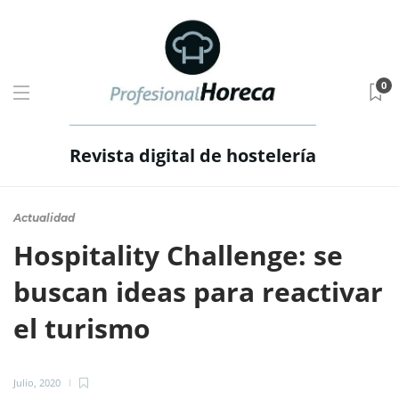
0
Revista digital de hostelería
Actualidad
Hospitality Challenge: se
buscan ideas para reactivar
el turismo
Julio, 2020