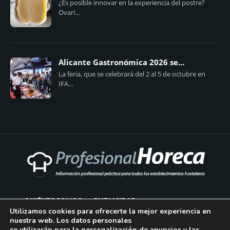
¿Es posible innovar en la experiencia del postre?
Ovari...
Alicante Gastronómica 2026 se...
La feria, que se celebrará del 2 al 5 de octubre en
IFA...
QUIÉNES SOMOS
PUBLICIDAD
Utilizamos cookies para ofrecerte la mejor experiencia en
nuestra web. Los datos personales
AVISO LEGAL
se utilizarán para la personalización de anuncios y las