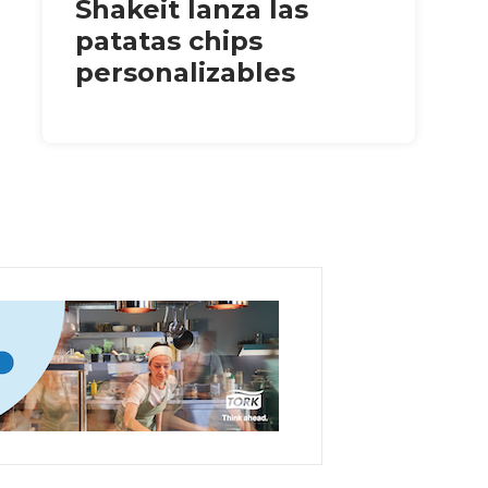
Shakeit lanza las
patatas chips
personalizables