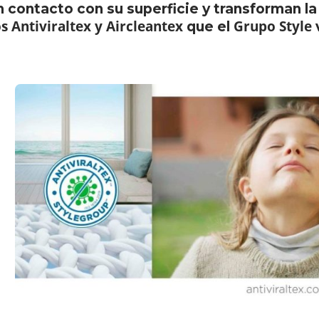
 contacto con su superficie y transforman la l
s Antiviraltex y Aircleantex
Grupo Style
que el
v