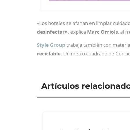
«Los hoteles se afanan en limpiar cuida
desinfectar»,
explica
Marc Orriols
, al 
Style Group
trabaja también con materi
reciclable
. Un metro cuadrado de Concio
Artículos relacionad