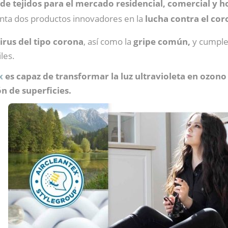
de tejidos para el mercado residencial, comercial y h
enta dos productos innovadores en la
lucha contra el cor
virus del tipo corona
, así como la
gripe común,
y cumple
les.
x
es capaz de transformar la luz ultravioleta en ozono y
ón de superficies.