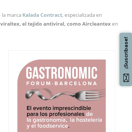
 la
marca
Kalada Contract
, especializada en
viraltex, el tejido antiviral, como Aircleantex
en
¡Suscríbase!