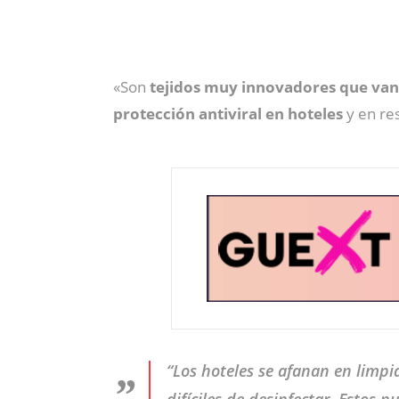
«Son
tejidos muy innovadores que van
protección antiviral en hoteles
y en res
“Los hoteles se afanan en limpi