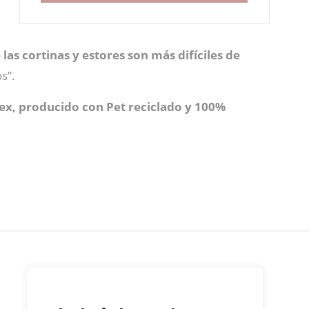
o
las cortinas y estores son más difíciles de
s”.
x, producido con Pet reciclado y 100%