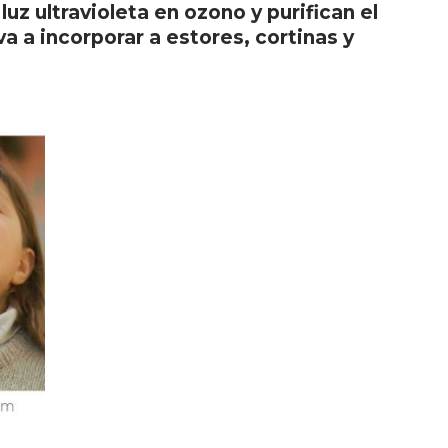
uz ultravioleta en ozono y purifican el
a a incorporar a estores, cortinas y