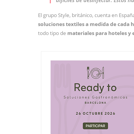
difíciles de desinfectar. Estos n
El grupo Style, británico, cuenta en Esp
soluciones textiles a medida de cada h
todo tipo de
materiales para hoteles y 