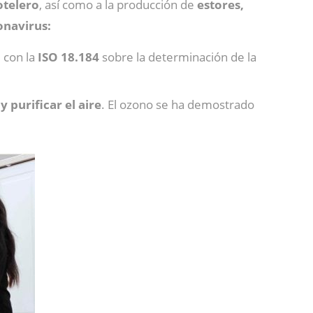
otelero
, así como a la producción de
estores,
onavirus:
 con la
ISO 18.184
sobre la determinación de la
 purificar el aire
. El ozono se ha demostrado