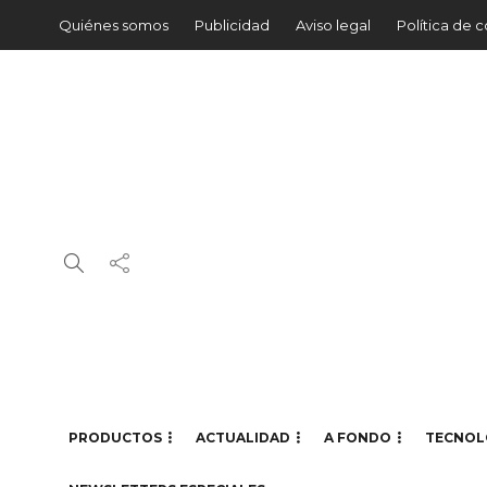
Quiénes somos
Publicidad
Aviso legal
Política de 
PRODUCTOS
ACTUALIDAD
A FONDO
TECNOL