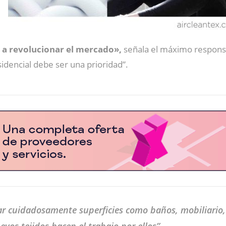
 a revolucionar el mercado»,
señala el máximo responsab
idencial debe ser una prioridad”.
ar cuidadosamente superficies como baños, mobiliario, 