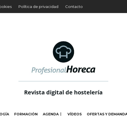
cookies
Política de privacidad
Contacto
Revista digital de hostelería
OGÍA
FORMACIÓN
AGENDA
VÍDEOS
OFERTAS Y DEMAND