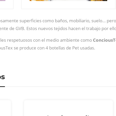
dosamente superficies como baños, mobiliario, suelo… per
frente de GVB. Estos nuevos tejidos hacen el trabajo por ello
ales respetuosos con el medio ambiente como
ConciousTe
usTex se produce con 4 botellas de Pet usadas.
os