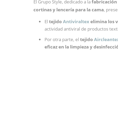
El Grupo Style, dedicado a la
fabricación 
cortinas y lencería para la cama
, pres
El
tejido
Antiviraltex
elimina los 
actividad antiviral de productos texti
Por otra parte, el
tejido
Aircleante
eficaz en la limpieza y desinfecci