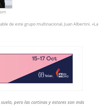
le de este grupo multinacional, Juan Albertini. «La
suelo, pero las cortinas y estores son más