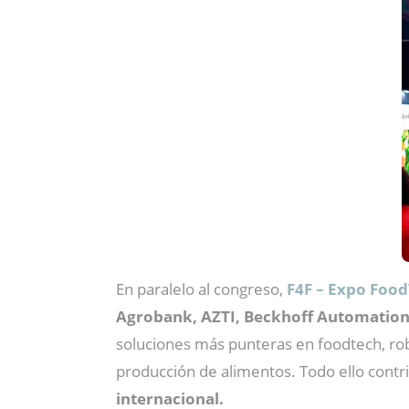
En paralelo al congreso,
F4F – Expo Foo
Agrobank, AZTI, Beckhoff Automation, 
soluciones más punteras en foodtech, rob
producción de alimentos. Todo ello contri
internacional.