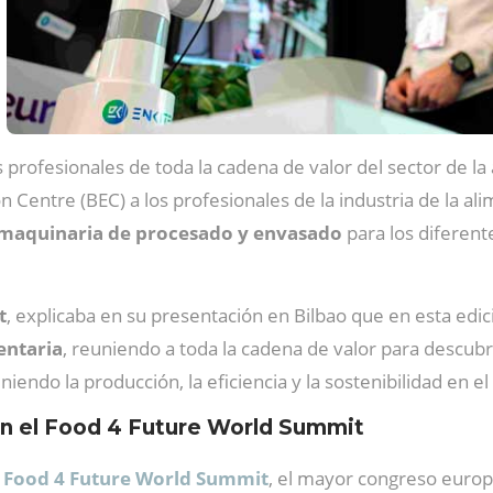
 profesionales de toda la cadena de valor del sector de la
n Centre (BEC) a los profesionales de la industria de la a
, maquinaria de procesado y envasado
para los diferent
t
, explicaba en su presentación en Bilbao que en esta ed
entaria
, reuniendo a toda la cadena de valor para descubr
iendo la producción, la eficiencia y la sostenibilidad en el
en el Food 4 Future World Summit
l
Food 4 Future World Summit
, el mayor congreso europ