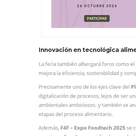
Innovación en tecnológica alim
La feria también albergará foros como el
mejora la eficiencia, sostenibilidad y co
Precisamente uno de los ejes clave del
P
digitalización de procesos, lejos de ser 
ambientales ambiciosos. y también se a
etapas del proceso alimentario.
Además,
F4F – Expo Foodtech 2025
se c