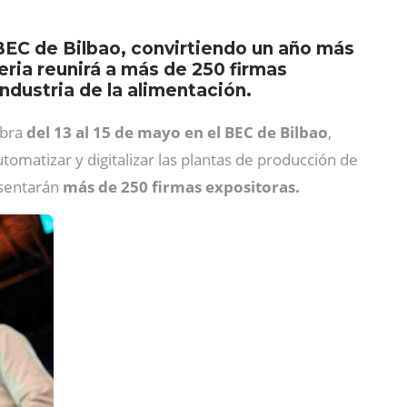
 BEC de Bilbao, convirtiendo un año más
feria reunirá a más de 250 firmas
industria de la alimentación.
ebra
del 13 al 15 de mayo en el BEC de Bilbao
,
tomatizar y digitalizar las plantas de producción de
esentarán
más de 250 firmas expositoras.