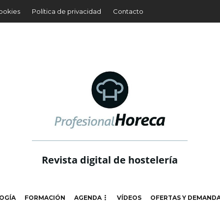
cookies
Política de privacidad
Contacto
Revista digital de hostelería
OGÍA
FORMACIÓN
AGENDA
VÍDEOS
OFERTAS Y DEMAND