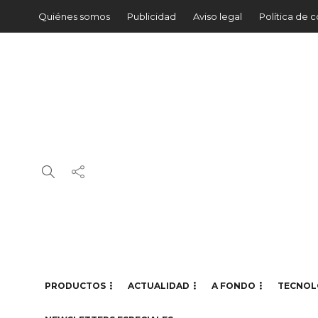
Quiénes somos
Publicidad
Aviso legal
Política de 
PRODUCTOS
ACTUALIDAD
A FONDO
TECNOL