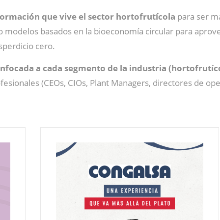
formación que vive el sector hortofrutícola
para ser má
modelos basados en la bioeconomía circular para aprovech
sperdicio cero.
nfocada a cada segmento de la industria (hortofrutíco
rofesionales (CEOs, CIOs, Plant Managers, directores de o