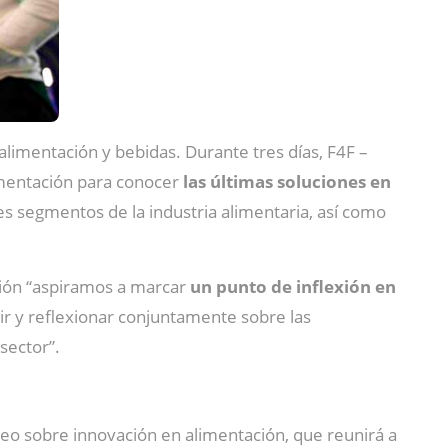
 alimentación y bebidas. Durante tres días, F4F –
limentación para conocer
las últimas soluciones en
es segmentos de la industria alimentaria, así como
ición “aspiramos a marcar
un punto de inflexión en
ir y reflexionar conjuntamente sobre las
 sector”.
eo sobre innovación en alimentación, que reunirá a