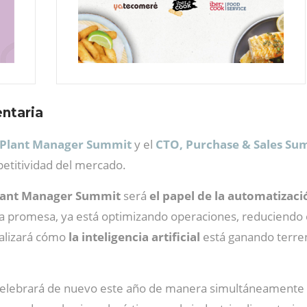
entaria
Plant Manager Summit
y el
CTO, Purchase & Sales Su
mpetitividad del mercado.
lant Manager Summit
será
el papel de la automatizaci
una promesa, ya está optimizando operaciones, reduciendo 
nalizará cómo
la inteligencia artificial
está ganando terren
elebrará de nuevo este año de manera simultáneamente