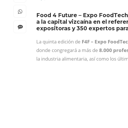
Food 4 Future – Expo FoodTech 2
a la capital vizcaína en el refer
expositoras y 350 expertos para 
La quinta edición de
F4F – Expo FoodTec
donde congregará a más de
8.000
profe
la industria alimentaria, así como los últi