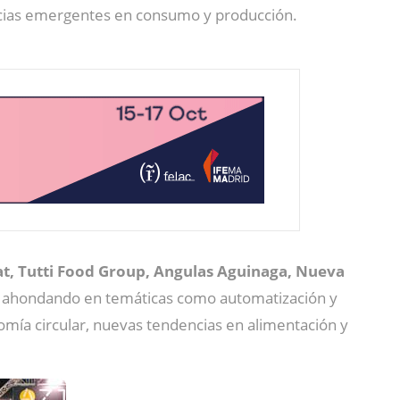
encias emergentes en consumo y producción.
lat, Tutti Food Group, Angulas Aguinaga, Nueva
l, ahondando en temáticas como automatización y
onomía circular, nuevas tendencias en alimentación y