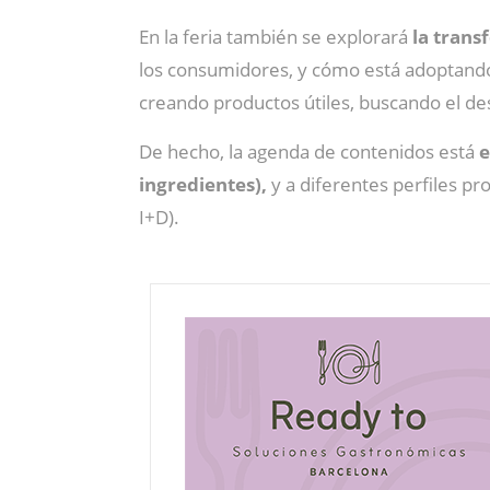
En la feria también se explorará
la trans
los consumidores, y cómo está adoptando 
creando productos útiles, buscando el de
De hecho, la agenda de contenidos está
e
ingredientes),
y a diferentes perfiles p
I+D).