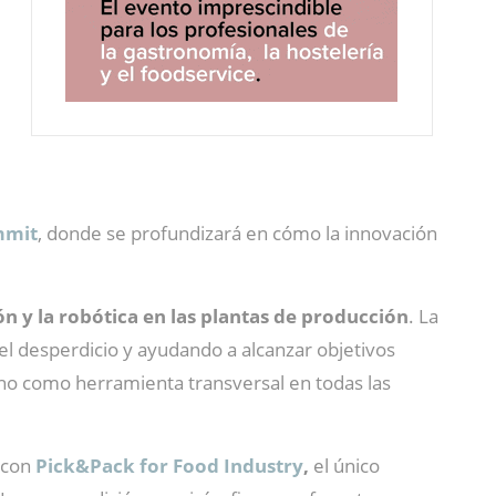
mmit
, donde se profundizará en cómo la innovación
ón y la robótica en las plantas de producción
. La
el desperdicio y ayudando a alcanzar objetivos
o como herramienta transversal en todas las
 con
Pick&Pack for Food Industry
,
el único