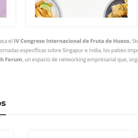
aca el
IV Congreso Internacional de Fruta de Hueso,
St
jornadas específicas sobre Singapur e India, los países im
sh Forum
, un espacio de networking empresarial que, orga
os