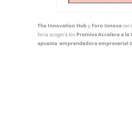
The Innovation Hub
y
Foro Innova
será
feria acogerá los
Premios Accelera a la
apuesta emprendedora empresarial d