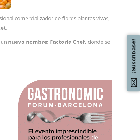
sional comercializador de flores plantas vivas,
et.
n un
nuevo nombre: Factoría Chef,
donde se
¡Suscríbase!