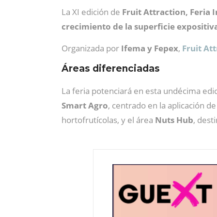
La XI edición de
Fruit Attraction, Feria 
crecimiento de la superficie expositiv
Organizada por
Ifema y Fepex
,
Fruit At
Áreas diferenciadas
La feria potenciará en esta undécima ed
Smart Agro
, centrado en la aplicación d
hortofrutícolas, y el área
Nuts Hub
, dest