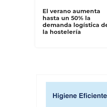
El verano aumenta
hasta un 50% la
demanda logística d
la hostelería