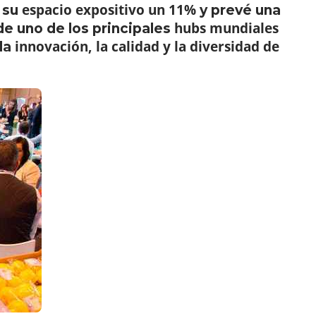
espacio expositivo un 11%
 su
y prevé una
hubs mundiales
de uno de los principales
innovación, la calidad y la diversidad de
 la