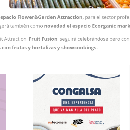
espacio Flower&Garden Attraction,
para el sector profe
ogerá también como
novedad el espacio Ecorganic mark
t Attraction,
Fruit Fusion
, seguirá celebrándose pero co
con frutas y hortalizas y showcookings.