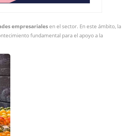
ades empresariales
en el sector. En este ámbito, la
ontecimiento fundamental para el apoyo a la