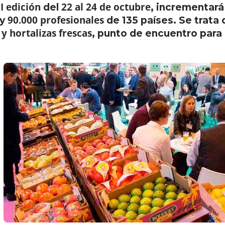
I edición
22 al 24 de octubre
del
, incrementará
90.000 profesionales
y
de 135 países. Se trata 
y hortalizas frescas
, punto de encuentro para