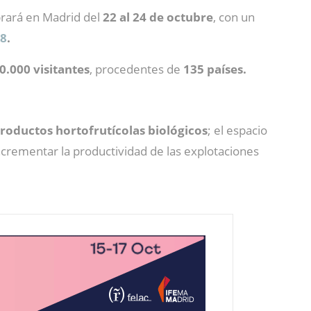
brará en Madrid del
22 al 24 de octubre
, con un
18
.
0.000 visitantes
, procedentes de
135 países.
roductos hortofrutícolas biológicos
; el espacio
ncrementar la productividad de las explotaciones