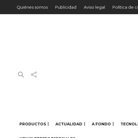
Quiénes somos
Publicidad
Aviso legal
Política de 
PRODUCTOS
ACTUALIDAD
A FONDO
TECNOL