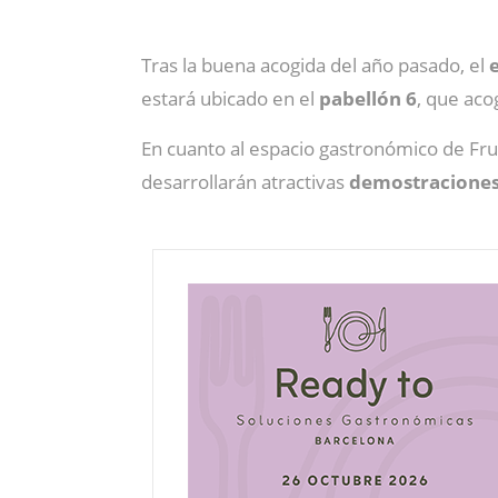
Tras la buena acogida del año pasado, el
estará ubicado en el
pabellón 6
, que ac
En cuanto al espacio gastronómico de Frui
desarrollarán atractivas
demostraciones 