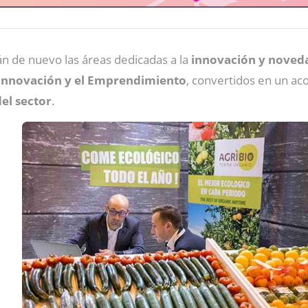
n de nuevo las áreas dedicadas a la
innovación y noved
 Innovación y el Emprendimiento
, convertidos en un ac
el sector
.