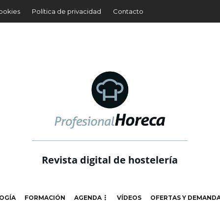
cookies
Política de privacidad
Contacto
Revista digital de hostelería
OGÍA
FORMACIÓN
AGENDA
VÍDEOS
OFERTAS Y DEMAND