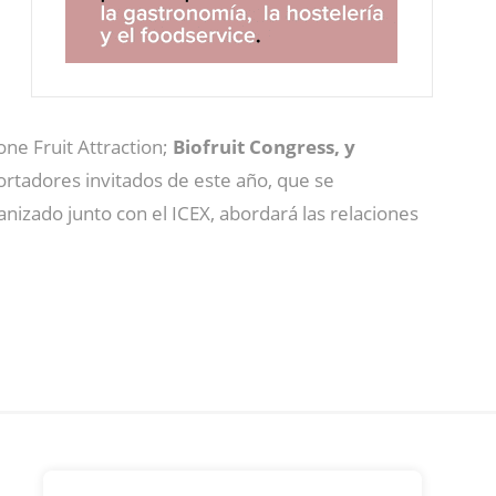
one Fruit Attraction;
Biofruit Congress, y
portadores invitados de este año, que se
nizado junto con el ICEX, abordará las relaciones