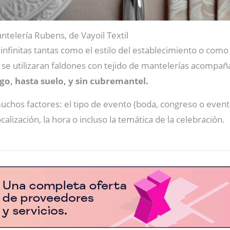
ntelería Rubens, de Vayoil Textil
 infinitas tantas como el estilo del establecimiento o com
se utilizaran faldones con tejido de mantelerías acompañ
go, hasta suelo, y sin cubremantel.
muchos factores: el tipo de evento (boda, congreso o evento
ocalización, la hora o incluso la temática de la celebración.