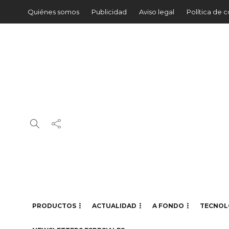
Quiénes somos
Publicidad
Aviso legal
Política de 
PRODUCTOS
ACTUALIDAD
A FONDO
TECNOL