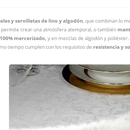
les y servilletas de lino y algodón
, que combinan lo mej
a permite crear una atmósfera atemporal, o también
mant
 100% mercerizado,
y en mezclas de algodón y poliéster.
mo tiempo cumplen con los requisitos de
resistencia y s