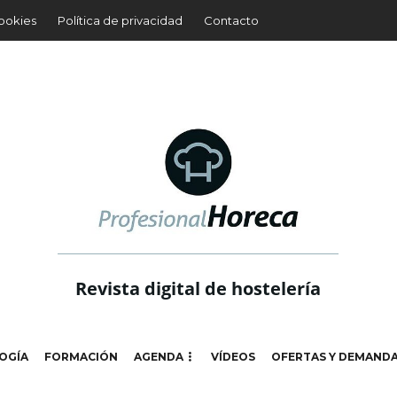
cookies
Política de privacidad
Contacto
Revista digital de hostelería
OGÍA
FORMACIÓN
AGENDA
VÍDEOS
OFERTAS Y DEMAND