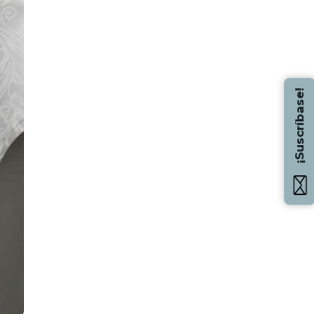
¡Suscríbase!