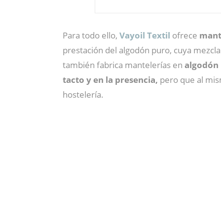
Para todo ello,
Vayoil Textil
ofrece
mante
prestación del algodón puro, cuya mezcl
también fabrica mantelerías en
algodón
tacto y en la presencia,
pero que al mis
hostelería.