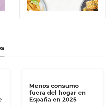
os
Menos consumo
fuera del hogar en
e
España en 2025