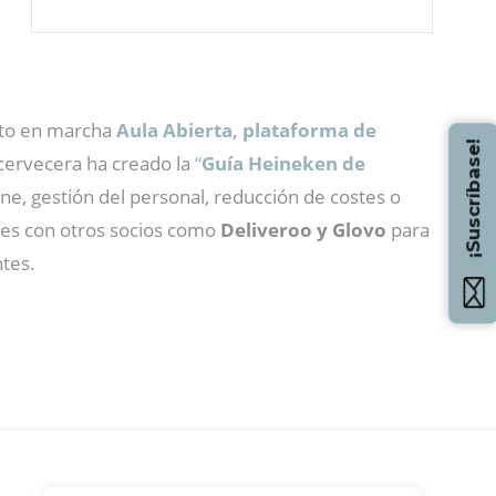
sto en marcha
Aula Abierta, plataforma de
¡Suscríbase!
 cervecera ha creado la
“
Guía Heineken de
ene, gestión del personal, reducción de costes o
nes con otros socios como
Deliveroo y Glovo
para
ntes.