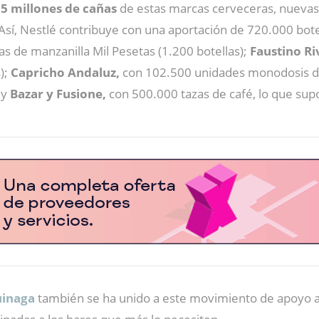
5 millones de cañas
de estas marcas cerveceras, nuevas 
 Así, Nestlé contribuye con una aportación de 720.000 bote
s de manzanilla Mil Pesetas (1.200 botellas);
Faustino Ri
);
Capricho Andaluz,
con 102.500 unidades monodosis de
 y
Bazar y Fusione,
con 500.000 tazas de café, lo que supo
uinaga
también se ha unido a este movimiento de apoyo a 