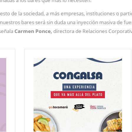
inadas a los bares que más lo necesiten.
sto de la sociedad, a más empresas, instituciones o part
 nuestros bares será sin duda una inyección masiva de fuer
 señala
Carmen Ponce,
directora de Relaciones Corporati