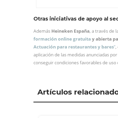
Otras iniciativas de apoyo al se
Además
Heineken España
, a través de l
formación online gratuita
y abierta p
Actuación para restaurantes y bares
”
,
aplicación de las medidas anunciadas por
conseguir condiciones favorables de uso d
Artículos relacionad