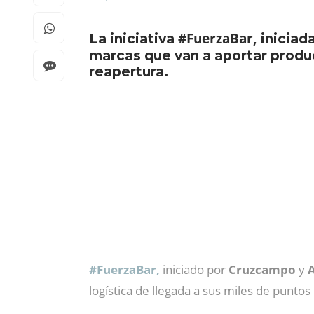
#FuerzaBar,
La iniciativa
iniciad
marcas que van a aportar produ
reapertura.
#FuerzaBar,
iniciado por
Cruzcampo
y
logística de llegada a sus miles de puntos