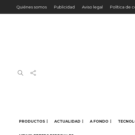
Quiénes somos
Publicidad
Aviso legal
Política de 
PRODUCTOS
ACTUALIDAD
A FONDO
TECNOL