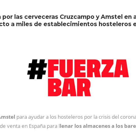
a por las cerveceras Cruzcampo y Amstel en a
cto a miles de establecimientos hosteleros e
Amstel
para ayudar a los hosteleros por la crisis del coron
 de venta en España para l
lenar los almacenes a los bar