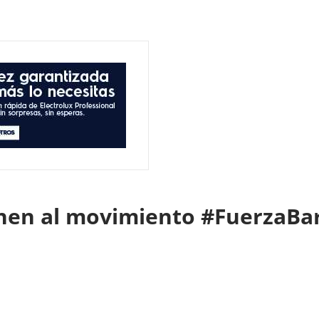
en al movimiento #FuerzaBar