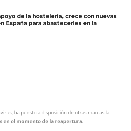
poyo de la hostelería, crece con nuevas
n España para abastecerles en la
avirus, ha puesto a disposición de otras marcas la
es en el momento de la reapertura.