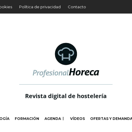
cookies
Política de privacidad
Contacto
Revista digital de hostelería
OGÍA
FORMACIÓN
AGENDA
VÍDEOS
OFERTAS Y DEMAND