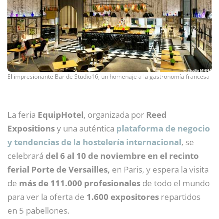
El impresionante Bar de Studio16, un homenaje a la gastronomía francesa
La feria
EquipHotel
, organizada por
Reed
Expositions
y una auténtica
plataforma de negocio
y tendencias de la hostelería internacional
, se
celebrará
del 6 al 10 de noviembre en el recinto
ferial Porte de Versailles,
en Paris, y espera la visita
de
más de 111.000 profesionales
de todo el mundo
para ver la oferta de
1.600 expositores
repartidos
en 5 pabellones.