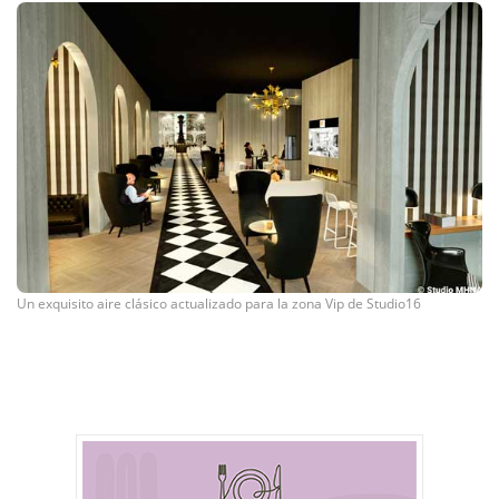
Un exquisito aire clásico actualizado para la zona Vip de Studio16