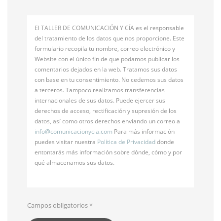
El TALLER DE COMUNICACIÓN Y CÍA es el responsable
del tratamiento de los datos que nos proporcione. Este
formulario recopila tu nombre, correo electrónico y
Website con el único fin de que podamos publicar los
comentarios dejados en la web. Tratamos sus datos
con base en tu consentimiento. No cedemos sus datos
a terceros. Tampoco realizamos transferencias
internacionales de sus datos. Puede ejercer sus
derechos de acceso, rectificación y supresión de los
datos, así como otros derechos enviando un correo a
info@
comunicacionycia.com
Para más información
puedes visitar nuestra
Política de Privacidad
donde
entontarás más información sobre dónde, cómo y por
qué almacenamos sus datos.
Campos obligatorios
*