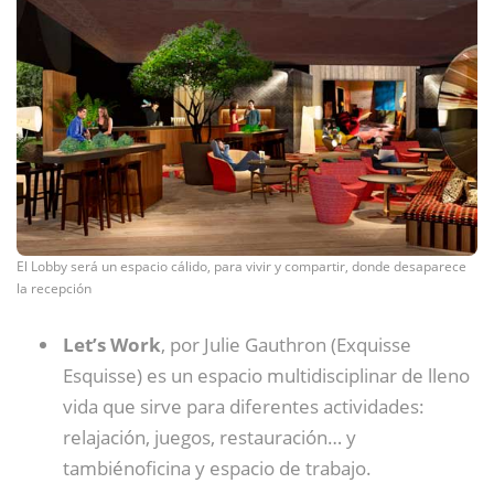
El Lobby será un espacio cálido, para vivir y compartir, donde desaparece
la recepción
Let’s Work
, por Julie Gauthron (Exquisse
Esquisse) es un espacio multidisciplinar de lleno
vida que sirve para diferentes actividades:
relajación, juegos, restauración… y
tambiénoficina y espacio de trabajo.