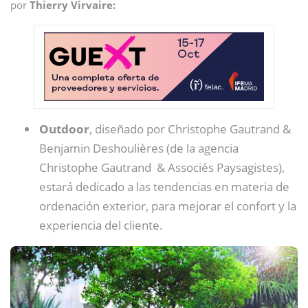
por
Thierry Virvaire:
Outdoor
, diseñado por Christophe Gautrand &
Benjamin Deshoulières (de la agencia
Christophe Gautrand & Associés Paysagistes),
estará dedicado a las tendencias en materia de
ordenación exterior, para mejorar el confort y la
experiencia del cliente.