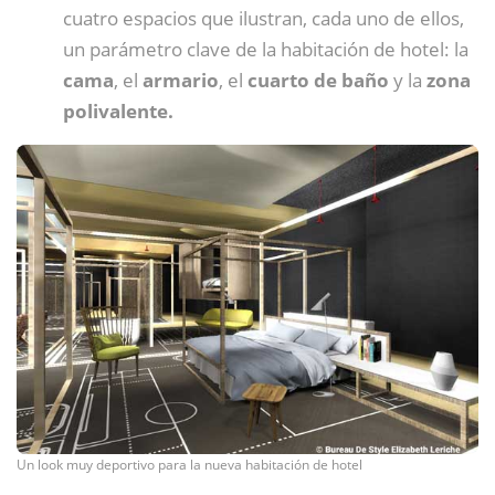
cuatro espacios que ilustran, cada uno de ellos,
un parámetro clave de la habitación de hotel: la
cama
, el
armario
, el
cuarto de baño
y la
zona
polivalente.
Un look muy deportivo para la nueva habitación de hotel