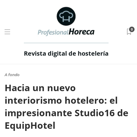
0
Revista digital de hostelería
A fondo
Hacia un nuevo
interiorismo hotelero: el
impresionante Studio16 de
EquipHotel