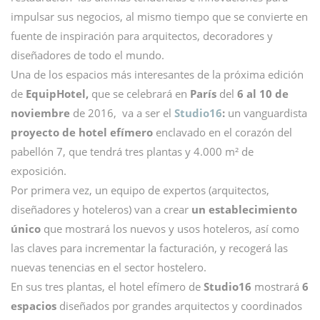
impulsar sus negocios, al mismo tiempo que se convierte en
fuente de inspiración para arquitectos, decoradores y
diseñadores de todo el mundo.
Una de los espacios más interesantes de la próxima edición
de
EquipHotel,
que se celebrará en
París
del
6 al 10 de
noviembre
de 2016, va a ser el
Studio16
:
un vanguardista
proyecto de hotel efímero
enclavado en el corazón del
pabellón 7, que tendrá tres plantas y 4.000 m² de
exposición.
Por primera vez, un equipo de expertos (arquitectos,
diseñadores y hoteleros) van a crear
un establecimiento
único
que mostrará los nuevos y usos hoteleros, así como
las claves para incrementar la facturación, y recogerá las
nuevas tenencias en el sector hostelero.
En sus tres plantas, el hotel efímero de
Studio16
mostrará
6
espacios
diseñados por grandes arquitectos y coordinados