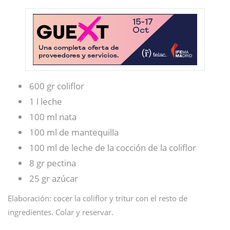
600 gr coliflor
1 l leche
100 ml nata
100 ml de mantequilla
100 ml de leche de la cocción de la coliflor
8 gr pectina
25 gr azúcar
Elaboración: cocer la coliflor y tritur con el resto de
ingredientes. Colar y reservar.