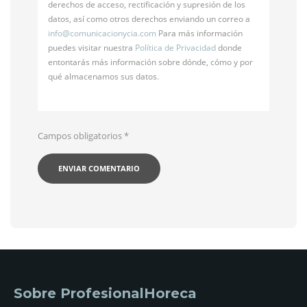
derechos de acceso, rectificación y supresión de los
datos, así como otros derechos enviando un correo a
info@
comunicacionycia.com
Para más información
puedes visitar nuestra
Política de Privacidad
donde
entontarás más información sobre dónde, cómo y por
qué almacenamos sus datos.
Campos obligatorios
*
Sobre ProfesionalHoreca