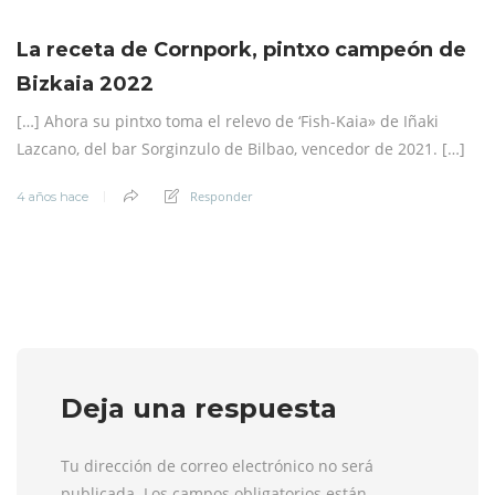
La receta de Cornpork, pintxo campeón de
Bizkaia 2022
[…] Ahora su pintxo toma el relevo de ‘Fish-Kaia» de Iñaki
Lazcano, del bar Sorginzulo de Bilbao, vencedor de 2021. […]
Responder
4 años hace
Deja una respuesta
Tu dirección de correo electrónico no será
publicada. Los campos obligatorios están