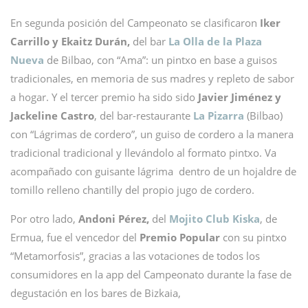
En segunda posición del Campeonato se clasificaron
Iker
Carrillo y Ekaitz Durán,
del bar
La Olla
de la Plaza
Nueva
de Bilbao, con “Ama”: un pintxo en base a guisos
tradicionales, en memoria de sus madres y repleto de sabor
a hogar. Y el tercer premio ha sido sido
Javier Jiménez y
Jackeline Castro
, del bar-restaurante
La Pizarra
(Bilbao)
con “Lágrimas de cordero”, un guiso de cordero a la manera
tradicional tradicional y llevándolo al formato pintxo. Va
acompañado con guisante lágrima dentro de un hojaldre de
tomillo relleno chantilly del propio jugo de cordero.
Por otro lado,
Andoni Pérez,
del
Mojito Club Kiska
, de
Ermua, fue el vencedor del
Premio Popular
con su pintxo
“Metamorfosis”, gracias a las votaciones de todos los
consumidores en la app del Campeonato durante la fase de
degustación en los bares de Bizkaia,