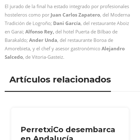
El jurado de la final ha estado integrado por profesionales
hosteleros como por
Juan Carlos Zapatero
, del Moderna
Tradición de Logroño;
Dani García
, del restaurante Aboiz
en Garai;
Alfonso Rey,
del hotel Puerta de Bilbao de
Barakaldo;
Ander Unda
, del restaurante Boroa de
Amorebieta, y el chef y asesor gastronómico
Alejandro
Salcedo
, de Vitoria-Gasteiz.
Artículos relacionados
PerretxiCo desembarca
en Andalucía