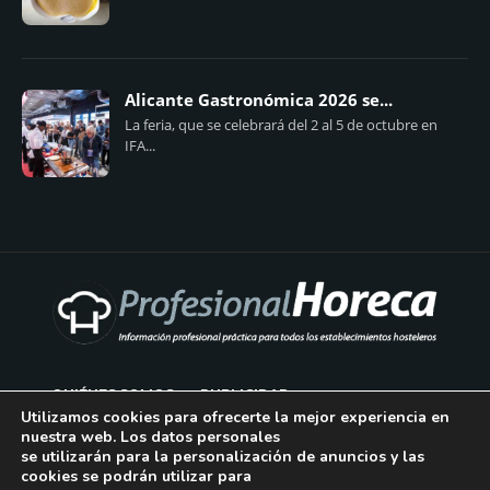
Alicante Gastronómica 2026 se...
La feria, que se celebrará del 2 al 5 de octubre en
IFA...
QUIÉNES SOMOS
PUBLICIDAD
Utilizamos cookies para ofrecerte la mejor experiencia en
nuestra web. Los datos personales
AVISO LEGAL
se utilizarán para la personalización de anuncios y las
cookies se podrán utilizar para
POLÍTICA DE COOKIES