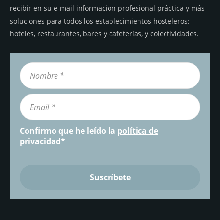
recibir en su e-mail información profesional práctica y más
soluciones para todos los establecimientos hosteleros:
hoteles, restaurantes, bares y cafeterías, y colectividades.
Confirmo que he leído la
política de
privacidad
*