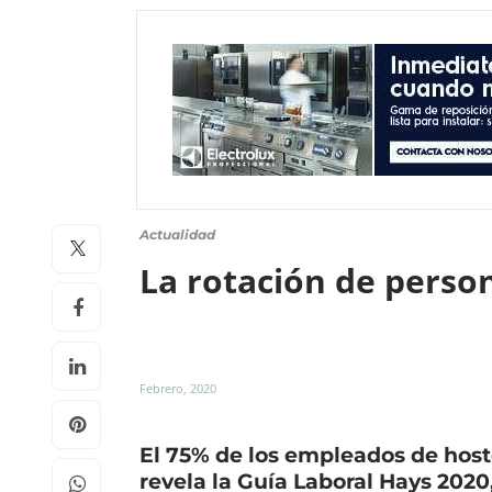
Actualidad
La rotación de person
Febrero, 2020
El 75% de los empleados de hoste
revela la Guía Laboral Hays 2020