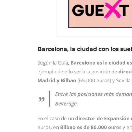
Barcelona, la ciudad con los sue
Según la Guía,
Barcelona es la ciudad e
ejemplo de ello sería la posición de
direc
Madrid y Bilbao
(65.000 euros) y Sevilla
Entre las posiciones más demand
Beverage
En el caso de un
director de Expansión 
euros, en
Bilbao es de 80.000 e
uros y en