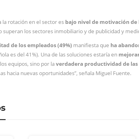
 la rotación en el sector es
bajo nivel de motivación de 
lo superan los sectores inmobiliario y de publicidad y medi
itad de los empleados (49%)
manifiesta que
ha abandon
ola es del 41%). Una de las soluciones estaría en
mejorar
los equipos, sino por la
verdadera productividad de las 
as hacia nuevas oportunidades”, señala Miguel Fuente.
os