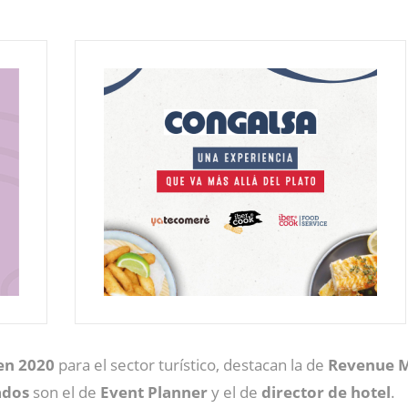
en 2020
para el sector turístico, destacan la de
Revenue 
ados
son el de
Event Planner
y el de
director de hotel
.