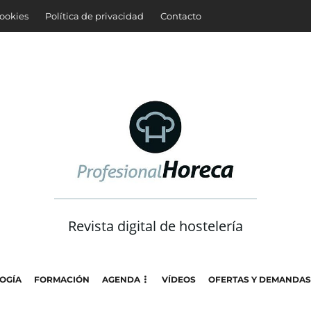
cookies
Política de privacidad
Contacto
Revista digital de hostelería
OGÍA
FORMACIÓN
AGENDA
VÍDEOS
OFERTAS Y DEMANDAS