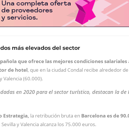
ldos más elevados del sector
spañola que ofrece las mejores condiciones salariales
tor de hotel
, que en la ciudad Condal recibe alrededor d
 y Valencia (60.000).
adas en 2020 para el sector turístico, destacan la de
o Estrategia,
la retribución bruta en
Barcelona es de 90.
 Sevilla y Valencia alcanza los 75.000 euros.