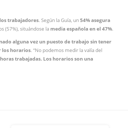
los trabajadores
. Según la Guía, un
54% asegura
os (57%), situándose la
media española en el 47%
.
ado alguna vez un puesto de trabajo sin tener
 los horarios
. “No podemos medir la valía del
horas trabajadas. Los horarios son una