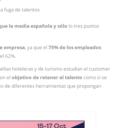
a fuga de talentos
ue la media española y sólo
lo tres puntos
de empresa
, ya que el
75% de los empleados
 el 62%.
pañías hoteleras y de turismo estudian el customer
con el
objetivo de retener el talento
como si se
ravés de diferentes herramientas que propongan