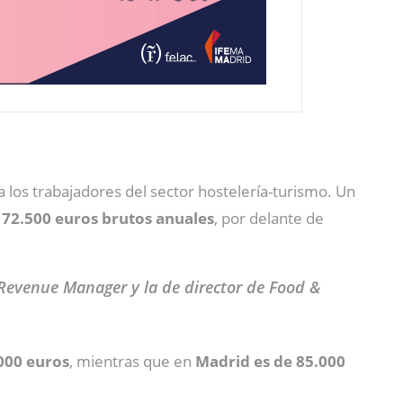
a los trabajadores del sector hostelería-turismo. Un
e
72.500 euros brutos anuales
, por delante de
 Revenue Manager y la de
director de Food &
000 euros
, mientras que en
Madrid es de 85.000