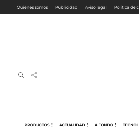
Quiénes somos
Publicidad
Aviso legal
Política de 
PRODUCTOS
ACTUALIDAD
A FONDO
TECNOL