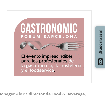
¡Suscríbase!
Manager
y la de
director de Food & Beverage
,