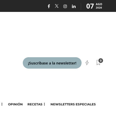
07
AGO
2026
0
¡Suscríbase a la newsletter!
OPINIÓN
RECETAS
NEWSLETTERS ESPECIALES