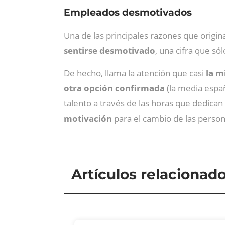
Empleados desmotivados
Una de las principales razones que origina
sentirse desmotivado
, una cifra que só
De hecho, llama la atención que casi
la m
otra opción confirmada
(la media españ
talento a través de las horas que dedican 
motivación
para el cambio de las person
Artículos relacionad