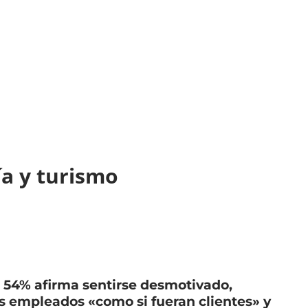
ría y turismo
54% afirma sentirse desmotivado,
os empleados «como si fueran clientes» y