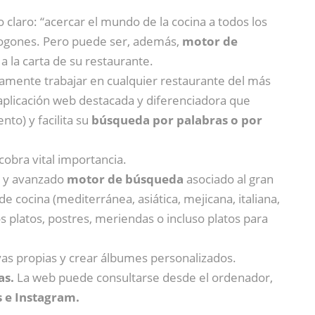
claro: “acercar el mundo de la cocina a todos los
os fogones. Pero puede ser, además,
motor de
a la carta de su restaurante.
tamente trabajar en cualquier restaurante del más
plicación web destacada y diferenciadora que
to) y facilita su
búsqueda por palabras o por
cobra vital importancia.
to y avanzado
motor de búsqueda
asociado al gran
e cocina (mediterránea, asiática, mejicana, italiana,
s platos, postres, meriendas o incluso platos para
uyas propias y crear álbumes personalizados.
as.
La web puede consultarse desde el ordenador,
s e Instagram.