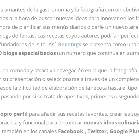
amantes de la gastronomía y la fotografía con un obetivo 
ionados a la hora de buscar nuevas ideas para innovar en l
 hora de planificar sus menús diarios o darle un nuevo aire 
ogs de fantásticas recetas cuyos autores podrían perfec
 fundadores del site. Así,
Recetags
se presenta como una a
0 blogs especializados
(un número que continúa en aumen
 una cómoda y atractiva navegación en la que la fotografía 
por su presentación o seleccionarse a través de un comple
 la dificultad de elaboración de la receta hasta el tipo d
 pasando por si se trata de aperitivos, primeros o segundo
opio perfil
para añadir sus recetas favoritas, crear las s
ráctica y funcional para encontrar
nuevas ideas culinari
e también en los canales
Facebook , Twitter, Google Plu