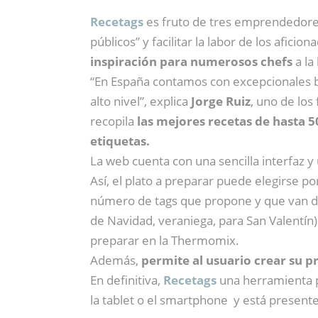
Recetags
es fruto de tres emprendedores 
públicos” y facilitar la labor de los afic
inspiración para numerosos chefs
a la
“En España contamos con excepcionales bl
alto nivel”, explica
Jorge Ruiz
, uno de los
recopila
las mejores recetas de hasta 5
etiquetas.
La web cuenta con una sencilla interfaz y
Así, el plato a preparar puede elegirse 
número de tags que propone y que van desde
de Navidad, veraniega, para San Valentín)
preparar en la Thermomix.
Además,
permite al usuario crear su pr
En definitiva,
Recetags
una herramienta p
la tablet o el smartphone y está present