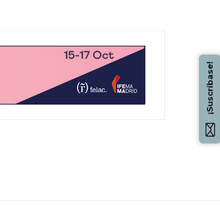
¡Suscríbase!