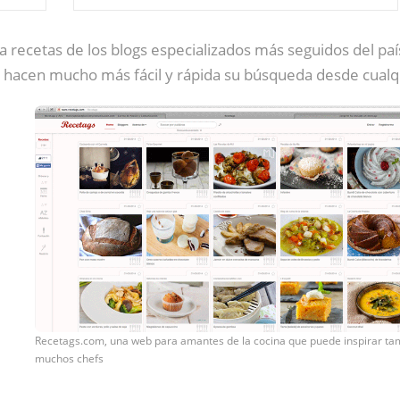
 recetas de los blogs especializados más seguidos del pa
hacen mucho más fácil y rápida su búsqueda desde cualquie
Recetags.com, una web para amantes de la cocina que puede inspirar ta
muchos chefs