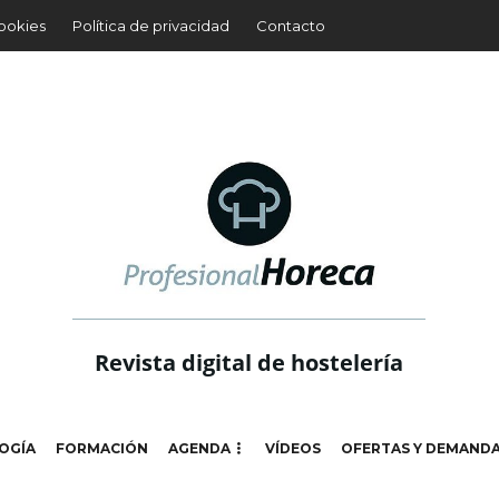
cookies
Política de privacidad
Contacto
Revista digital de hostelería
OGÍA
FORMACIÓN
AGENDA
VÍDEOS
OFERTAS Y DEMAND