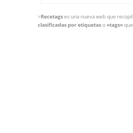
>
Recetags
es una nueva web que recopila
clasificadas por etiquetas
o
«tags»
que 