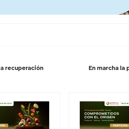
 la recuperación
En marcha la 