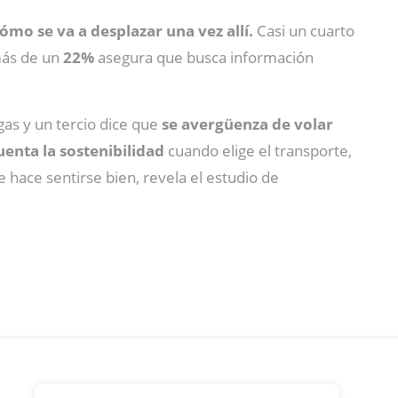
cómo se va a desplazar una vez allí.
Casi un cuarto
ás de un
22%
asegura que busca información
gas y un tercio dice que
se avergüenza de volar
uenta la sostenibilidad
cuando elige el transporte,
 hace sentirse bien, revela el estudio de