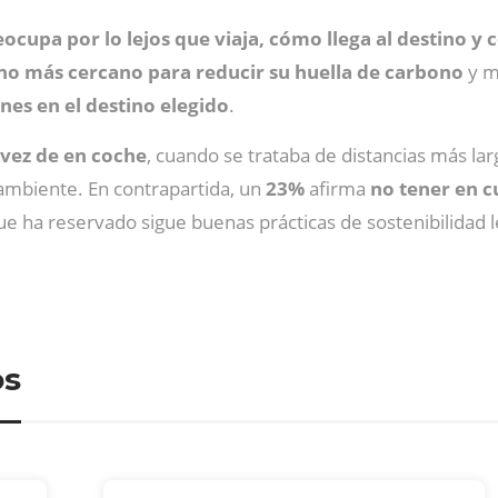
eocupa por lo lejos que viaja, cómo llega al destino y 
tino más cercano para reducir su huella de carbono
y m
nes en el destino elegido
.
n vez de en coche
, cuando se trataba de distancias más lar
ambiente. En contrapartida, un
23%
afirma
no tener en c
e ha reservado sigue buenas prácticas de sostenibilidad le
os