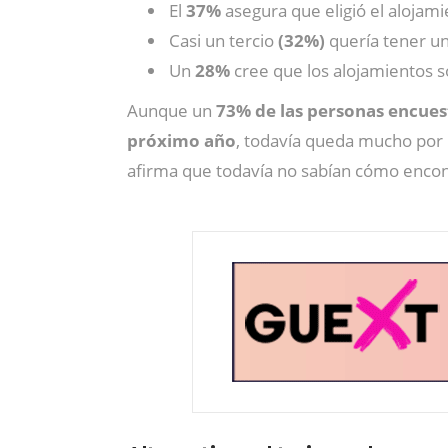
El
37%
asegura que eligió el alojami
Casi un tercio
(32%)
quería tener u
Un
28%
cree que los alojamientos 
Aunque un
73% de las personas encuest
próximo año
, todavía queda mucho por 
afirma que todavía no sabían cómo encon