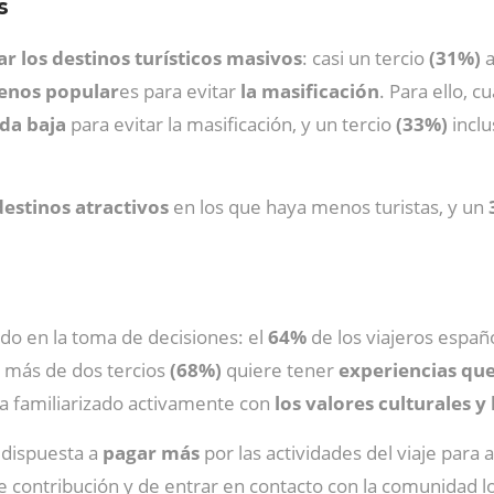
s
ar los destinos turísticos masivos
: casi un tercio
(31%)
a
nos popular
es para evitar
la masificación
. Para ello, 
da baja
para evitar la masificación, y un tercio
(33%)
inclu
destinos atractivos
en los que haya menos turistas, y un
do en la toma de decisiones: el
64%
de los viajeros españ
y más de dos tercios
(68%)
quiere tener
experiencias que 
a familiarizado activamente con
los valores culturales y 
 dispuesta a
pagar más
por las actividades del viaje para
e contribución y de entrar en contacto con la comunidad lo