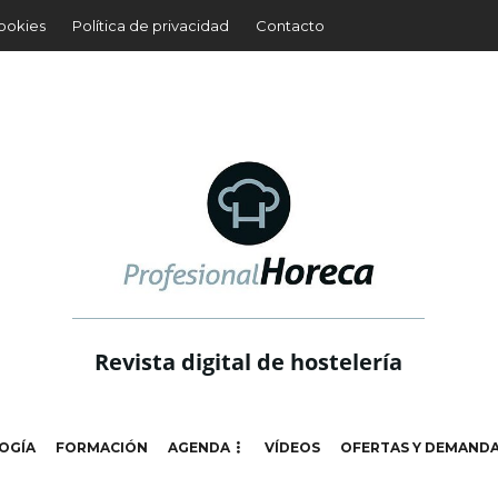
cookies
Política de privacidad
Contacto
Revista digital de hostelería
OGÍA
FORMACIÓN
AGENDA
VÍDEOS
OFERTAS Y DEMAND