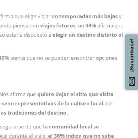
firma que elige viajar en
temporadas más bajas
y
cuando piensan en
viajes futuros
, un
38%
afirma que
so estaría dispuesto a
elegir un destino distinto al
¡Suscríbase!
39%
siente que no se pueden encontrar opciones
oles afirma que
quiere dejar el sitio que visita
sean representativas de la cultura local.
De
las tradiciones del destino.
 asegurarse de que
la comunidad local se
cal durante el viaje,
el 36% indica que no sabe