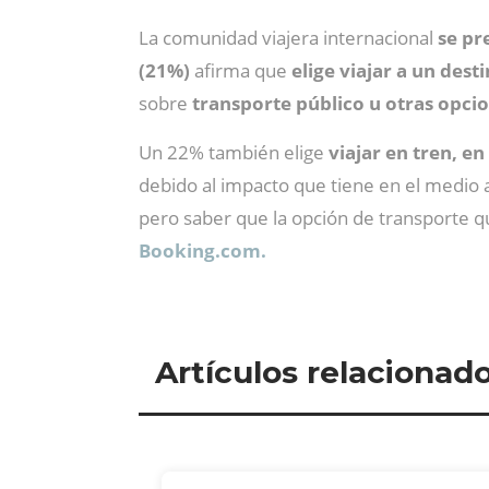
La comunidad viajera internacional
se pr
(21%)
afirma que
elige viajar a un des
sobre
transporte público u otras opcio
Un 22% también elige
viajar en tren, e
debido al impacto que tiene en el medio 
pero saber que la opción de transporte qu
Booking.com.
Artículos relacionad