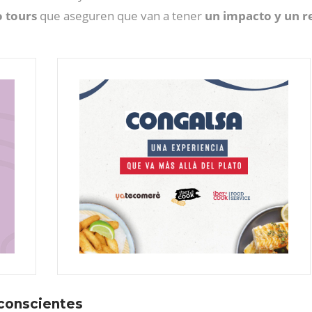
 tours
que aseguren que van a tener
un impacto y un r
-conscientes