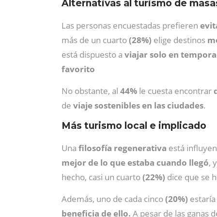
Alternativas al turismo de masa
Las personas encuestadas prefieren
evit
más de un cuarto
(28%)
elige destinos
me
está dispuesto a
viajar solo en tempora
favorito
No obstante, al
44%
le cuesta encontrar
de
viaje sostenibles en las ciudades
.
Más turismo local e implicado
Una
filosofía regenerativa
está influyen
mejor de lo que estaba cuando llegó
, 
hecho, casi un cuarto
(22%)
dice que se h
Además, uno de cada cinco
(20%)
estaría
beneficia de ello.
A pesar de las ganas d