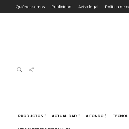
Quiénes somos
Publicidad
Aviso legal
Política de 
PRODUCTOS
ACTUALIDAD
A FONDO
TECNOL