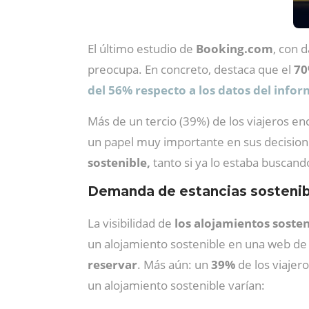
El último estudio de
Booking.com
, con 
preocupa. En concreto, destaca que el
70
del 56% respecto a los datos del infor
Más de un tercio (39%) de los viajeros e
un papel muy importante en sus decisione
sostenible,
tanto si ya lo estaba buscand
Demanda de estancias sostenib
La visibilidad de
los alojamientos sosten
un alojamiento sostenible en una web de 
reservar
. Más aún: un
39%
de los viajer
un alojamiento sostenible varían: