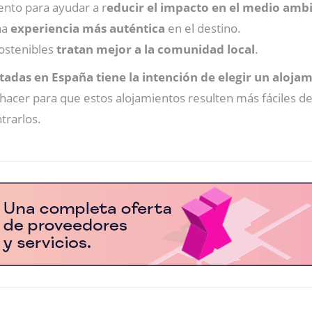
ento para ayudar a r
educir el impacto en el medio amb
na
experiencia más auténtica
en el destino.
sostenibles
tratan mejor a la comunidad local
.
adas en España tiene la intención de elegir un alojam
hacer para que estos alojamientos resulten más fáciles de
trarlos.