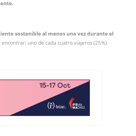
iente.
iento sostenible al menos una vez durante el
 encontrar: uno de cada cuatro viajeros (25%)