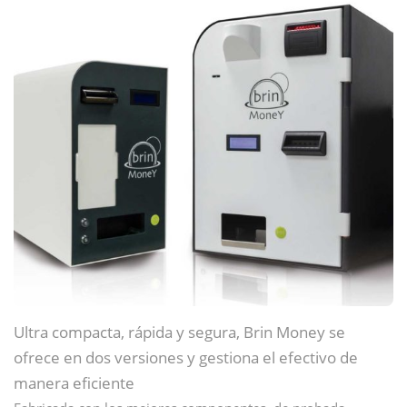
Ultra compacta, rápida y segura, Brin Money se
ofrece en dos versiones y gestiona el efectivo de
manera eficiente