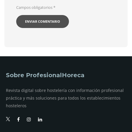
Campos obligatorios
*
Sobre ProfesionalHoreca
Revista digital sobre hostelería con información profesional
práctica y más soluciones para todos los establecimientos
hosteleros