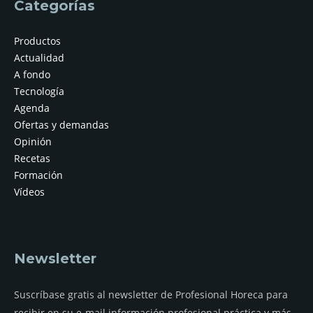
Categorías
Productos
Actualidad
A fondo
Tecnología
Agenda
Ofertas y demandas
Opinión
Recetas
Formación
Vídeos
Newsletter
Suscríbase gratis al newsletter de Profesional Horeca para
recibir en su e-mail información profesional práctica y más