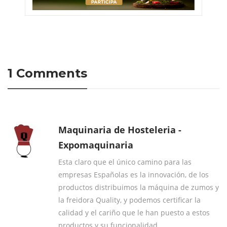
1 Comments
Maquinaria de Hosteleria -
Expomaquinaria
Esta claro que el único camino para las
empresas Españolas es la innovación, de los
productos distribuimos la máquina de zumos y
la freidora Quality, y podemos certificar la
calidad y el cariño que le han puesto a estos
productos y su funcionalidad.