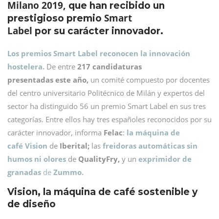
Milano 2019,
que han recibido un
Smart
prestigioso premio
Label
por su carácter innovador.
Los premios Smart Label reconocen la innovación
hostelera.
De entre
217 candidaturas
presentadas este año,
un comité compuesto por docentes
del centro universitario Politécnico de Milán y expertos del
sector ha distinguido 56 un premio Smart Label en sus tres
categorías. Entre ellos hay tres españoles reconocidos por su
carácter innovador, informa
Felac
:
la máquina de
café Vision
de
Iberital;
las
freidoras automáticas sin
humos ni olores
de
QualityFry,
y un
exprimidor de
granadas
de
Zummo.
Vision, la máquina de café sostenible y
de diseño