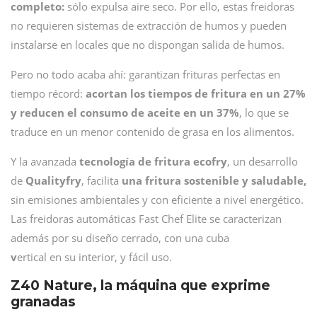
completo:
sólo expulsa aire seco. Por ello, estas freidoras
no requieren sistemas de extracción de humos y pueden
instalarse en locales que no dispongan salida de humos.
Pero no todo acaba ahí: garantizan frituras perfectas en
tiempo récord:
acortan los tiempos de fritura en un 27%
y reducen el consumo de aceite en un 37%
, lo que se
traduce en un menor contenido de grasa en los alimentos.
Y la avanzada
tecnología de fritura ecofry
, un desarrollo
de
Qualityfry
, facilita
una fritura sostenible y saludable,
sin emisiones ambientales y con eficiente a nivel energético.
Las freidoras automáticas Fast Chef Elite se caracterizan
además por su diseño cerrado, con una cuba
v
ertical en su interior, y fácil uso.
Z40 Nature, la máquina que exprime
granadas