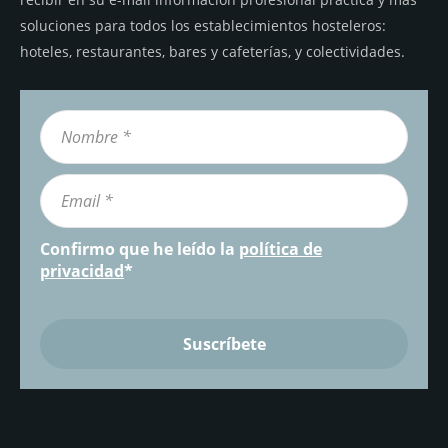
soluciones para todos los establecimientos hosteleros:
hoteles, restaurantes, bares y cafeterías, y colectividades.
Confirmo que he leído la
política de
privacidad
*