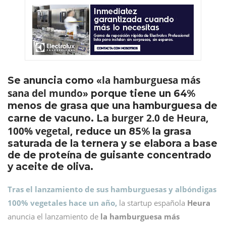
la hamburguesa más
Se anuncia como «
sana del mundo
» porque tiene un 64%
menos de grasa que una hamburguesa de
burger 2.0 de Heura,
carne de vacuno. La
100% vegetal,
reduce un 85% la grasa
saturada de la ternera y se elabora a base
de de proteína de guisante concentrado
y aceite de oliva.
Tras el lanzamiento de sus hamburguesas y albóndigas
100% vegetales hace un año,
la startup española
Heura
anuncia el lanzamiento de
la hamburguesa más