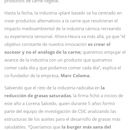
productos de carne vegetal.
Hasta la fecha, la industria «plant based» se ha centrado en
crear productos alternativos a la carne que resolvieran el
impacto medioambiental de la industria cárnica recreando
su experiencia sensorial. Ahora Heura va más allá, ya que “el
objetivo constante de nuestra innovación
es crear el
sucesor y no el análogo de la carne;
queremos empujar el
avance de la industria con un producto que queramos
comer cada día y que podamos comer cada día”, explica el
co-fundador de la empresa,
Marc Coloma.
Sabiendo que el reto de la industria radicaba en
la
reducción de grasas saturadas
, la firma fichó a inicios de
este año a Lorena Salcedo, quien durante 5 años formó
parte del equipo de investigación de CSIC analizando las
estructuras de los aceites para el desarrollo de grasas más
saludables. “Queríamos que
la burger más sana del