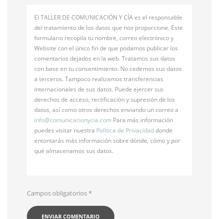
El TALLER DE COMUNICACIÓN Y CÍA es el responsable
del tratamiento de los datos que nos proporcione. Este
formulario recopila tu nombre, correo electrónico y
Website con el único fin de que podamos publicar los
comentarios dejados en la web. Tratamos sus datos
con base en tu consentimiento. No cedemos sus datos
a terceros. Tampoco realizamos transferencias
internacionales de sus datos. Puede ejercer sus
derechos de acceso, rectificación y supresión de los
datos, así como otros derechos enviando un correo a
info@
comunicacionycia.com
Para más información
puedes visitar nuestra
Política de Privacidad
donde
entontarás más información sobre dónde, cómo y por
qué almacenamos sus datos.
Campos obligatorios
*