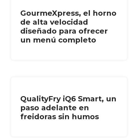
GourmeXpress, el horno
de alta velocidad
diseñado para ofrecer
un menú completo
QualityFry iQ6 Smart, un
paso adelante en
freidoras sin humos