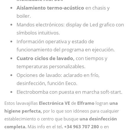
Aislamiento termo-acústico
en chasis y
boiler.
Mandos electrónicos: display de Led grafico con
símbolos intuitivos.
Información operativa y estado de
funcionamiento del programa en ejecución.
Cuatro ciclos de lavado,
con tiempos y
temperaturas personalizables.
Opciones de lavado: aclarado en frío,
desinfección, función Eeco.
Electrobomba con puesta en marcha soft-start.
Estos lavavajillas
Electrónica VE
de
Elframo
logran
una
higiene perfecta,
por lo que son idóneos para cualquier
establecimiento o centro que busque
una desinfección
completa.
Más info en el tel
.
+34 963 707 280
o en