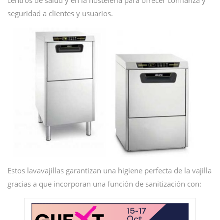
centros de salud y en la hostelería para ofrecer confianza y
seguridad a clientes y usuarios.
Estos lavavajillas garantizan una higiene perfecta de la vajilla
gracias a que incorporan una función de sanitización con: