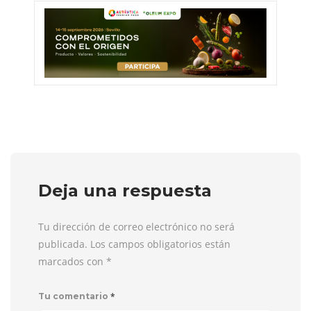
Deja una respuesta
Tu dirección de correo electrónico no será
publicada. Los campos obligatorios están
marcados con
*
*
Tu comentario