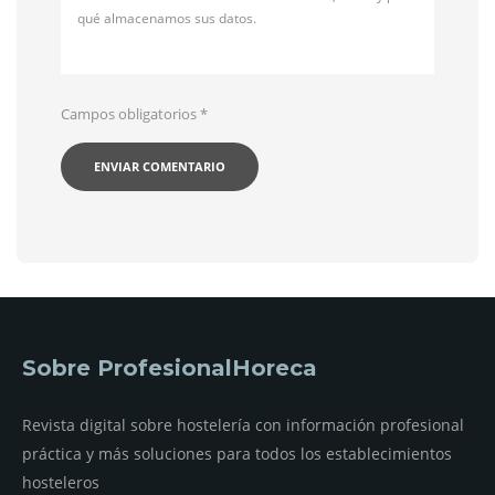
qué almacenamos sus datos.
Campos obligatorios
*
Sobre ProfesionalHoreca
Revista digital sobre hostelería con información profesional
práctica y más soluciones para todos los establecimientos
hosteleros