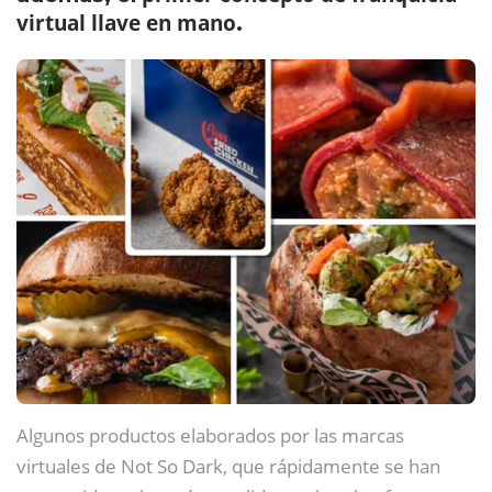
virtual llave en mano
.
Algunos productos elaborados por las marcas
virtuales de Not So Dark, que rápidamente se han