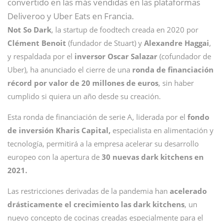
convertido en las más vendidas en las plataformas
Deliveroo y Uber Eats en Francia.
Not So Dark
, la startup de foodtech creada en 2020 por
Clément Benoit
(fundador de Stuart) y
Alexandre Haggai
,
y respaldada por el
inversor Oscar Salazar
(cofundador de
Uber), ha anunciado el cierre de una
ronda de financiación
récord por valor de 20 millones de euros
, sin haber
cumplido si quiera un año desde su creación.
Esta ronda de financiación de serie A, liderada por el
fondo
de inversión Kharis Capital,
especialista en alimentación y
tecnología, permitirá a la empresa acelerar su desarrollo
europeo con la apertura de
30 nuevas dark kitchens en
2021.
Las restricciones derivadas de la pandemia han
acelerado
drásticamente el crecimiento las dark kitchens
, un
nuevo concepto de cocinas creadas especialmente para el