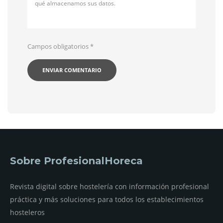
qué almacenamos sus datos.
Campos obligatorios
*
Sobre ProfesionalHoreca
Revista digital sobre hostelería con información profesional
práctica y más soluciones para todos los establecimientos
hosteleros