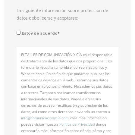
La siguiente información sobre protección de
datos debe leerse y aceptarse:
*
Estoy de acuerdo
El TALLER DE COMUNICACIÓN Y CÍA es el responsable
del tratamiento de los datos que nos proporcione. Este
formulario recopila tu nombre, correo electrónico y
Website con el único fin de que podamos publicar los
comentarios dejados en la web. Tratamos sus datos
con base en tu consentimiento. No cedemos sus datos
a terceros. Tampoco realizamos transferencias
internacionales de sus datos. Puede ejercer sus
derechos de acceso, rectificación y supresión de los
datos, así como otros derechos enviando un correo a
info@
comunicacionycia.com
Para más información
puedes visitar nuestra
Política de Privacidad
donde
entontarás más información sobre dónde, cómo y por