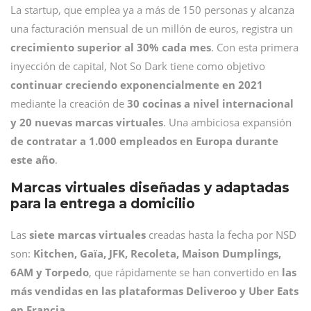
La startup, que emplea ya a más de 150 personas y alcanza
una facturación mensual de un millón de euros, registra un
crecimiento superior al 30% cada mes
. Con esta primera
inyección de capital, Not So Dark tiene como objetivo
continuar creciendo exponencialmente en 2021
mediante la creación de
30 cocinas a nivel internacional
y 20 nuevas marcas virtuales
. Una ambiciosa expansión
de contratar a 1.000 empleados en Europa durante
este año
.
Marcas virtuales diseñadas y adaptadas
para la entrega a domicilio
Las
siete marcas virtuales
creadas hasta la fecha por NSD
son:
Kitchen, Gaïa, JFK, Recoleta, Maison Dumplings,
6AM y Torpedo
, que rápidamente se han convertido en
las
más vendidas en las plataformas Deliveroo y Uber Eats
en Francia
.