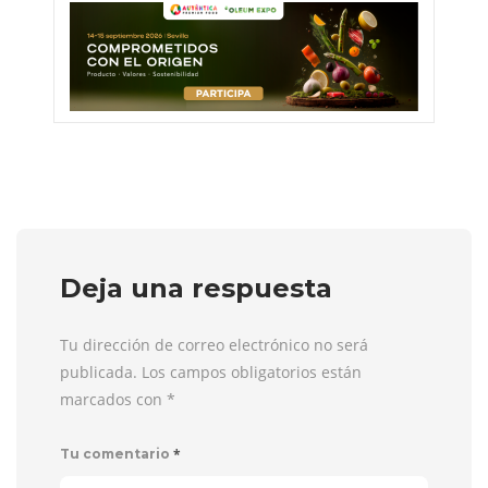
Deja una respuesta
Tu dirección de correo electrónico no será
publicada. Los campos obligatorios están
marcados con
*
*
Tu comentario