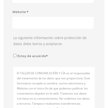
*
Website
La siguiente información sobre protección de
datos debe leerse y aceptarse:
*
Estoy de acuerdo
El TALLER DE COMUNICACIÓN Y CÍA es el responsable
del tratamiento de los datos que nos proporcione. Este
formulario recopila tu nombre, correo electrónico y
Website con el único fin de que podamos publicar los
comentarios dejados en la web. Tratamos sus datos
con base en tu consentimiento. No cedemos sus datos
a terceros. Tampoco realizamos transferencias