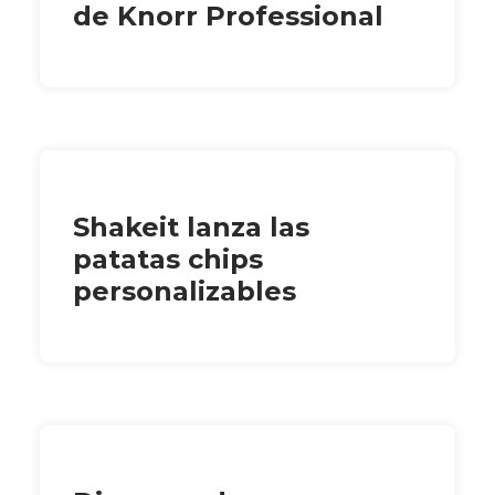
de Knorr Professional
Shakeit lanza las
patatas chips
personalizables