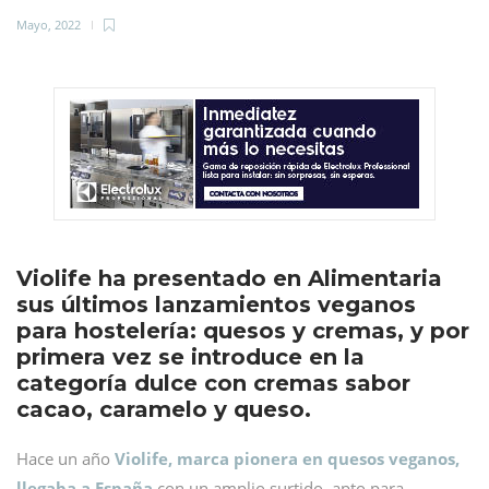
Mayo, 2022
Violife ha presentado en Alimentaria
sus últimos lanzamientos veganos
para hostelería: quesos y cremas, y por
primera vez se introduce en la
categoría dulce con cremas sabor
cacao, caramelo y queso.
Hace un año
Violife, marca pionera en quesos veganos,
llegaba a España
con un amplio surtido, apto para