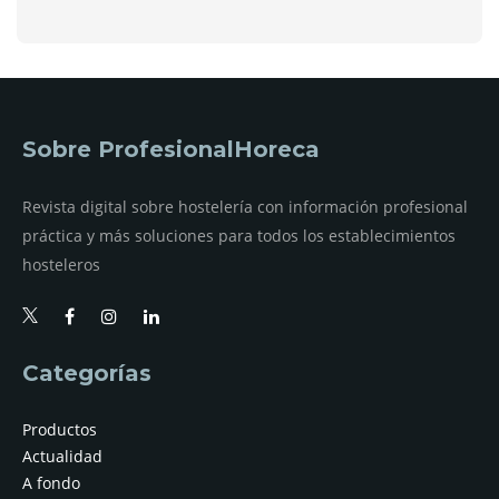
Sobre ProfesionalHoreca
Revista digital sobre hostelería con información profesional
práctica y más soluciones para todos los establecimientos
hosteleros
Categorías
Productos
Actualidad
A fondo