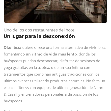
Uno de los dos restaurantes del hotel
Un lugar para la desconexión
Oku Ibiza
quiere ofrece una forma alternativa de vivir Ibiza,
fomentando
un ritmo de vida más lento
, donde los
huéspedes puedan desconectar, disfrutar de sesiones de
yoga gratuitas en la azotea, o de un spa íntimo con
tratamientos que combinan antiguas tradiciones con los
últimos avances utilizando productos naturales. No falta un
espacio fitness con equipos de última generación de Nohrd
& Casall y entrenadores personales a disposición de los
huéspedes.