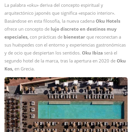
La palabra «oku» deriva del concepto espiritual y
arquitectónico japonés que significa «espacio interior».
Basándose en esta filosofía, la nueva cadena
Oku Hotels
ofrece un concepto de
lujo discreto en destinos muy
especiales,
con prácticas de
bienestar
que reconectan a
sus huéspedes con el entorno y experiencias gastronómicas
y de ocio que despiertan los sentidos.
Oku Ibiza
será el
segundo hotel de la marca, tras la apertura en 2020 de
Oku
Kos,
en Grecia.