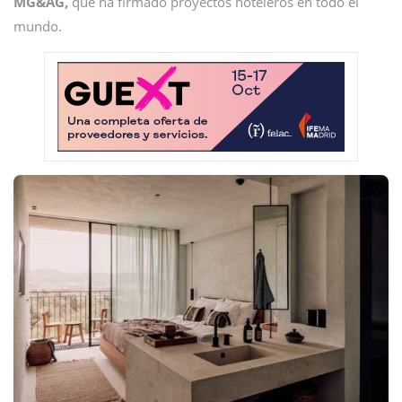
MG&AG,
que ha firmado proyectos hoteleros en todo el
mundo.