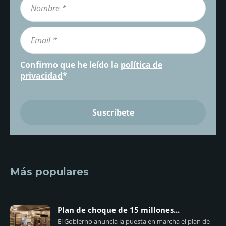
Confirmo que he leído la
política de
privacidad
*
Más populares
Plan de choque de 15 millones...
El Gobierno anuncia la puesta en marcha el plan de