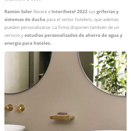
Ramón Soler
llevará a
Interihotel 2022
sus
griferías y
sistemas de ducha
para el sector hotelero, que además
pueden personalizarse. La firma disponen también de un
servicio y
estudios personalizados de ahorro de agua y
energía para hoteles.