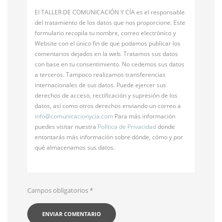
El TALLER DE COMUNICACIÓN Y CÍA es el responsable
del tratamiento de los datos que nos proporcione. Este
formulario recopila tu nombre, correo electrónico y
Website con el único fin de que podamos publicar los
comentarios dejados en la web. Tratamos sus datos
con base en tu consentimiento. No cedemos sus datos
a terceros. Tampoco realizamos transferencias
internacionales de sus datos. Puede ejercer sus
derechos de acceso, rectificación y supresión de los
datos, así como otros derechos enviando un correo a
info@
comunicacionycia.com
Para más información
puedes visitar nuestra
Política de Privacidad
donde
entontarás más información sobre dónde, cómo y por
qué almacenamos sus datos.
Campos obligatorios
*