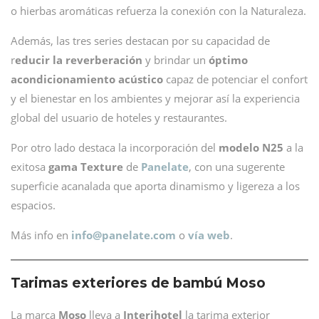
o hierbas aromáticas refuerza la conexión con la Naturaleza.
Además, las tres series destacan por su capacidad de
r
educir la reverberación
y brindar un
óptimo
acondicionamiento acústico
capaz de potenciar el confort
y el bienestar en los ambientes y mejorar así la experiencia
global del usuario de hoteles y restaurantes.
Por otro lado destaca la incorporación del
modelo N25
a la
exitosa
gama Texture
de
Panelate
, con una sugerente
superficie acanalada que aporta dinamismo y ligereza a los
espacios.
Más info en
info@
panelate.com
o
vía web
.
Tarimas exteriores de bambú Moso
La marca
Moso
lleva a
Interihotel
la tarima exterior