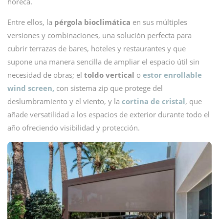
horeca.
Entre ellos, la
pérgola bioclimática
en sus múltiples
versiones y combinaciones, una solución perfecta para
cubrir terrazas de bares, hoteles y restaurantes y que
supone una manera sencilla de ampliar el espacio útil sin
necesidad de obras; el
toldo vertical
o
estor enrollable
wind screen,
con sistema zip que protege del
deslumbramiento y el viento, y la
cortina de cristal
, que
añade versatilidad a los espacios de exterior durante todo el
año ofreciendo visibilidad y protección.