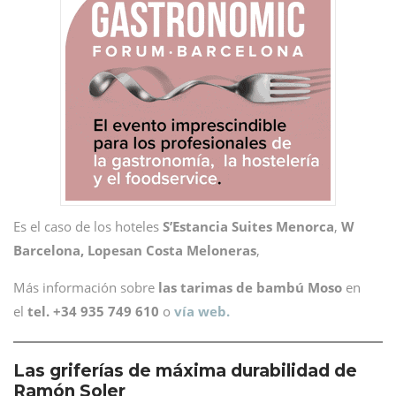
Es el caso de los hoteles
S’Estancia Suites Menorca
,
W
Barcelona,
Lopesan Costa Meloneras
,
Más información sobre
las tarimas de bambú Moso
en
el
tel. +34 935 749 610
o
vía web.
Las griferías de máxima durabilidad de
Ramón Soler