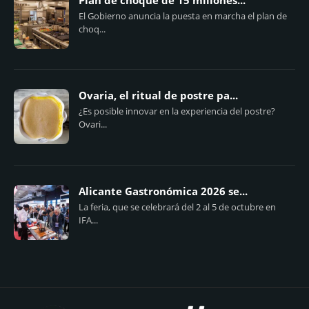
Plan de choque de 15 millones...
El Gobierno anuncia la puesta en marcha el plan de
choq...
Ovaria, el ritual de postre pa...
¿Es posible innovar en la experiencia del postre?
Ovari...
Alicante Gastronómica 2026 se...
La feria, que se celebrará del 2 al 5 de octubre en
IFA...