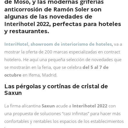
Moso
griferías
de
, y las modernas
anticorrosión
Ramón Soler
de
son
algunas de las novedades de
Interihotel 2022
, perfectas para hoteles
y restaurantes.
InteriHotel, showroom de interiorismo de hoteles
,
va a
mostrar la oferta de 200 marcas especializadas en contract
hotelero. He aquí una pequeña selección de novedades que
se mostrarán en la feria, que se celebra
del 5 al 7 de
octubre
en Ifema, Madrid.
Las pérgolas y cortinas de cristal de
Saxun
La firma alicantina
Saxun
acude a
Interihotel 2022
con
una propuesta de soluciones “casi infinitas” para hacer más
confortables y rentables los espacios de los establecimientos