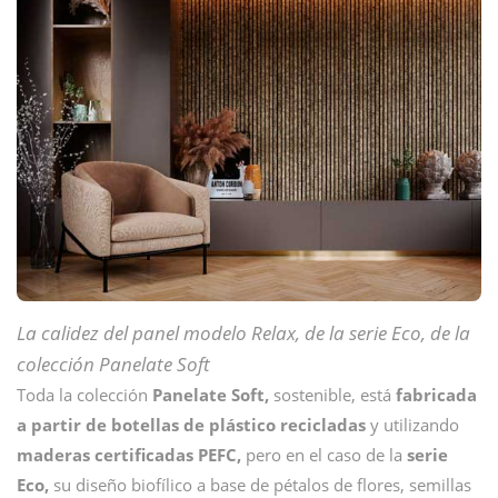
La calidez del panel modelo Relax, de la serie Eco, de la
colección Panelate Soft
Toda la colección
Panelate Soft,
sostenible, está
fabricada
a partir de botellas de plástico recicladas
y utilizando
maderas certificadas PEFC,
pero en el caso de la
serie
Eco,
su diseño biofílico a base de pétalos de flores, semillas