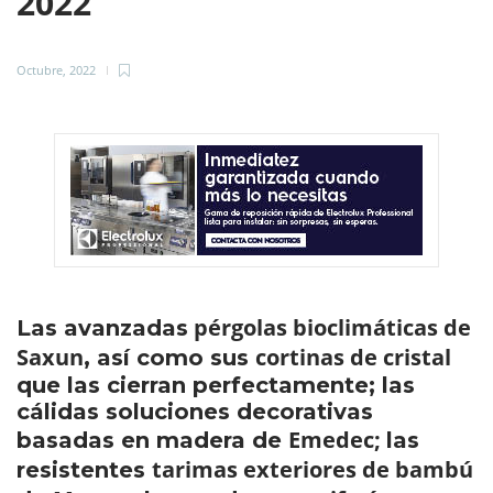
2022
Octubre, 2022
pérgolas bioclimáticas de
Las avanzadas
Saxun
cortinas de cristal
, así como sus
que las cierran perfectamente; las
cálidas soluciones decorativas
Emedec;
basadas en madera de
las
tarimas exteriores de bambú
resistentes