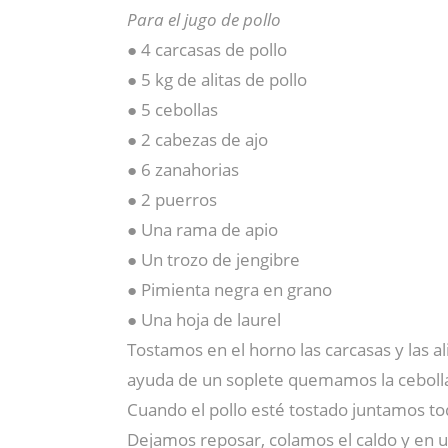
Para el jugo de pollo
● 4 carcasas de pollo
● 5 kg de alitas de pollo
● 5 cebollas
● 2 cabezas de ajo
● 6 zanahorias
● 2 puerros
● Una rama de apio
● Un trozo de jengibre
● Pimienta negra en grano
● Una hoja de laurel
Tostamos en el horno las carcasas y las al
ayuda de un soplete quemamos la cebolla 
Cuando el pollo esté tostado juntamos tod
Dejamos reposar, colamos el caldo y en 