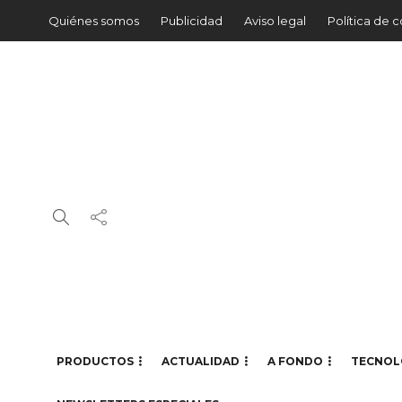
Quiénes somos
Publicidad
Aviso legal
Política de 
PRODUCTOS
ACTUALIDAD
A FONDO
TECNOL