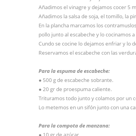
Añadimos el vinagre y dejamos cocer 5 m
Añadimos la salsa de soja, el tomillo, la 
En la plancha marcamos los contramuslos
pollo junto al escabeche y lo cocinamos 
Cundo se cocine lo dejamos enfriar y lo
Reservamos el escabeche con las verdura
Para la espuma de escabeche:
● 500 g de escabeche sobrante.
● 20 gr de proespuma caliente.
Trituramos todo junto y colamos por un c
Lo metemos en un sifón junto con una ca
Para la compota de manzana:
● 10 gr de azúcar