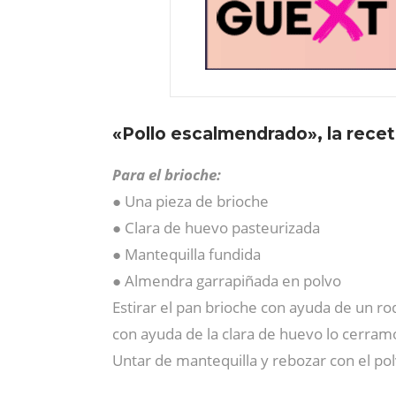
«Pollo escalmendrado», la rec
Para el brioche:
● Una pieza de brioche
● Clara de huevo pasteurizada
● Mantequilla fundida
● Almendra garrapiñada en polvo
Estirar el pan brioche con ayuda de un ro
con ayuda de la clara de huevo lo cerram
Untar de mantequilla y rebozar con el po