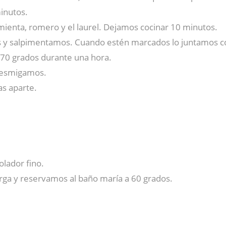
inutos.
pimienta, romero y el laurel. Dejamos cocinar 10 minutos.
 y salpimentamos. Cuando estén marcados lo juntamos co
a 70 grados durante una hora.
 desmigamos.
s aparte.
olador fino.
rga y reservamos al baño maría a 60 grados.