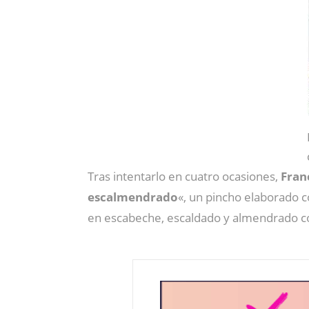
Tras intentarlo en cuatro ocasiones,
Franc
escalmendrado
«, un pincho elaborado 
en escabeche, escaldado y almendrado con 