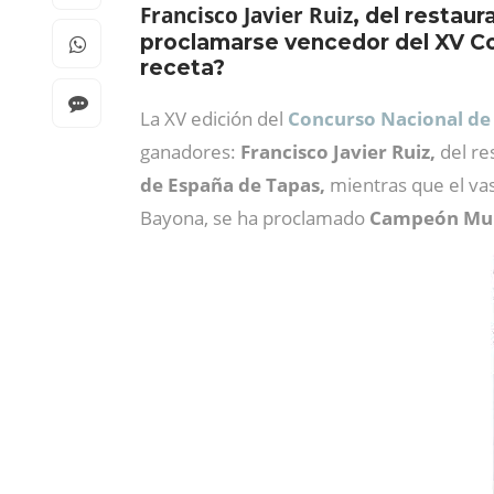
Francisco Javier Ruiz
, del restau
proclamarse vencedor del XV Co
receta?
La XV edición del
Concurso Nacional de
ganadores:
Francisco Javier Ruiz,
del re
de España de Tapas,
mientras que el va
Bayona,
se ha proclamado
Campeón Mun