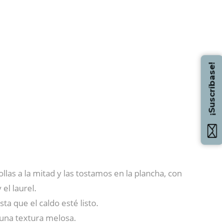
¡Suscríbase!
llas a la mitad y las tostamos en la plancha, con
el laurel.
a que el caldo esté listo.
 una textura melosa.