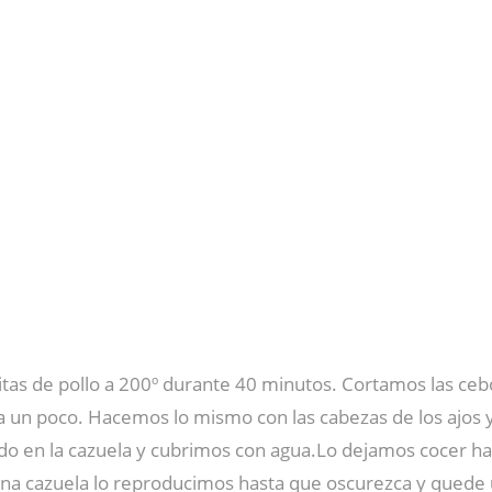
itas de pollo a 200º durante 40 minutos. Cortamos las cebo
un poco. Hacemos lo mismo con las cabezas de los ajos y 
o en la cazuela y cubrimos con agua.Lo dejamos cocer hast
una cazuela lo reproducimos hasta que oscurezca y quede