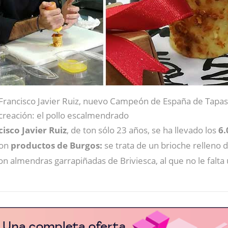
Francisco Javier Ruiz, nuevo Campeón de España de Tapas
creación: el pollo escalmendrado
isco Javier Ruiz
, de ton sólo 23 años, se ha llevado los
6.
con
productos de Burgos:
se trata de un brioche relleno
almendras garrapiñadas de Briviesca, al que no le falta un