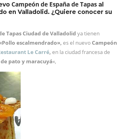
Campeón de España de Tapas
uevo
al
o en Valladolid. ¿Quiere conocer su
 Tapas Ciudad de Valladolid
ya tienen
«Pollo escalmendrado»,
es el nuevo
Campeón
estaurant Le Carré
,
en la ciudad francesa
de
é de pato y maracuyá
«,