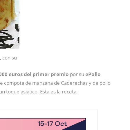
, con su
000 euros del primer premio
por su
«Pollo
 de compota de manzana de Caderechas y de pollo
 toque asiático. Esta es la receta: