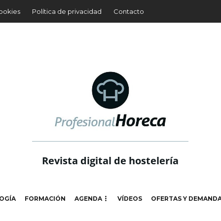
cookies
Política de privacidad
Contacto
Revista digital de hostelería
OGÍA
FORMACIÓN
AGENDA
VÍDEOS
OFERTAS Y DEMAND