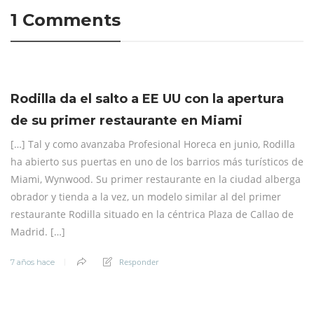
1 Comments
Rodilla da el salto a EE UU con la apertura
de su primer restaurante en Miami
[…] Tal y como avanzaba Profesional Horeca en junio, Rodilla
ha abierto sus puertas en uno de los barrios más turísticos de
Miami, Wynwood. Su primer restaurante en la ciudad alberga
obrador y tienda a la vez, un modelo similar al del primer
restaurante Rodilla situado en la céntrica Plaza de Callao de
Madrid. […]
Responder
7 años hace