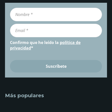
Confirmo que he leído la
política de
privacidad
*
Más populares