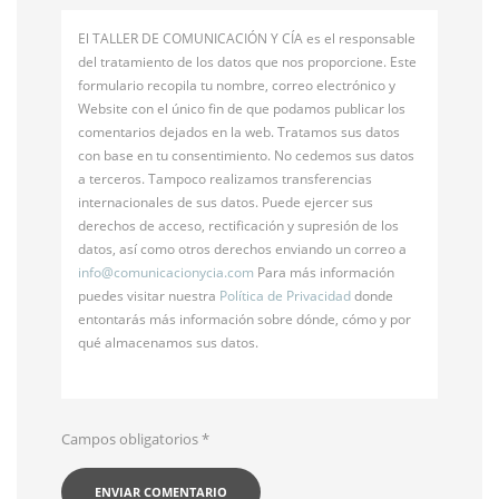
El TALLER DE COMUNICACIÓN Y CÍA es el responsable
del tratamiento de los datos que nos proporcione. Este
formulario recopila tu nombre, correo electrónico y
Website con el único fin de que podamos publicar los
comentarios dejados en la web. Tratamos sus datos
con base en tu consentimiento. No cedemos sus datos
a terceros. Tampoco realizamos transferencias
internacionales de sus datos. Puede ejercer sus
derechos de acceso, rectificación y supresión de los
datos, así como otros derechos enviando un correo a
info@
comunicacionycia.com
Para más información
puedes visitar nuestra
Política de Privacidad
donde
entontarás más información sobre dónde, cómo y por
qué almacenamos sus datos.
Campos obligatorios
*