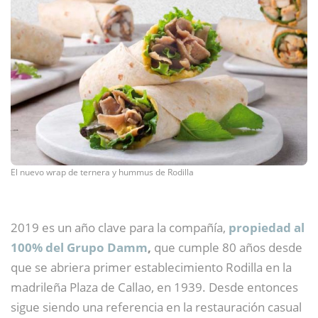
El nuevo wrap de ternera y hummus de Rodilla
2019 es un año clave para la compañía,
propiedad al
100% del Grupo Damm
,
que cumple 80 años desde
que se abriera primer establecimiento Rodilla en la
madrileña Plaza de Callao, en 1939. Desde entonces
sigue siendo una referencia en la restauración casual