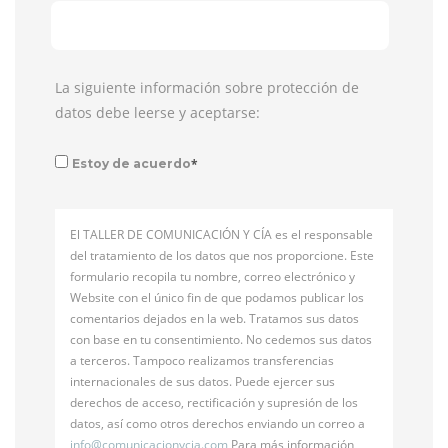
La siguiente información sobre protección de
datos debe leerse y aceptarse:
*
Estoy de acuerdo
El TALLER DE COMUNICACIÓN Y CÍA es el responsable
del tratamiento de los datos que nos proporcione. Este
formulario recopila tu nombre, correo electrónico y
Website con el único fin de que podamos publicar los
comentarios dejados en la web. Tratamos sus datos
con base en tu consentimiento. No cedemos sus datos
a terceros. Tampoco realizamos transferencias
internacionales de sus datos. Puede ejercer sus
derechos de acceso, rectificación y supresión de los
datos, así como otros derechos enviando un correo a
info@
comunicacionycia.com
Para más información