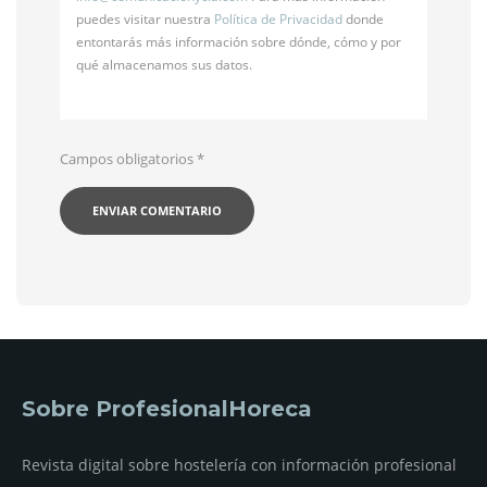
puedes visitar nuestra
Política de Privacidad
donde
entontarás más información sobre dónde, cómo y por
qué almacenamos sus datos.
Campos obligatorios
*
Sobre ProfesionalHoreca
Revista digital sobre hostelería con información profesional