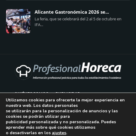
Alicante Gastronómica 2026 se...
La feria, que se celebrará del 2 al 5 de octubre en
IFA...
QUIÉNES SOMOS
PUBLICIDAD
Utilizamos cookies para ofrecerte la mejor experiencia en
nuestra web. Los datos personales
AVISO LEGAL
se utilizarán para la personalización de anuncios y las
cookies se podrán utilizar para
POLÍTICA DE COOKIES
publicidad personalizada y no personalizada. Puedes
aprender más sobre qué cookies utilizamos
POLÍTICA DE PRIVACIDAD
o desactivarlas en los
ajustes
.