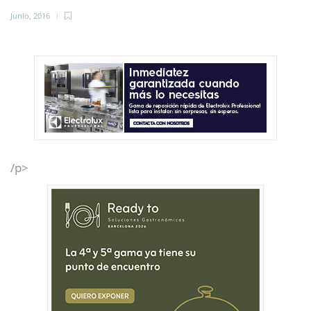
Junio, 2016
/p>