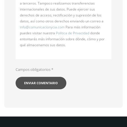
a terceros. Tampoco realizamos transferencias
internacionales de sus datos. Puede ejercer sus
derechos de acceso, rectificación y supresión de los
datos, así como otros derechos enviando un correo a
info@
comunicacionycia.com
Para más información
puedes visitar nuestra
Política de Privacidad
donde
entontarás más información sobre dónde, cómo y por
qué almacenamos sus datos.
Campos obligatorios
*