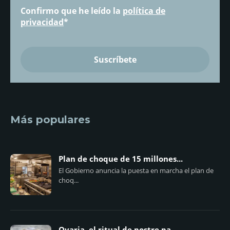
Confirmo que he leído la
política de
privacidad
*
Más populares
Plan de choque de 15 millones...
El Gobierno anuncia la puesta en marcha el plan de
choq...
Ovaria, el ritual de postre pa...