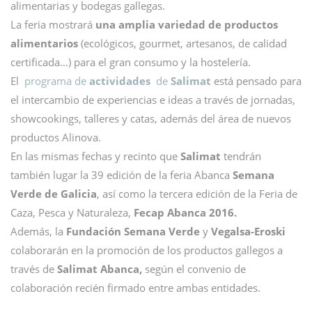
alimentarias y bodegas gallegas.
La feria mostrará
una amplia variedad de productos
alimentarios
(ecológicos, gourmet, artesanos, de calidad
certificada…) para el gran consumo y la hostelería.
El
programa de
actividades
de
Salimat
está pensado para
el intercambio de experiencias e ideas a través de jornadas,
showcookings, talleres y catas, además del área de nuevos
productos Alinova.
En las mismas fechas y recinto que
Salimat
tendrán
también lugar la 39 edición de la feria Abanca
Semana
Verde de Galicia
, así como la tercera edición de la Feria de
Caza, Pesca y Naturaleza,
Fecap Abanca 2016.
Además, la
Fundación Semana Verde
y
Vegalsa-Eroski
colaborarán en la promoción de los productos gallegos a
través de
Salimat Abanca,
según el convenio de
colaboración recién firmado entre ambas entidades.