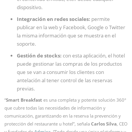
dispositivo.
Integración en redes sociales:
permite
publicar en la web y Facebook, Google o Twitter
la misma información que se muestra en el
soporte.
Gestión de stocks:
con esta aplicación, el hotel
puede gestionar las compras de los productos
que se van a consumir los clientes con
antelación al tener control de las reservas
previas.
“
Smart Breakfast
es una completa y potente solución 360°
que cubre todas las necesidades de información y
comunicación, garantizando en la reserva la prevención y
protección del restaurante u hotel”, señala
Carlos Silva
, CEO
y fundador de
Admira
. “Todo desde una única plataforma y