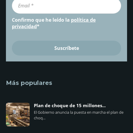
Confirmo que he leído la
política de
privacidad
*
Más populares
Plan de choque de 15 millones...
El Gobierno anuncia la puesta en marcha el plan de
choq...