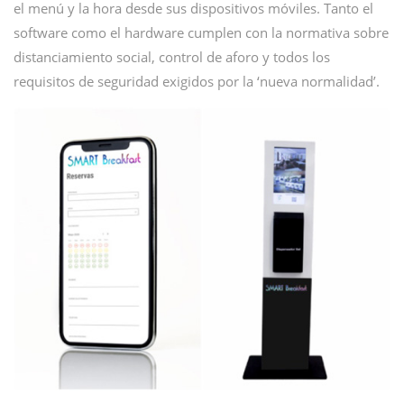
el menú y la hora desde sus dispositivos móviles. Tanto el
software como el hardware cumplen con la normativa sobre
distanciamiento social, control de aforo y todos los
requisitos de seguridad exigidos por la ‘nueva normalidad’.