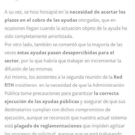
A su vez, se hizo hincapié en la
necesidad de acortar los
plazos en el cobro de las ayudas
otorgadas, que en
ocasiones llegan cuando la actuación objeto de la ayuda ha
sido completamente amortizada.
Por otro lado, también se comentó que la mayoría de las
veces
estas ayudas pasan desapercibidas para el
sector
, por lo que habría que trabajar en incrementar la
difusión de las mismas.
Así mismo, los asistentes a la segunda reunión de la
Red
fITH
insistieron en la necesidad de que la Administración
Pública tome precauciones para garantizar
la correcta
ejecución de las ayudas públicas
y asegurar de que sus
destinatarios cumplan con dichos compromisos de
ejecución, aunque se reconoció que nuestro actual sistema
está
plagado de reglamentaciones
que impiden agilizar
los procesos de solicitud, aunque que se está trabajando