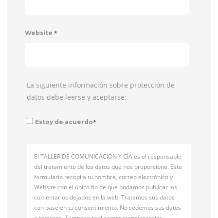
*
Website
La siguiente información sobre protección de
datos debe leerse y aceptarse:
*
Estoy de acuerdo
El TALLER DE COMUNICACIÓN Y CÍA es el responsable
del tratamiento de los datos que nos proporcione. Este
formulario recopila tu nombre, correo electrónico y
Website con el único fin de que podamos publicar los
comentarios dejados en la web. Tratamos sus datos
con base en tu consentimiento. No cedemos sus datos
a terceros. Tampoco realizamos transferencias