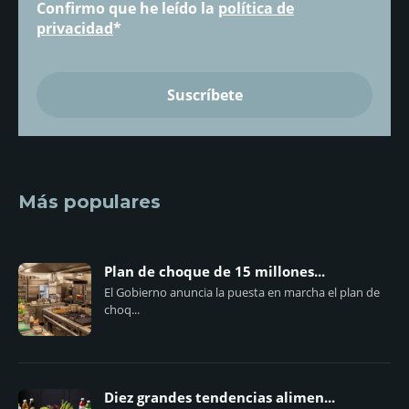
Confirmo que he leído la
política de
privacidad
*
Más populares
Plan de choque de 15 millones...
El Gobierno anuncia la puesta en marcha el plan de
choq...
Diez grandes tendencias alimen...