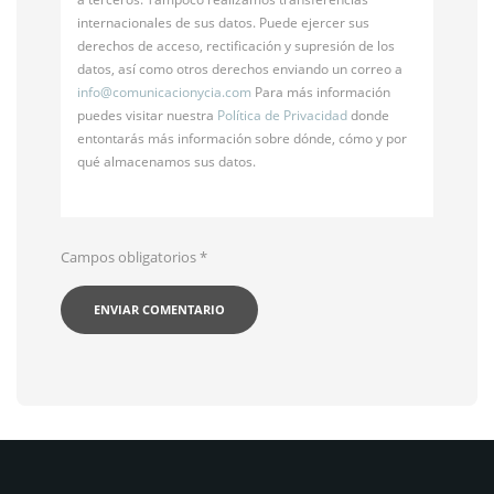
internacionales de sus datos. Puede ejercer sus
derechos de acceso, rectificación y supresión de los
datos, así como otros derechos enviando un correo a
info@
comunicacionycia.com
Para más información
puedes visitar nuestra
Política de Privacidad
donde
entontarás más información sobre dónde, cómo y por
qué almacenamos sus datos.
Campos obligatorios
*