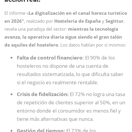
El informe «
La digitalización en el canal horeca turístico
en 2026″
, realizado por
Hostelería de España
y
Segittur
,
revela una paradoja del sector:
mientras la tecnología
avanza, la operativa diaria sigue siendo el gran talón
de aquiles del hostelero
. Los datos hablan por sí mismos:
Falta de control financiero
: El 90% de los
hosteleros no dispone de una cuenta de
resultados sistematizada, lo que dificulta saber
si el negocio es realmente rentable.
Crisis de fidelización:
El 72% no logra una tasa
de repetición de clientes superior al 50%, en un
entorno donde el consumidor es menos fiel y
tiene más alternativas que nunca.
Gestión del tiempo:
El 73% de los