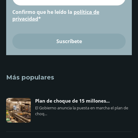
Confirmo que he leído la
política de
privacidad
*
Más populares
Plan de choque de 15 millones...
El Gobierno anuncia la puesta en marcha el plan de
choq...