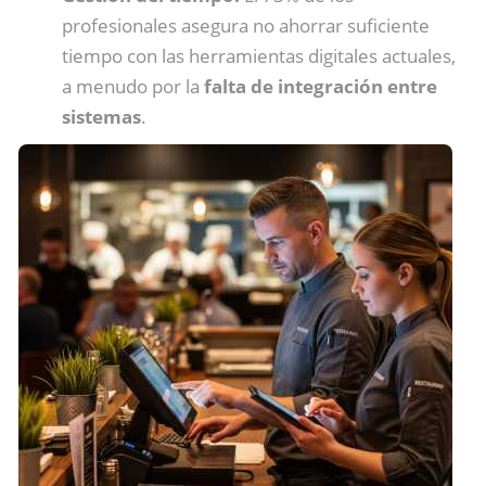
profesionales asegura no ahorrar suficiente
tiempo con las herramientas digitales actuales,
a menudo por la
falta de integración entre
sistemas
.