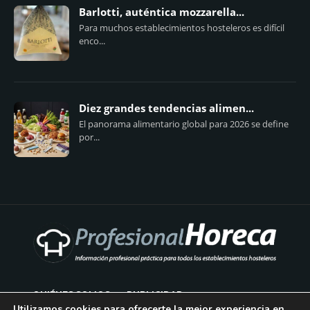
Barlotti, auténtica mozzarella...
Para muchos establecimientos hosteleros es difícil
enco...
Diez grandes tendencias alimen...
El panorama alimentario global para 2026 se define
por...
QUIÉNES SOMOS
PUBLICIDAD
Utilizamos cookies para ofrecerte la mejor experiencia en