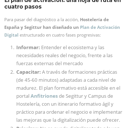
El plan de activación: una hoja de ruta en
cuatro pasos
Para pasar del diagnóstico a la acción,
Hostelería de
España y Segittur han diseñado un
Plan de Activación
Digital
estructurado en cuatro fases progresivas:
Informar:
Entender el ecosistema y las
necesidades reales del negocio, frente a las
fuerzas externas del mercado
Capacitar:
A través de formaciones prácticas
(de 45-60 minutos) adaptadas a cada nivel de
madurez. El plan formativo está accesible en el
portal
Anfitriones
de Segittur y Campus de
Hostelería, con un itinerario formativo ágil y
práctico para ordenar el negocio e implementar
las mejoras que la digitalización puede ofrecer.