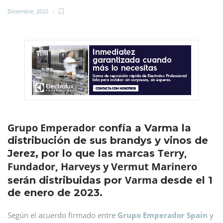
Diciembre, 2022
Grupo Emperador
confía a Varma la
distribución de sus brandys y vinos de
Terry,
Jerez, por lo que las marcas
Fundador, Harveys y Vermut Marinero
Varma
serán distribuidas por
desde el 1
de enero de 2023.
Según el acuerdo firmado entre
Grupo Emperador Spain
y