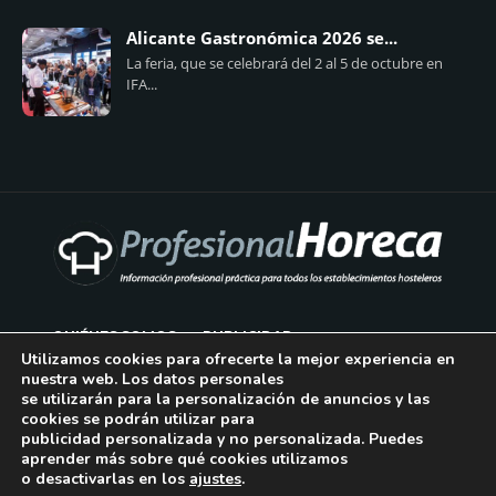
Alicante Gastronómica 2026 se...
La feria, que se celebrará del 2 al 5 de octubre en
IFA...
QUIÉNES SOMOS
PUBLICIDAD
Utilizamos cookies para ofrecerte la mejor experiencia en
nuestra web. Los datos personales
AVISO LEGAL
se utilizarán para la personalización de anuncios y las
cookies se podrán utilizar para
POLÍTICA DE COOKIES
publicidad personalizada y no personalizada. Puedes
aprender más sobre qué cookies utilizamos
POLÍTICA DE PRIVACIDAD
o desactivarlas en los
ajustes
.