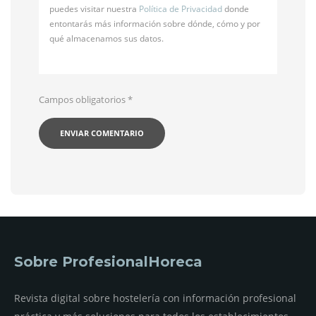
puedes visitar nuestra
Política de Privacidad
donde
entontarás más información sobre dónde, cómo y por
qué almacenamos sus datos.
Campos obligatorios
*
Sobre ProfesionalHoreca
Revista digital sobre hostelería con información profesional