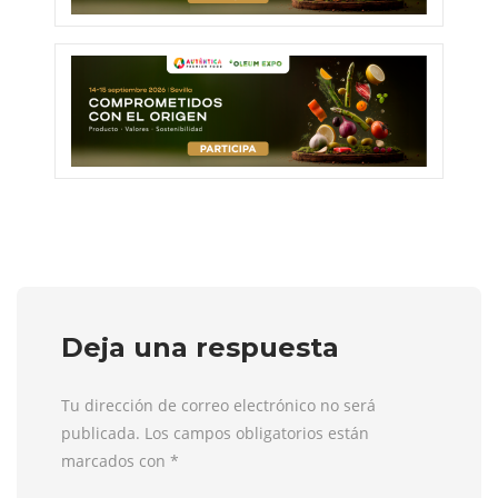
Deja una respuesta
Tu dirección de correo electrónico no será
publicada. Los campos obligatorios están
marcados con
*