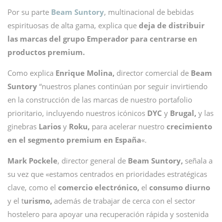
Por su parte
Beam Suntory
, multinacional de bebidas
espirituosas de alta gama, explica que
deja de distribuir
las marcas del grupo Emperador para centrarse en
productos premium.
Como explica
Enrique Molina,
director comercial de
Beam
Suntory
“nuestros planes continúan por seguir invirtiendo
en la construcción de las marcas de nuestro portafolio
prioritario, incluyendo nuestros icónicos
DYC
y
Brugal,
y las
ginebras
Larios
y
Roku,
para acelerar nuestro
crecimiento
en el segmento premium en España
«.
Mark Pockele
, director general de
Beam Suntory,
señala a
su vez que «estamos centrados en prioridades estratégicas
clave, como el
comercio electrónico,
el
consumo diurno
y el t
urismo,
además de trabajar de cerca con el sector
hostelero para apoyar una recuperación rápida y sostenida