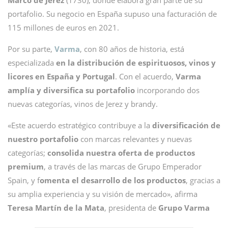
Marco de Jerez
(1730), donde elabora gran parte de su
portafolio. Su negocio en España supuso una facturación de
115 millones de euros en 2021.
Por su parte,
Varma
, con 80 años de historia, está
especializada
en la distribución de espirituosos, vinos y
licores en España y Portugal
. Con el acuerdo,
Varma
amplía y diversifica su portafolio
incorporando dos
nuevas categorías, vinos de Jerez y brandy.
«Este acuerdo estratégico contribuye a la
diversificación de
nuestro portafolio
con marcas relevantes y nuevas
categorías;
consolida nuestra oferta de productos
premium
, a través de las marcas de Grupo Emperador
Spain, y f
omenta el desarrollo de los productos
, gracias a
su amplia experiencia y su visión de mercado», afirma
Teresa Martín de la Mata
, presidenta de
Grupo Varma