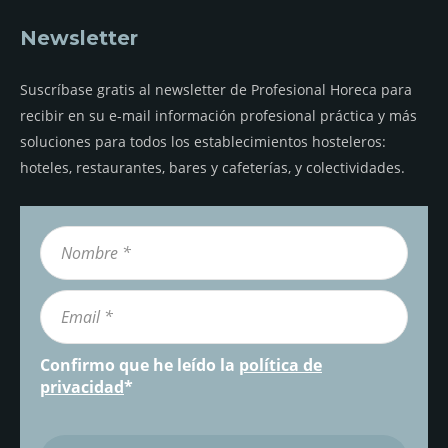
Newsletter
Suscríbase gratis al newsletter de Profesional Horeca para
recibir en su e-mail información profesional práctica y más
soluciones para todos los establecimientos hosteleros:
hoteles, restaurantes, bares y cafeterías, y colectividades.
Confirmo que he leído la
política de
privacidad
*