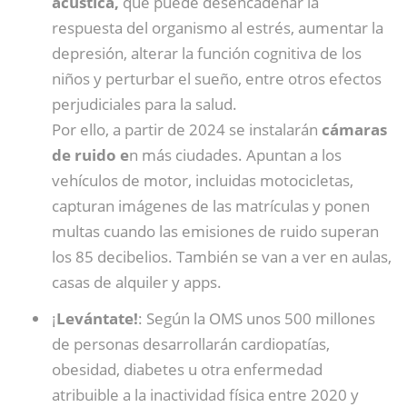
acústica,
que puede desencadenar la
respuesta del organismo al estrés, aumentar la
depresión, alterar la función cognitiva de los
niños y perturbar el sueño, entre otros efectos
perjudiciales para la salud.
Por ello, a partir de 2024 se instalarán
cámaras
de ruido e
n más ciudades. Apuntan a los
vehículos de motor, incluidas motocicletas,
capturan imágenes de las matrículas y ponen
multas cuando las emisiones de ruido superan
los 85 decibelios. También se van a ver en aulas,
casas de alquiler y apps.
¡
Levántate!
: Según la OMS unos 500 millones
de personas desarrollarán cardiopatías,
obesidad, diabetes u otra enfermedad
atribuible a la inactividad física entre 2020 y