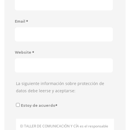
*
Email
*
Website
La siguiente información sobre protección de
datos debe leerse y aceptarse:
*
Estoy de acuerdo
El TALLER DE COMUNICACIÓN Y CÍA es el responsable