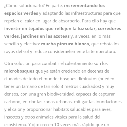
¿Cómo solucionarlo? En parte,
incrementando los
espacios verdes
y adaptando las infraestructuras para que
repelan el calor en lugar de absorberlo. Para ello hay que
i
nvertir en tejados que reflejen la luz solar, corredores
verdes, jardines en las azoteas
y, a veces, en lo más
sencillo y efectivo:
mucha pintura blanca
, que rebota los
rayos del sol y reduce consideravlemente la temperatura.
Otra solución para combatir el calentamiento son los
microbosques
que ya están creciendo en decenas de
ciudades de todo el mundo: bosques diminutos (pueden
tener un tamaño de tan sólo 3 metros cuadrados) y muy
densos, con una gran biodiversidad, capaces de capturar
carbono, enfriar las zonas urbanas, mitigar las inundaciones
y el calor y proporcionar hábitats saludables para aves,
insectos y otros animales vitales para la salud del
ecosistema. Y ojo: crecen 10 veces más rápido que un