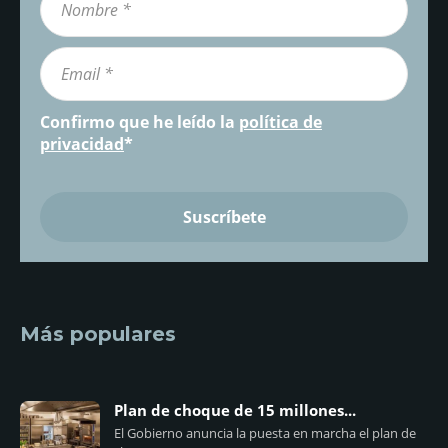
Confirmo que he leído la
política de
privacidad
*
Más populares
Plan de choque de 15 millones...
El Gobierno anuncia la puesta en marcha el plan de