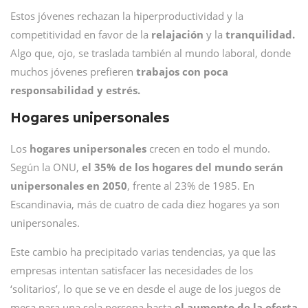
Estos jóvenes rechazan la hiperproductividad y la
competitividad en favor de la
relajación
y la
tranquilidad.
Algo que, ojo, se traslada también al mundo laboral, donde
muchos jóvenes prefieren
trabajos con poca
responsabilidad y estrés.
Hogares unipersonales
Los
hogares unipersonales
crecen en todo el mundo.
Según la ONU,
el 35% de los hogares del mundo serán
unipersonales en 2050
, frente al 23% de 1985. En
Escandinavia, más de cuatro de cada diez hogares ya son
unipersonales.
Este cambio ha precipitado varias tendencias, ya que las
empresas intentan satisfacer las necesidades de los
‘solitarios’, lo que se ve en desde el auge de los juegos de
mesa para una sola persona hasta
el aumento de la oferta