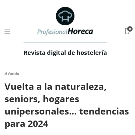
0
Revista digital de hostelería
A fondo
Vuelta a la naturaleza,
seniors, hogares
unipersonales… tendencias
para 2024