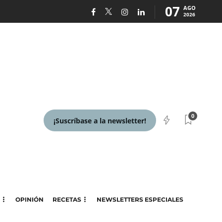
07
AGO
2026
0
¡Suscríbase a la newsletter!
OPINIÓN
RECETAS
NEWSLETTERS ESPECIALES