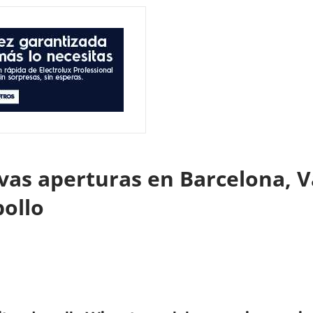
as aperturas en Barcelona, Va
pollo