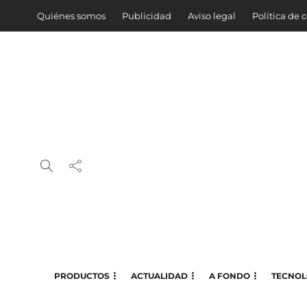
Quiénes somos
Publicidad
Aviso legal
Política de 
PRODUCTOS
ACTUALIDAD
A FONDO
TECNOL