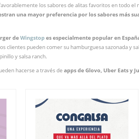
avorablemente los sabores de alitas favoritos en todo el 
estran una mayor preferencia por los sabores más s
urger de
Wingstop
es especialmente popular en Españ
 los clientes pueden comer su hamburguesa sazonada y sal
inillo y salsa ranch.
pueden hacerse a través de
apps de Glovo, Uber Eats y Ju