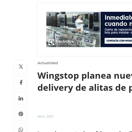
Actualidad
Wingstop planea nuev
delivery de alitas de 
Abril, 2023