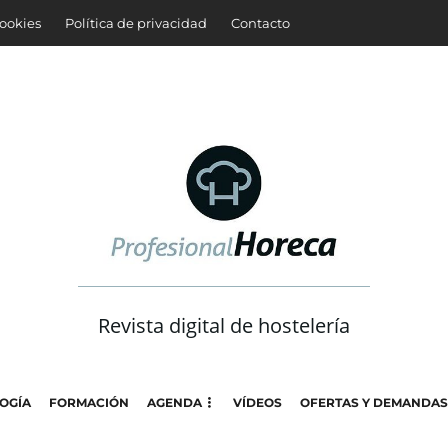
cookies
Política de privacidad
Contacto
Revista digital de hostelería
OGÍA
FORMACIÓN
AGENDA
VÍDEOS
OFERTAS Y DEMANDAS