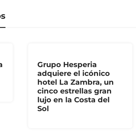
os
a
Grupo Hesperia
adquiere el icónico
hotel La Zambra, un
cinco estrellas gran
lujo en la Costa del
Sol