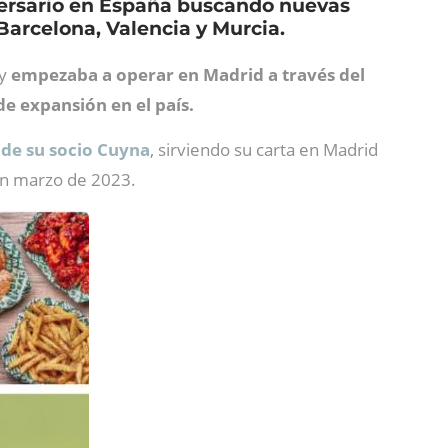
versario en España buscando nuevas
Barcelona, Valencia y Murcia.
y
empezaba a operar en Madrid a través del
de expansión en el país.
s de su socio Cuyna
, sirviendo su carta en Madrid
 en marzo de 2023.