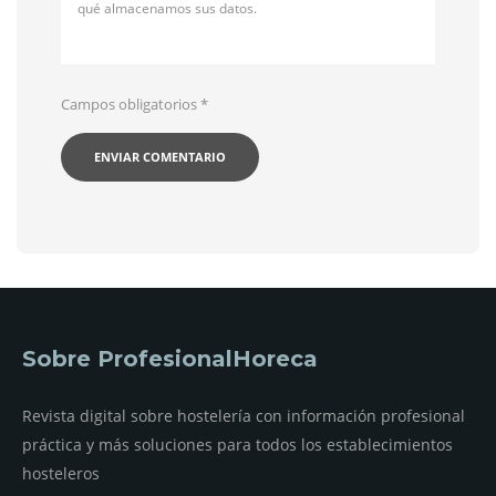
qué almacenamos sus datos.
Campos obligatorios
*
Sobre ProfesionalHoreca
Revista digital sobre hostelería con información profesional
práctica y más soluciones para todos los establecimientos
hosteleros