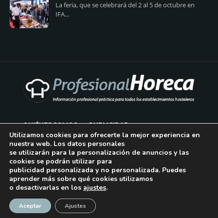
La feria, que se celebrará del 2 al 5 de octubre en
IFA...
QUIÉNES SOMOS
PUBLICIDAD
Utilizamos cookies para ofrecerte la mejor experiencia en
nuestra web. Los datos personales
AVISO LEGAL
se utilizarán para la personalización de anuncios y las
cookies se podrán utilizar para
POLÍTICA DE COOKIES
publicidad personalizada y no personalizada. Puedes
aprender más sobre qué cookies utilizamos
POLÍTICA DE PRIVACIDAD
o desactivarlas en los
ajustes
.
¡Suscríbase!
CONTACTO
Aceptar
Ajustes