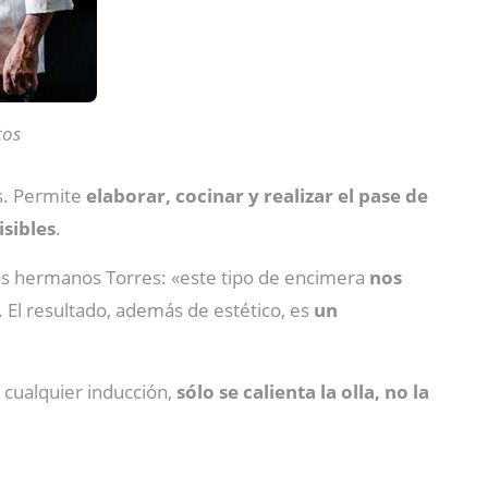
tos
fs. Permite
elaborar, cocinar y realizar el pase de
isibles
.
os hermanos Torres: «este tipo de encimera
nos
n. El resultado, además de estético, es
un
cualquier inducción,
sólo se calienta la olla, no la