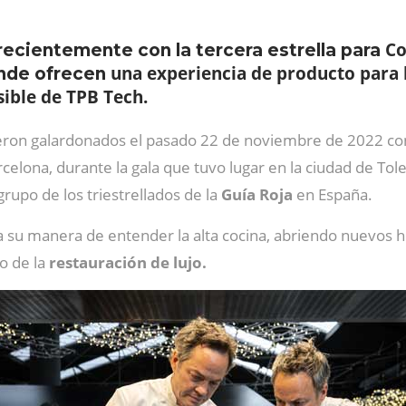
Co
recientemente con la tercera estrella para
una experiencia de producto para l
onde ofrecen
sible de TPB Tech.
ron galardonados el pasado 22 de noviembre de 2022 con 
rcelona, durante la gala que tuvo lugar en la ciudad de Tol
grupo de los triestrellados de la
Guía Roja
en España.
a su manera de entender la alta cocina, abriendo nuevos h
o de la
restauración de lujo.