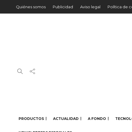
Quiénes somos
Publicidad
Aviso legal
Política de 
PRODUCTOS
ACTUALIDAD
A FONDO
TECNOL