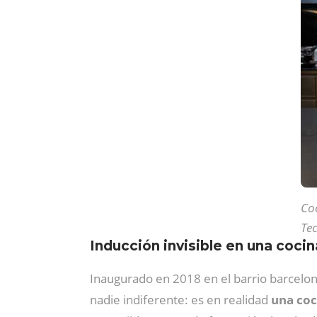
Coc
Tec
Inducción invisible en una coci
Inaugurado en 2018 en el barrio barcelon
nadie indiferente: es en realidad
una coc