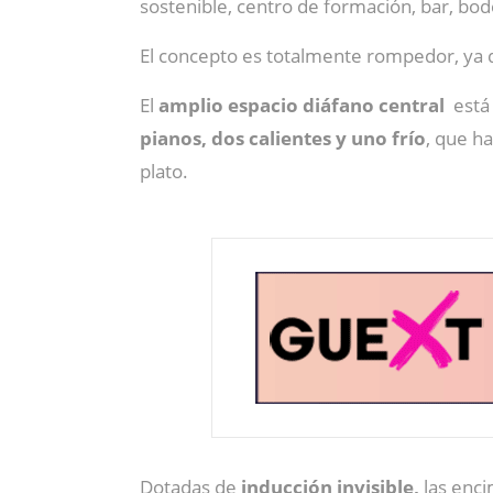
sostenible, centro de formación, bar, bod
El concepto es totalmente rompedor, ya
El
amplio espacio diáfano central
está 
pianos, dos calientes y uno frío
, que h
plato.
Dotadas de
inducción invisible,
las enc