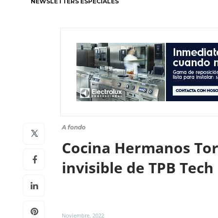
NEWSLETTERS ESPECIALES
A fondo
Cocina Hermanos Torre
invisible de TPB Tech
Noviembre, 2022