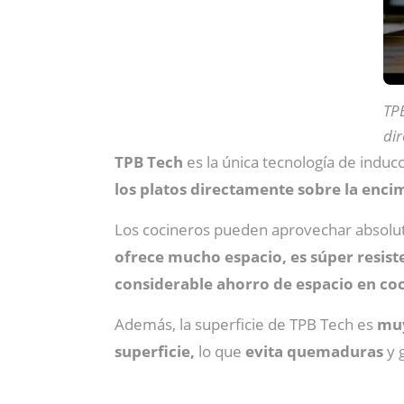
TP
di
TPB Tech
es la única tecnología de induc
los platos directamente sobre la enci
Los cocineros pueden aprovechar absolut
ofrece mucho espacio, es súper resist
considerable ahorro de espacio en coc
Además, la superficie de TPB Tech es
muy
superficie,
lo que
evita quemaduras
y 