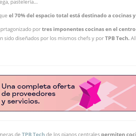
ega, pastelería…
 que
el 70% del espacio total está destinado a cocinas y 
prtagonizado por
tres imponentes cocinas en el centro 
an sido diseñados por los mismos chefs y por
TPB Tech.
Al
imeras de
TPB Tech
de los pianos centrales
permiten coci