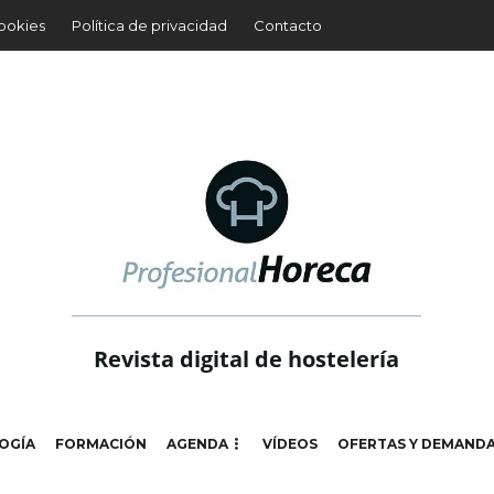
cookies
Política de privacidad
Contacto
Revista digital de hostelería
OGÍA
FORMACIÓN
AGENDA
VÍDEOS
OFERTAS Y DEMAND