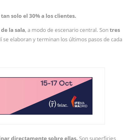
tan solo el 30% a los clientes.
de la sala
, a modo de escenario central. Son
tres
lí se elaboran y terminan los últimos pasos de cada
nar directamente sobre ellas.
Son superficies