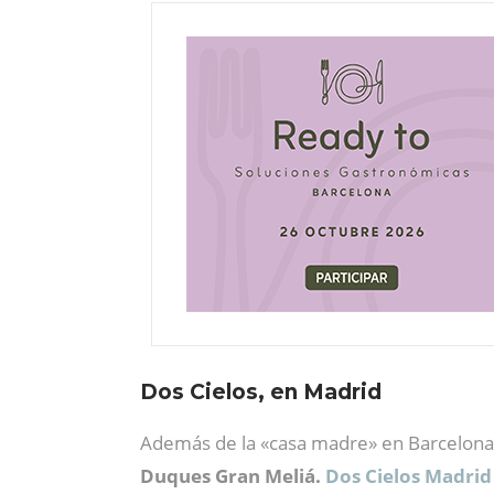
Dos Cielos, en Madrid
Además de la «casa madre» en Barcelona,
Duques Gran Meliá.
Dos Cielos Madri