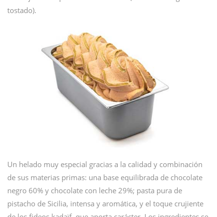
tostado).
Un helado muy especial gracias a la calidad y combinación
de sus materias primas: una base equilibrada de chocolate
negro 60% y chocolate con leche 29%; pasta pura de
pistacho de Sicilia, intensa y aromática, y el toque crujiente
de los fideos kadaïf, que aporta carácter. Los ingredientes se