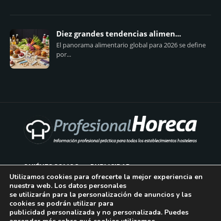
Diez grandes tendencias alimen...
El panorama alimentario global para 2026 se define
por...
QUIÉNES SOMOS
PUBLICIDAD
Utilizamos cookies para ofrecerte la mejor experiencia en
nuestra web. Los datos personales
AVISO LEGAL
se utilizarán para la personalización de anuncios y las
cookies se podrán utilizar para
POLÍTICA DE COOKIES
publicidad personalizada y no personalizada. Puedes