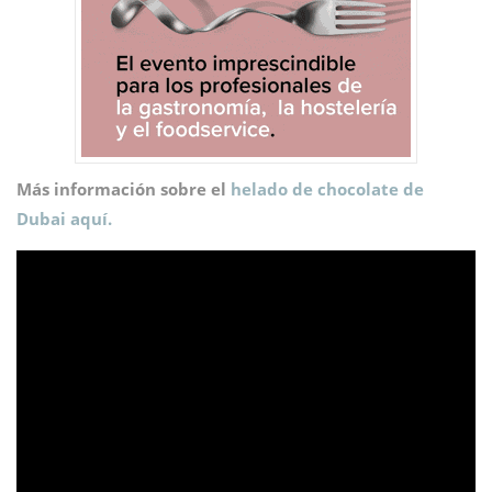
Más información sobre el
helado de chocolate de
Dubai aquí.