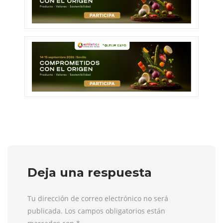
Deja una respuesta
Tu dirección de correo electrónico no será
publicada. Los campos obligatorios están