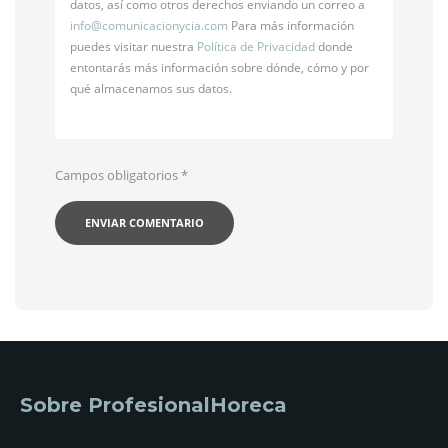
datos, así como otros derechos enviando un correo a
info@
comunicacionycia.com
Para más información
puedes visitar nuestra
Política de Privacidad
donde
entontarás más información sobre dónde, cómo y por
qué almacenamos sus datos.
Campos obligatorios
*
Sobre ProfesionalHoreca