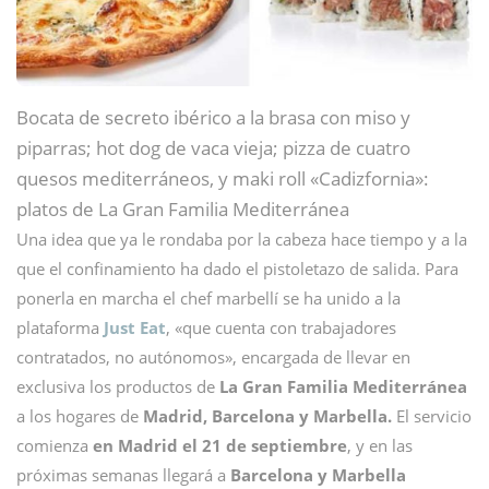
Bocata de secreto ibérico a la brasa con miso y
piparras; hot dog de vaca vieja; pizza de cuatro
quesos mediterráneos, y maki roll «Cadizfornia»:
platos de La Gran Familia Mediterránea
Una idea que ya le rondaba por la cabeza hace tiempo y a la
que el confinamiento ha dado el pistoletazo de salida. Para
ponerla en marcha el chef marbellí se ha unido a la
plataforma
Just Eat
, «que cuenta con trabajadores
contratados, no autónomos», encargada de llevar en
exclusiva los productos de
La Gran Familia Mediterránea
a los hogares de
Madrid, Barcelona y Marbella.
El servicio
comienza
en Madrid el 21 de septiembre
, y en las
próximas semanas llegará a
Barcelona y Marbella