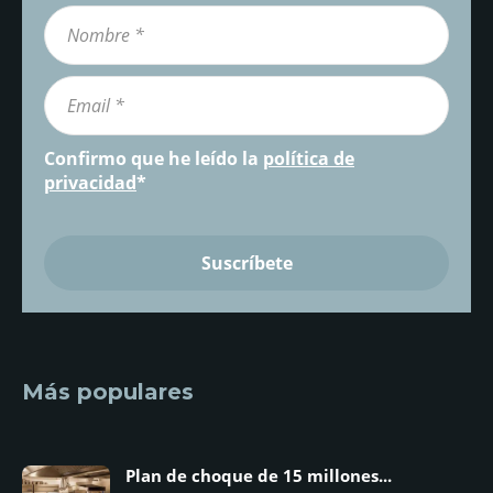
Confirmo que he leído la
política de
privacidad
*
Más populares
Plan de choque de 15 millones...