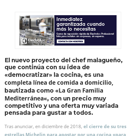
El nuevo proyecto del chef malagueño,
que continúa con su idea de
una
«democratizar» la cocina, es
completa línea de comida a domicilio,
La Gran Familia
bautizada como «
Mediterránea
«, con un precio muy
competitivo y una oferta muy variada
pensada para gustar a todos.
Tras anunciar, en diciembre de 2018,
el cierre de su tres
estrellas Michelin para apostar por una cocina «para