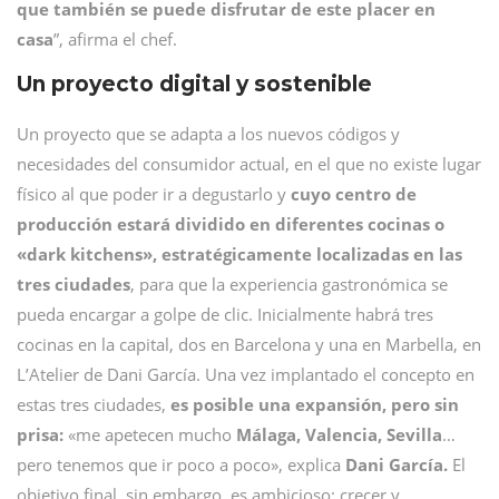
que también se puede disfrutar de este placer en
casa
”, afirma el chef.
Un proyecto digital y sostenible
Un proyecto que se adapta a los nuevos códigos y
necesidades del consumidor actual, en el que no existe lugar
físico al que poder ir a degustarlo y
cuyo centro de
producción estará dividido en diferentes cocinas o
«dark kitchens», estratégicamente localizadas en las
tres ciudades
, para que la experiencia gastronómica se
pueda encargar a golpe de clic. Inicialmente habrá tres
cocinas en la capital, dos en Barcelona y una en Marbella, en
L’Atelier de Dani García. Una vez implantado el concepto en
estas tres ciudades,
es posible una expansión, pero sin
prisa:
«me apetecen mucho
Málaga, Valencia, Sevilla
…
pero tenemos que ir poco a poco», explica
Dani García.
El
objetivo final, sin embargo, es ambicioso: crecer y