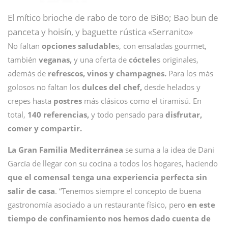
El mítico brioche de rabo de toro de BiBo; Bao bun de
panceta y hoisín, y baguette rústica «Serranito»
No faltan
opciones saludable
s, con ensaladas gourmet,
también
veganas,
y una oferta de
cóctele
s originales,
además de
refrescos, vinos y champagnes.
Para los más
golosos no faltan los
dulces del chef,
desde helados y
crepes hasta
postres
más clásicos como el tiramisú. En
total,
140 referencias,
y todo pensado para
disfrutar,
comer y compartir.
La Gran Familia Mediterránea
se suma a la idea de Dani
García de llegar con su cocina a todos los hogares, haciendo
que el comensal tenga una experiencia perfecta sin
salir de casa
. “Tenemos siempre el concepto de buena
gastronomía asociado a un restaurante físico, pero
en este
tiempo de confinamiento nos hemos dado cuenta de