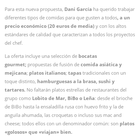
Para esta nueva propuesta,
Dani García
ha querido trabajar
diferentes tipos de comidas para que gusten a todos
, a un
precio económico (20 euros de media)
y con los altos
estándares de calidad que caracterizan a todos los proyectos
del chef.
La oferta incluye una selección de
bocatas
gourmet;
propuestas de fusión de
comida asiática y
mejicana
;
platos italianos
;
tapas
tradicionales con un
toque distinto,
hamburguesas a la brasa, sushi y
tartares.
No faltarán platos estrellas de restaurantes del
grupo como
Lobito de Mar, BiBo o Leña
: desde el brioche
de BiBo hasta la ensaladilla rusa con huevo frito y la de
anguila ahumada, las croquetas o incluso sus mac and
cheese; todos ellos con un denominador común: son
platos
«golosos» que «viajan» bien.