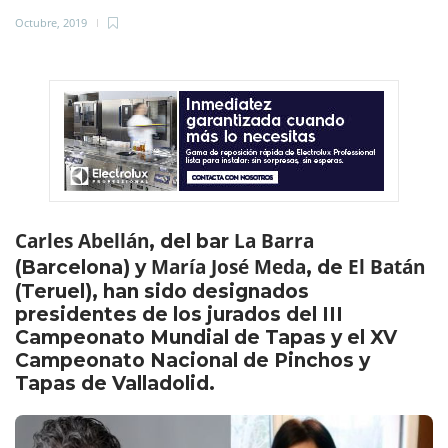
Octubre, 2019
Carles Abellán
La Barra
, del bar
María José Meda
El Batán
(Barcelona) y
, de
(Teruel), han sido designados
presidentes de los jurados del III
Campeonato Mundial de Tapas y el XV
Campeonato Nacional de Pinchos y
Tapas de Valladolid.