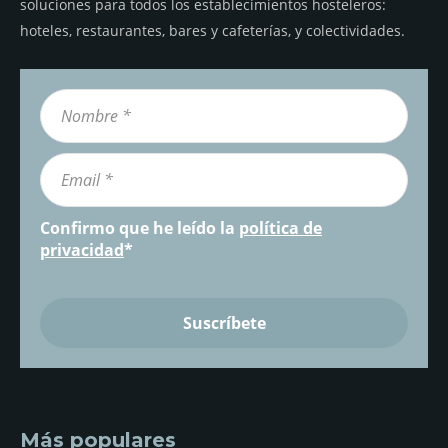
soluciones para todos los establecimientos hosteleros:
hoteles, restaurantes, bares y cafeterías, y colectividades.
Confirmo que he leído la
política de
privacidad
*
Más populares