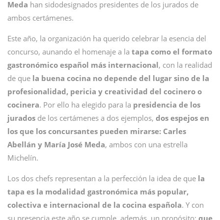
Meda
han sidodesignados presidentes de los jurados de
ambos certámenes.
Este año, la organización ha querido celebrar la esencia del
concurso, aunando el homenaje a la
tapa como el formato
gastronómico español más internacional
, con la realidad
de que
la buena cocina no depende del lugar sino de la
profesionalidad, pericia y creatividad del cocinero o
cocinera
. Por ello ha elegido para la
presidencia de los
jurados
de los certámenes a dos ejemplos,
dos espejos en
los que los concursantes pueden mirarse: Carles
Abellán y María José Meda
, ambos con una estrella
Michelín.
Los dos chefs representan a la perfección la idea de que
la
tapa es la modalidad gastronómica más popular,
colectiva e internacional de la cocina española
. Y con
su presencia este año se cumple, además, un propósito:
que