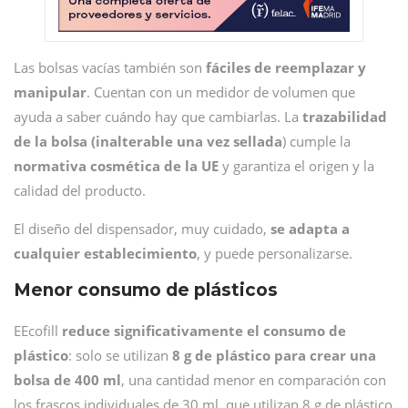
Las bolsas vacías también son
fáciles de reemplazar y
manipular
. Cuentan con un medidor de volumen que
ayuda a saber cuándo hay que cambiarlas. La
trazabilidad
de la bolsa (inalterable una vez sellada
) cumple la
normativa cosmética de la UE
y garantiza el origen y la
calidad del producto.
El diseño del dispensador, muy cuidado,
se adapta a
cualquier establecimiento
, y puede personalizarse.
Menor consumo de plásticos
EEcofill
reduce significativamente el consumo de
plástico
: solo se utilizan
8 g de plástico para crear una
bolsa de 400 ml
, una cantidad menor en comparación con
los frascos individuales de 30 ml, que utilizan 8 g de plástico