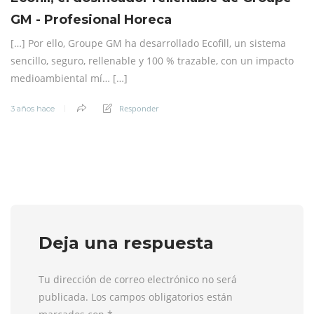
GM - Profesional Horeca
[…] Por ello, Groupe GM ha desarrollado Ecofill, un sistema
sencillo, seguro, rellenable y 100 % trazable, con un impacto
medioambiental mí… […]
Responder
3 años hace
Deja una respuesta
Tu dirección de correo electrónico no será
publicada. Los campos obligatorios están