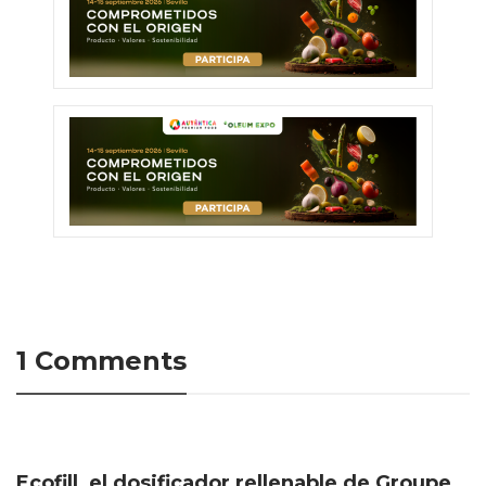
1 Comments
Ecofill, el dosificador rellenable de Groupe