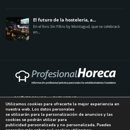
El futuro de la hostelería, a...
En el foro Sin Filtro by Montagud, que se celebrará
en...
QUIÉNES SOMOS
PUBLICIDAD
Utilizamos cookies para ofrecerte la mejor experiencia en
nuestra web. Los datos personales
AVISO LEGAL
se utilizarán para la personalización de anuncios y las
cookies se podrán utilizar para
POLÍTICA DE COOKIES
publicidad personalizada y no personalizada. Puedes