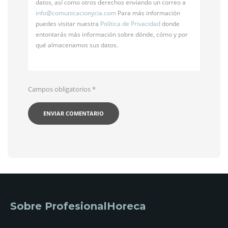
datos, así como otros derechos enviando un correo a
info@
comunicacionycia.com
Para más información
puedes visitar nuestra
Política de Privacidad
donde
entontarás más información sobre dónde, cómo y por
qué almacenamos sus datos.
Campos obligatorios
*
Sobre ProfesionalHoreca