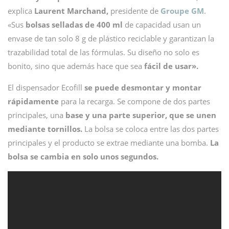
explica
Laurent Marchand,
presidente de
Groupe GM
.
«Sus
bolsas selladas de 400 ml
de capacidad usan un
envase de tan solo 8 g de plástico reciclable y garantizan la
trazabilidad total de las fórmulas. Su diseño no solo es
bonito, sino que además hace que sea
fácil de usar».
El dispensador Ecofill
se puede desmontar y montar
rápidamente
para la recarga. Se compone de dos partes
principales, una
base y una parte superior, que se unen
mediante tornillos.
La bolsa se coloca entre las dos partes
principales y el producto se extrae mediante una bomba.
La
bolsa se cambia en solo unos segundos.