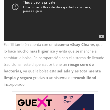
Ecofill también cuenta con un
sistema «Stay Clean»,
que
lo hace mucho
más higiénico
y evita que se manche al
cambiar la bolsa. En comparación con el sistema de llenado
tradicional, este dispensador tiene un
riesgo cero de
bacterias,
ya que la bolsa está
sellada y es totalmente
limpia y segura
gracias a un sistema de
trazabilidad
incorporado.