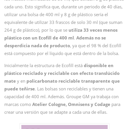
cada uno. Esto significa que, durante un periodo de 40 días,
utilizar una bolsa de 400 ml y 8 g de plástico sería el
equivalente de utilizar 33 frascos de solo 30 ml (que suman
264 g de plástico), por lo que se
utiliza 33 veces menos
plástico con un Ecofill de 400 ml
.
Además no se
desperdicia nada de producto
, ya que el 98 % del Ecofill
está compuesto por el líquido que está dentro de la bolsa.
Inicialmente la estructura de Ecofill está
disponible en
plástico reciclado y reciclable con efecto translúcido
mate
y en
policarbonato reciclable transparente que
puede teñirse
.
Las bolsas son reciclables y tienen una
capacidad de 400 ml. Además. Groupe GM ya trabaja con
marcas como
Atelier Cologne, Omnisens y Codage
para
crear una versión que se adapte a cada una de ellas.