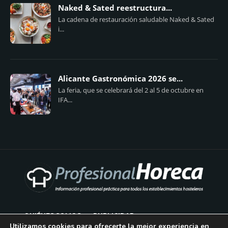
Naked & Sated reestructura...
La cadena de restauración saludable Naked & Sated
i...
Alicante Gastronómica 2026 se...
La feria, que se celebrará del 2 al 5 de octubre en
IFA...
QUIÉNES SOMOS
PUBLICIDAD
Utilizamos cookies para ofrecerte la mejor experiencia en