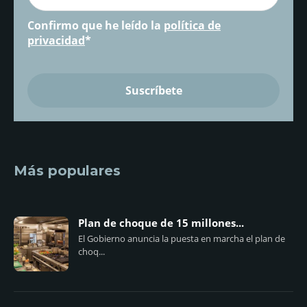
Confirmo que he leído la
política de
privacidad
*
Más populares
Plan de choque de 15 millones...
El Gobierno anuncia la puesta en marcha el plan de
choq...