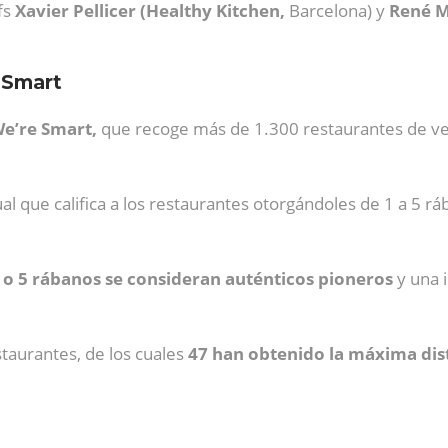
efs
Xavier Pellicer (Healthy Kitchen,
Barcelona) y
René M
 Smart
e’re Smart,
que recoge más de 1.300 restaurantes de ve
ual que califica a los restaurantes otorgándoles de 1 a 5 
4 o 5 rábanos se consideran auténticos pioneros
y una 
taurantes, de los cuales
47 han obtenido la máxima dist