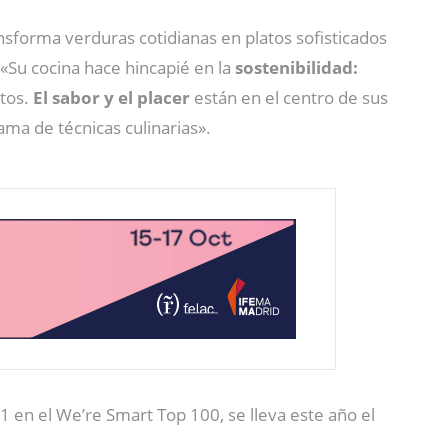
nsforma verduras cotidianas en platos sofisticados
 «Su cocina hace hincapié en la
sostenibilidad:
ntos.
El sabor y el placer
están en el centro de sus
ama de técnicas culinarias».
 en el We’re Smart Top 100, se lleva este año el