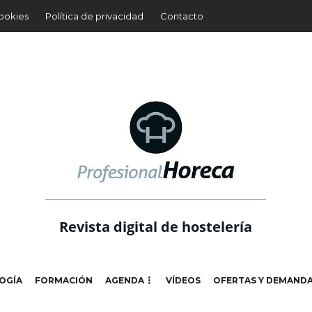
cookies
Política de privacidad
Contacto
Revista digital de hostelería
OGÍA
FORMACIÓN
AGENDA
VÍDEOS
OFERTAS Y DEMAND