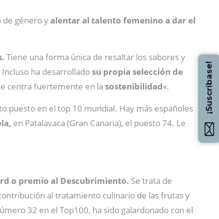
o de género y
alentar al talento femenino a dar el
s.
Tiene una forma única de resaltar los sabores y
¡Suscríbase!
 Incluso ha desarrollado
su propia selección de
 se centra fuertemente en la
sostenibilidad
«.
xto puesto en el top 10 mundial. Hay más españoles
la,
en Patalavaca (Gran Canaria), el puesto 74. Le
rd o premio al Descubrimiento.
Se trata de
tribución al tratamiento culinario de las frutas y
úmero 32 en el Top100, ha sido galardonado con el