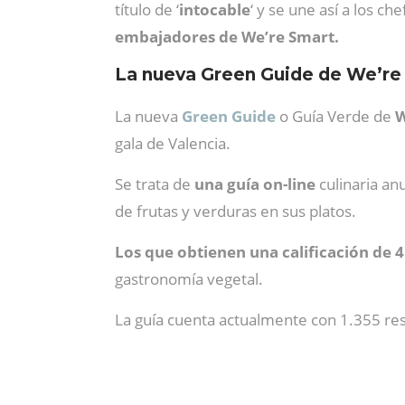
título de ‘
intocable
‘ y se une así a los ch
embajadores de We’re Smart.
La nueva Green Guide de We’re
La nueva
Green Guide
o Guía Verde de
W
gala de Valencia.
Se trata de
una guía on-line
culinaria an
de frutas y verduras en sus platos.
Los que obtienen una calificación de 
gastronomía vegetal.
La guía cuenta actualmente con 1.355 res