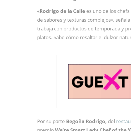
«
Rodrigo de la Calle
es uno de los chefs
de sabores y texturas complejos», señal
trabaja con productos de temporada y pro
platos. Sabe cómo resaltar el dulzor natu
Por su parte
Begoña Rodrigo,
del
resta
premio
We’re Smart Lady Chef of the 