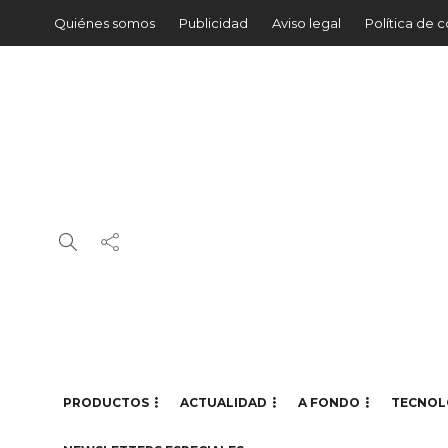
Quiénes somos
Publicidad
Aviso legal
Política de 
PRODUCTOS
ACTUALIDAD
A FONDO
TECNOL