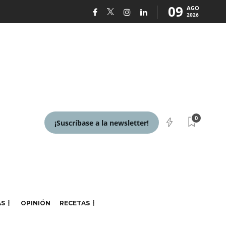
09
AGO
2026
0
¡Suscríbase a la newsletter!
AS
OPINIÓN
RECETAS