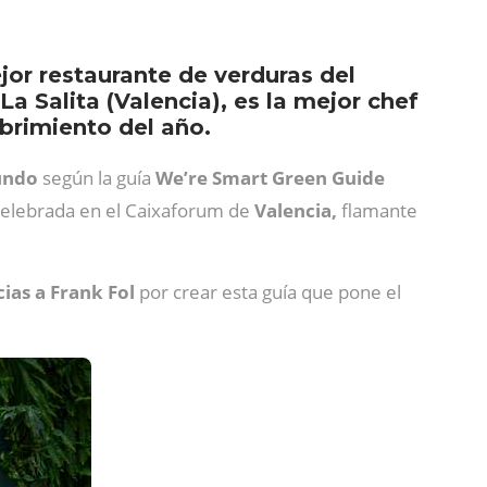
ejor restaurante de verduras del
 Salita (Valencia), es la mejor chef
brimiento del año.
undo
según la guía
We’re Smart Green Guide
 celebrada en el Caixaforum de
Valencia,
flamante
ias a Frank Fol
por crear esta guía que pone el