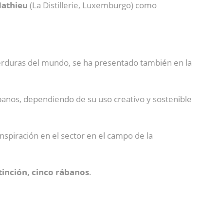
athieu
(La Distillerie, Luxemburgo) como
rduras del mundo, se ha presentado también en la
rábanos, dependiendo de su uso creativo y sostenible
inspiración en el sector en el campo de la
inción, cinco rábanos
.