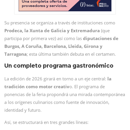
Su presencia se organiza a través de instituciones como
Prodeca, la Xunta de Galicia y Extremadura
(que
participa por primera vez) así como las
diputaciones de
Burgos, A Coruña, Barcelona, Lleida, Girona y
Tarragona
; esta última también debuta en el certamen.
Un completo programa gastronómico
La edición de 2026 girará en torno a un eje central:
la
tradición como motor creativ
o. El programa de
ponencias de la feria propondrá una mirada contemporánea
a los orígenes culinarios como fuente de innovación,
identidad y futuro.
Así, se estructurará en tres grandes líneas: