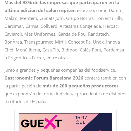
Más del 93% de las empresas que participaron en la
última edición del salón repiten
este año, como Damm,
Makro, Meritem, Cuinats Jotri, Grupo Borràs, Torrent i Fills,
Garcimar, Carnia, Collverd, Artesanía Congelada, Herpac,
Caviaroli, Mas Uniformes, Garcia de Pou, Randstech,
BonÀrea, Transgourmet, Mirfil, Concept Pa, Unox, Innova
Chef, Menú Iberia, Casa Tió, Bidfood, Cafés Pont, Pordamsa
o Frigoríficos Ferrer, entre otras.
Junto a grandes y pequeñas compañías del foodservice,
Gastronomic Forum Barcelona 2026
contará también con
la participación de
más de 200 pequeños productores
que expondrán de forma individual procedentes de distintos
territorios de España.