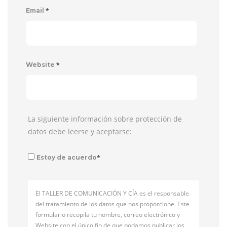
*
Email
*
Website
La siguiente información sobre protección de
datos debe leerse y aceptarse:
*
Estoy de acuerdo
El TALLER DE COMUNICACIÓN Y CÍA es el responsable
del tratamiento de los datos que nos proporcione. Este
formulario recopila tu nombre, correo electrónico y
Website con el único fin de que podamos publicar los