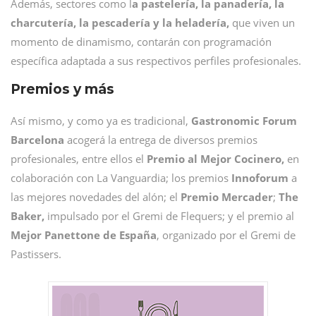
Además, sectores como l
a pastelería, la panadería, la
charcutería, la pescadería y la heladería,
que viven un
momento de dinamismo, contarán con programación
específica adaptada a sus respectivos perfiles profesionales.
Premios y más
Así mismo, y como ya es tradicional,
Gastronomic Forum
Barcelona
acogerá la entrega de diversos premios
profesionales, entre ellos el
Premio al Mejor Cocinero,
en
colaboración con La Vanguardia; los premios
Innoforum
a
las mejores novedades del alón; el
Premio Mercader
;
The
Baker,
impulsado por el Gremi de Flequers; y el premio al
Mejor Panettone de España
, organizado por el Gremi de
Pastissers.