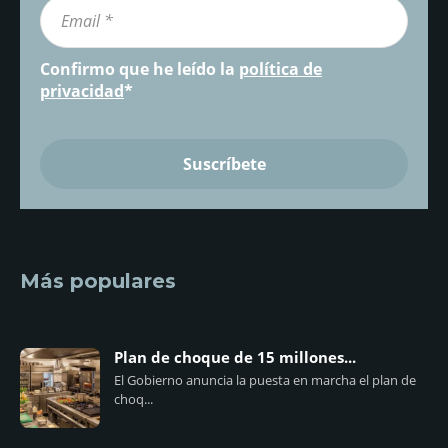
Confirmo que he leído la
política de
privacidad
*
Más populares
Plan de choque de 15 millones...
El Gobierno anuncia la puesta en marcha el plan de
choq...