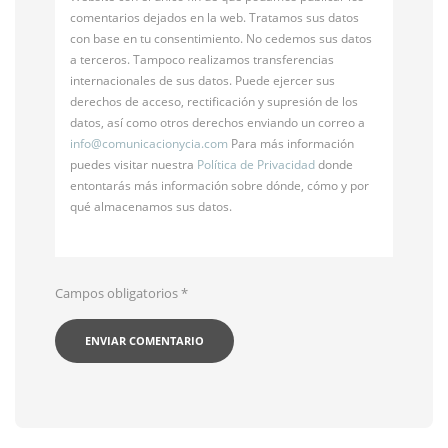
comentarios dejados en la web. Tratamos sus datos
con base en tu consentimiento. No cedemos sus datos
a terceros. Tampoco realizamos transferencias
internacionales de sus datos. Puede ejercer sus
derechos de acceso, rectificación y supresión de los
datos, así como otros derechos enviando un correo a
info@
comunicacionycia.com
Para más información
puedes visitar nuestra
Política de Privacidad
donde
entontarás más información sobre dónde, cómo y por
qué almacenamos sus datos.
Campos obligatorios
*