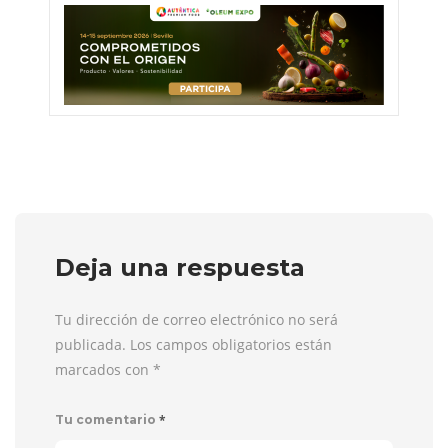
Deja una respuesta
Tu dirección de correo electrónico no será
publicada. Los campos obligatorios están
marcados con
*
*
Tu comentario