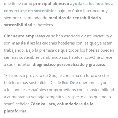
que tiene como
principal objetivo
ayudar a los hoteles a
convertirse en sostenibles
bajo un único interlocutor y
siempre recomendando
medidas de rentabilidad y
sostenibilidad
al hotelero.
Cincuenta empresas
ya se han asociado a esta iniciativa y
son
más de diez
las cadenas hoteleras con las que ya están
trabajando. Bajo la premisa de que todos los hoteles pueden
ser más sostenibles cambiando sus hábitos, Eco-One ofrece
a cada hotel un
diagnóstico personalizado y gratuito.
“Este nuevo proyecto de Google confirma un futuro sector
hotelero más sostenible. Desde
Eco-One
queremos ayudar
a los hoteles españoles comprometidos con la sostenibilidad
a aumentar su ventaja competitiva respecto a los que no lo
sean”, señalae
Zdenka Lara, cofundadora de la
plataforma.