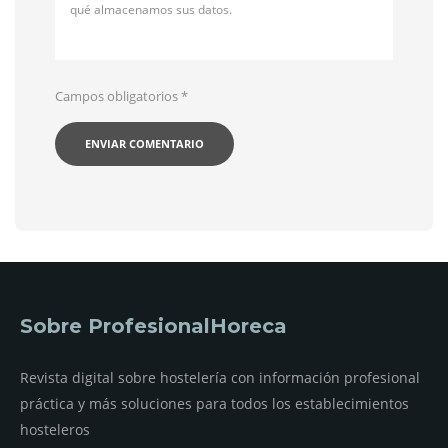
qué almacenamos sus datos.
Campos obligatorios
*
Sobre ProfesionalHoreca
Revista digital sobre hostelería con información profesional
práctica y más soluciones para todos los establecimientos
hosteleros