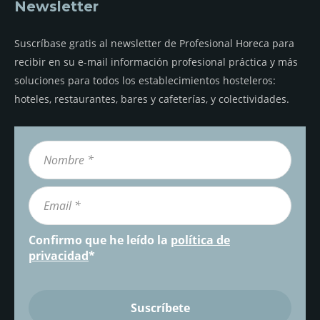
Newsletter
Suscríbase gratis al newsletter de Profesional Horeca para
recibir en su e-mail información profesional práctica y más
soluciones para todos los establecimientos hosteleros:
hoteles, restaurantes, bares y cafeterías, y colectividades.
Confirmo que he leído la
política de
privacidad
*