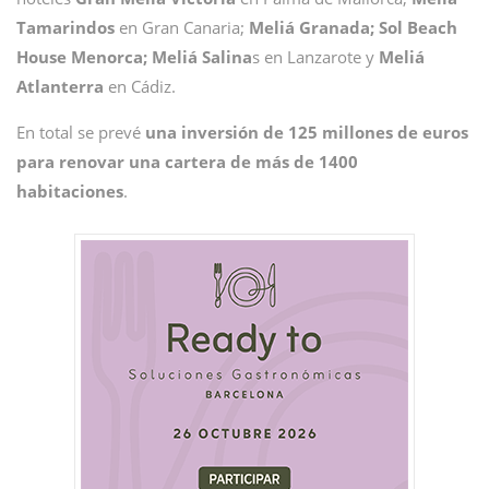
Tamarindos
en Gran Canaria;
Meliá Granada; Sol Beach
House Menorca; Meliá Salina
s en Lanzarote y
Meliá
Atlanterra
en Cádiz.
En total se prevé
una inversión de 125 millones de euros
para renovar una cartera de más de 1400
habitaciones
.