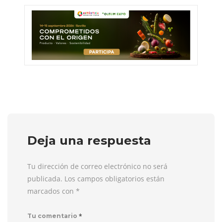
Deja una respuesta
Tu dirección de correo electrónico no será
publicada. Los campos obligatorios están
marcados con
*
*
Tu comentario