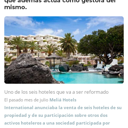
que además actúa como gestora del
mismo.
Uno de los seis hoteles que va a ser reformado
El pasado mes de julio
Meliá Hotels
International anunciaba la venta de seis hoteles de su
propiedad y de su participación sobre otros dos
activos hoteleros a una sociedad participada por