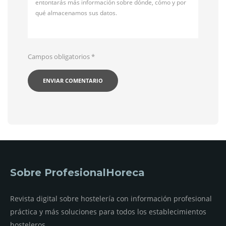
entontarás más información sobre dónde, cómo y por
qué almacenamos sus datos.
Campos obligatorios
*
Sobre ProfesionalHoreca
Revista digital sobre hostelería con información profesional
práctica y más soluciones para todos los establecimientos
hosteleros