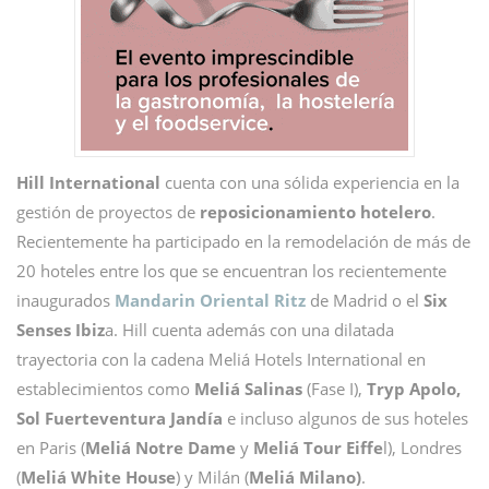
Hill International
cuenta con una sólida experiencia en la
gestión de proyectos de
reposicionamiento hotelero
.
Recientemente ha participado en la remodelación de más de
20 hoteles entre los que se encuentran los recientemente
inaugurados
Mandarin Oriental Ritz
de Madrid o el
Six
Senses Ibiz
a. Hill cuenta además con una dilatada
trayectoria con la cadena Meliá Hotels International en
establecimientos como
Meliá Salinas
(Fase I),
Tryp Apolo,
Sol Fuerteventura Jandía
e incluso algunos de sus hoteles
en Paris (
Meliá Notre Dame
y
Meliá Tour Eiffe
l), Londres
(
Meliá White House
) y Milán (
Meliá Milano)
.