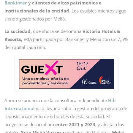
Bankinter
y clientes de altos patrimonios e
institucionales de la entidad.
Los establecimientos sigue
siendo gestionados por Meliá.
La sociedad,
que ahora se denomina
Victoria Hotels &
Resorts,
está participada por Bankinter y Meliá con un 7,5%
del capital cada uno.
Ahora se anuncia que la consultora independiente
Hill
International
va a llevar a cabo la gestión del programa de
reposicionamiento de 6 hoteles de esta sociedad. El
proyecto se desarrollará
entre 2021 y 2023
, y afecta a los
hoteles
Gran Meliá Victoria
en Palma de Mallorca;
Meliá