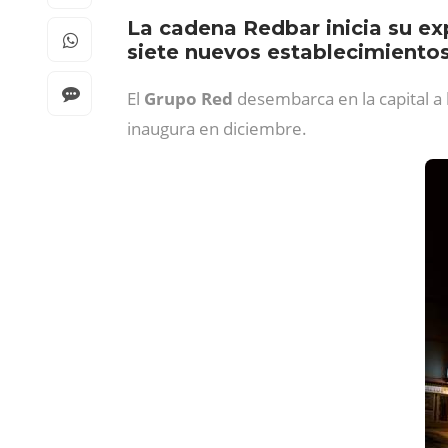
La cadena Redbar inicia su ex
siete nuevos establecimientos
El
Grupo Red
desembarca en la capital a
inaugura en diciembre.