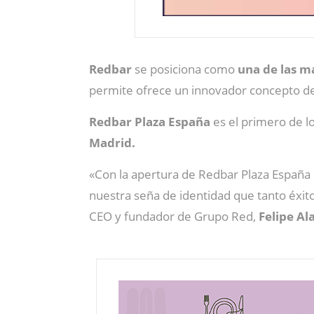
Redbar
se posiciona como
una de las m
permite ofrece un innovador concepto den
Redbar Plaza España
es el primero de l
Madrid.
«Con la apertura de Redbar Plaza España
nuestra seña de identidad que tanto éxit
CEO y fundador de Grupo Red,
Felipe Al