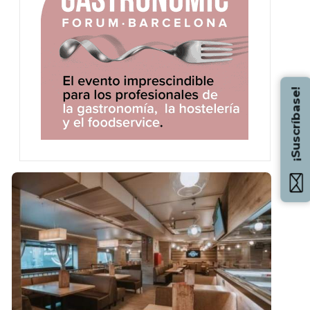
¡Suscríbase!