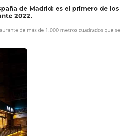
spaña de Madrid: es el primero de los
ante 2022.
taurante de más de 1.000 metros cuadrados que se