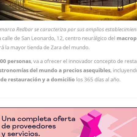
marca Redbar se caracteriza por sus amplios establecimien
a calle de San Leonardo, 12, centro neurálgico del
macropr
erá la mayor tienda de Zara del mundo.
300 personas
, va a ofrecer el innovador concepto de rest
astronomías del mundo a precios asequibles
, incluyen
 de restauración y a domicilio
los 365 días al año.