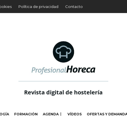
cookies
Política de privacidad
Contacto
Revista digital de hostelería
OGÍA
FORMACIÓN
AGENDA
VÍDEOS
OFERTAS Y DEMAND