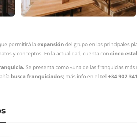
ue permitirá la
expansión
del grupo en las principales p
atos y conceptos. En la actualidad, cuenta con
cinco esta
ranquicia.
Se presenta como «una de las franquicias más r
pañía
busca franquiciados;
más info en el
tel +34 902 34
os