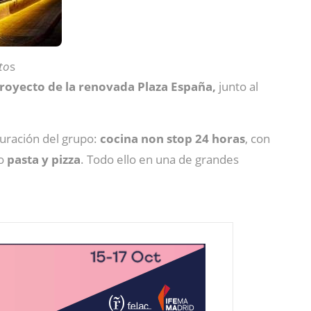
to
s
oyecto de la renovada Plaza España,
junto al
auración del grupo:
cocina non stop 24 horas
, con
do
pasta y pizza
. Todo ello en una de grandes