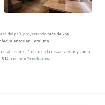
lazas del país, proyectando
más de 250
blecimientos en Cataluña.
entables en el ámbito de la restauración» y como
1 314
o en
info@
redbar.es
.