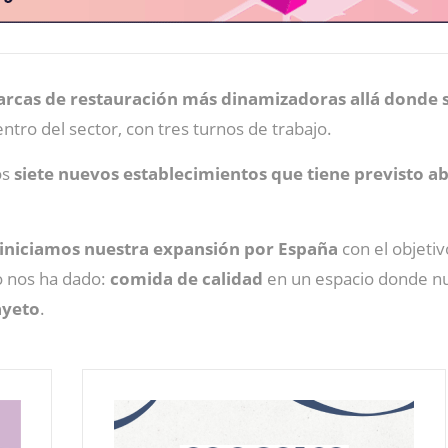
arcas de restauración más dinamizadoras allá donde s
tro del sector, con tres turnos de trabajo.
os
siete nuevos establecimientos que tiene previsto a
iniciamos nuestra expansión por España
con el objetiv
o nos ha dado:
comida de calidad
en un espacio donde nue
ayeto
.