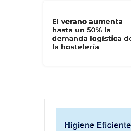
El verano aumenta
hasta un 50% la
demanda logística d
la hostelería