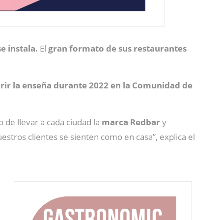
e instala.
El
gran formato de sus restaurantes
brir la enseña durante 2022 en la Comunidad de
o de llevar a cada ciudad la
marca Redbar
y
stros clientes se sienten como en casa”, explica el