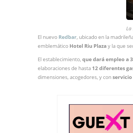
La 
El nuevo
Redbar
, ubicado en la madrileñ
emblemático
Hotel Riu Plaza
y la que s
El establecimiento,
que dará empleo a 
elaboraciones de hasta
12 diferentes g
dimensiones, acogedores, y con
servicio