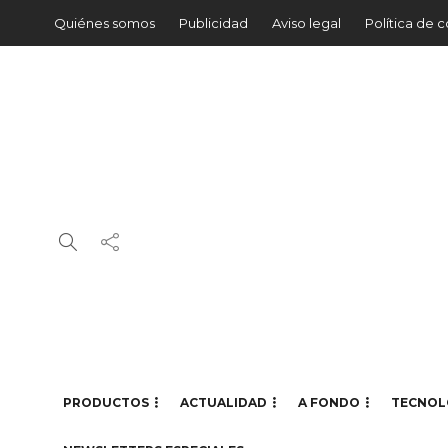
Quiénes somos
Publicidad
Aviso legal
Política de 
PRODUCTOS
ACTUALIDAD
A FONDO
TECNOL