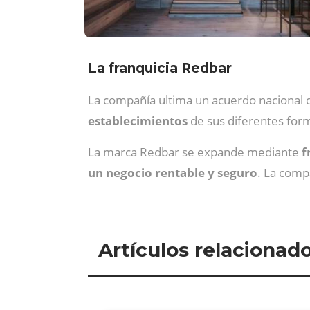
La franquicia Redbar
La compañía ultima un acuerdo nacional q
establecimientos
de sus diferentes form
La marca Redbar se expande mediante
f
un negocio rentable y seguro
. La com
Artículos relacionad