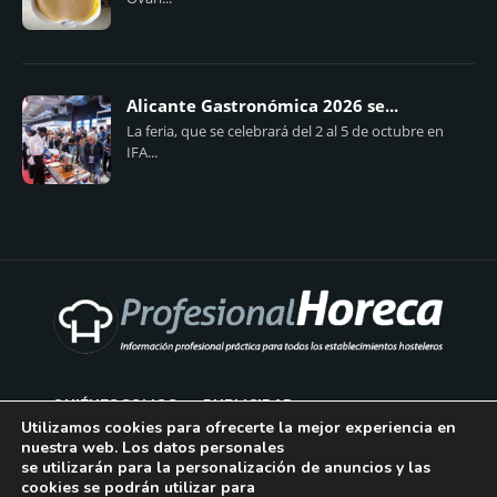
Alicante Gastronómica 2026 se...
La feria, que se celebrará del 2 al 5 de octubre en
IFA...
QUIÉNES SOMOS
PUBLICIDAD
Utilizamos cookies para ofrecerte la mejor experiencia en
nuestra web. Los datos personales
AVISO LEGAL
se utilizarán para la personalización de anuncios y las
cookies se podrán utilizar para
POLÍTICA DE COOKIES