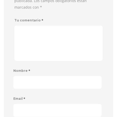
publicada. Los campos obligatorios están
marcados con
*
*
Tu comentario
*
Nombre
*
Email