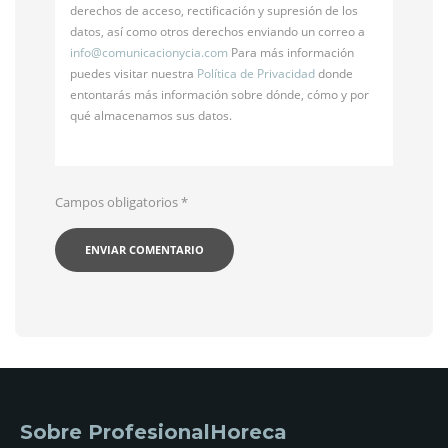
derechos de acceso, rectificación y supresión de los
datos, así como otros derechos enviando un correo a
info@
comunicacionycia.com
Para más información
puedes visitar nuestra
Política de Privacidad
donde
entontarás más información sobre dónde, cómo y por
qué almacenamos sus datos.
Campos obligatorios
*
Sobre ProfesionalHoreca