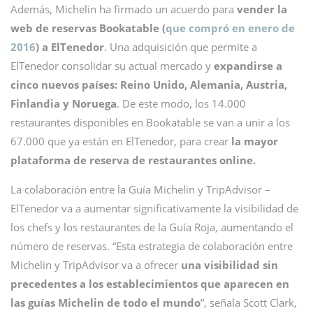
Además, Michelin ha firmado un acuerdo para
vender la
web de reservas Bookatable (
que compró en enero de
2016
) a ElTenedor
. Una adquisición que permite a
ElTenedor consolidar su actual mercado y
expandirse a
cinco nuevos países: Reino Unido, Alemania, Austria,
Finlandia y Noruega
. De este modo, los 14.000
restaurantes disponibles en Bookatable se van a unir a los
67.000 que ya están en ElTenedor, para crear
la mayor
plataforma de reserva de restaurantes online.
La colaboración entre la Guía Michelin y TripAdvisor –
ElTenedor va a aumentar significativamente la visibilidad de
los chefs y los restaurantes de la Guía Roja, aumentando el
número de reservas. “Esta estrategia de colaboración entre
Michelin y TripAdvisor va a ofrecer
una visibilidad sin
precedentes a los establecimientos que aparecen en
las guías Michelin de todo el mundo
”, señala Scott Clark,