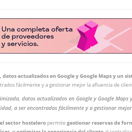
 datos actualizados en Google y Google Maps y un sis
ntrados fácilmente y a gestionar mejor la afluencia de clien
mizada, datos actualizados en Google y Google Maps y 
idad, a ser encontrados fácilmente y a gestionar mejor 
el sector hostelero
permite
gestionar reservas de form
cas, y optimizar la experiencia del cliente
al centraliz