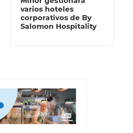
Minor gestionará
varios hoteles
corporativos de By
Salomon Hospitality