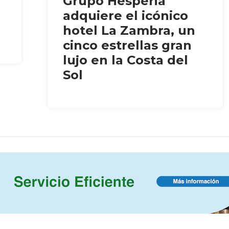
Grupo Hesperia
adquiere el icónico
hotel La Zambra, un
cinco estrellas gran
lujo en la Costa del
Sol