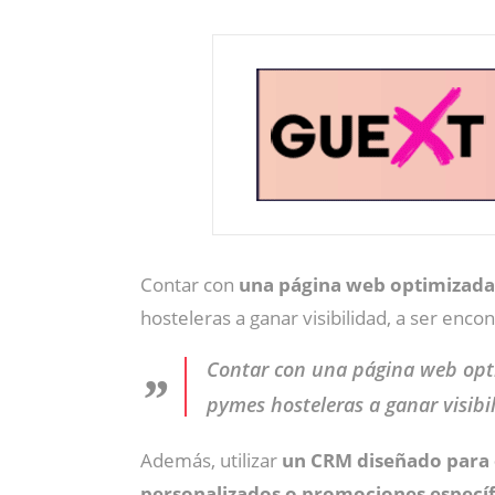
Contar con
una página web optimizada,
hosteleras a ganar visibilidad, a ser enco
Contar con una página web opti
pymes hosteleras a ganar visibil
Además, utilizar
un CRM diseñado para 
personalizados o promociones específi