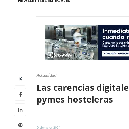
NEWSLETTERS ESPECIALES
Actualidad
Las carencias digital
pymes hosteleras
Diciembre, 2024