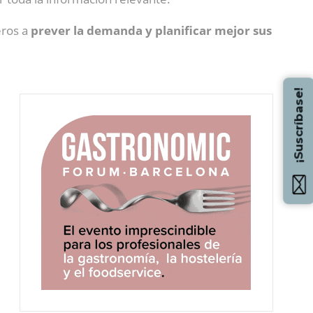
eros a
prever la demanda y planificar mejor sus
¡Suscríbase!