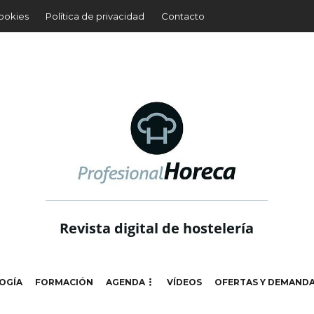
cookies
Política de privacidad
Contacto
Revista digital de hostelería
OGÍA
FORMACIÓN
AGENDA
VÍDEOS
OFERTAS Y DEMAND