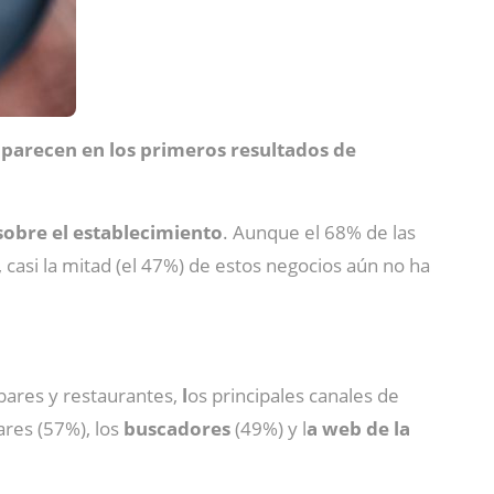
 aparecen en los primeros resultados de
sobre el establecimiento
. Aunque el 68% de las
, casi la mitad (el 47%) de estos negocios aún no ha
bares y restaurantes,
l
os principales canales de
ares (57%), los
buscadores
(49%) y l
a web de la