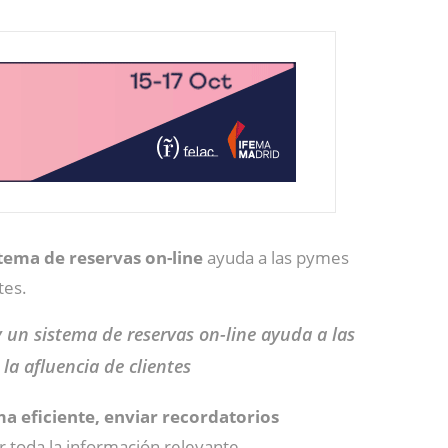
tema de reservas on-line
ayuda a las pymes
tes.
un sistema de reservas on-line ayuda a las
la afluencia de clientes
a eficiente, enviar recordatorios
ar toda la información relevante.