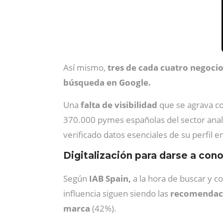
Así mismo,
tres de cada cuatro negocio
búsqueda en Google.
Una
falta de visibilidad
que se agrava co
370.000 pymes españolas del sector anal
verificado datos esenciales de su perfil e
Digitalización para darse a con
Según
IAB Spain,
a la hora de buscar y c
influencia siguen siendo las
recomendaci
marca
(42%).