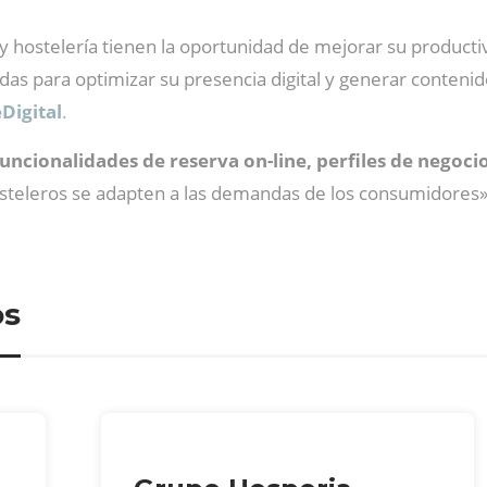
 hostelería tienen la oportunidad de mejorar su productivi
das para optimizar su presencia digital y generar contenido
Digital
.
uncionalidades de reserva on-line, perfiles de negoc
hosteleros se adapten a las demandas de los consumidores»
os