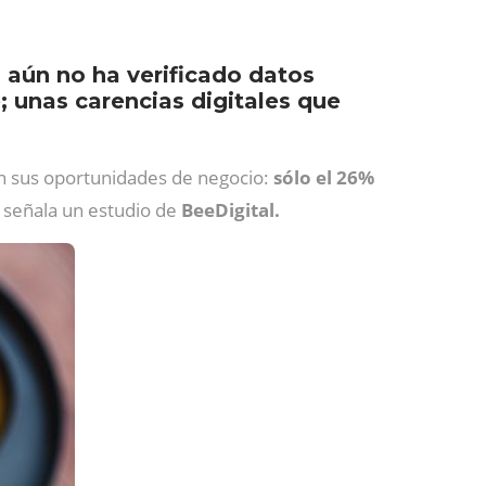
d aún no ha verificado datos
; unas carencias digitales que
an sus oportunidades de negocio:
sólo el 26%
, señala un estudio de
BeeDigital.