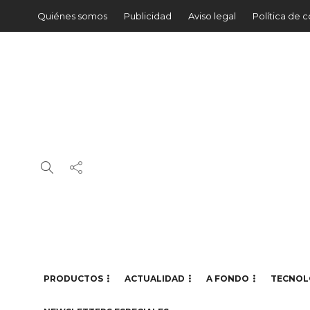
Quiénes somos
Publicidad
Aviso legal
Política de 
PRODUCTOS
ACTUALIDAD
A FONDO
TECNOL