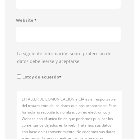
*
Website
La siguiente información sobre protección de
datos debe leerse y aceptarse:
*
Estoy de acuerdo
El TALLER DE COMUNICACIÓN Y CÍA es el responsable
del tratamiento de los datos que nos proporcione. Este
formulario recopila tu nombre, correo electrónico y
Website con el único fin de que podamos publicar los
comentarios dejados en la web. Tratamos sus datos
con base en tu consentimiento. No cedemos sus datos
a terceros. Tampoco realizamos transferencias