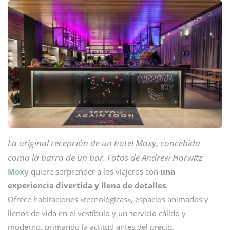
La original recepción de un hotel Moxy, concebida
como la barra de un bar. Fotos de Andrew Horwitz
Moxy
quiere sorprender a los viajeros con
una
experiencia divertida y llena de detalles
.
Ofrece habitaciones «tecnológicas», espacios animados y
llenos de vida en el vestíbulo y un servicio cálido y
moderno, primando la actitud antes del precio.