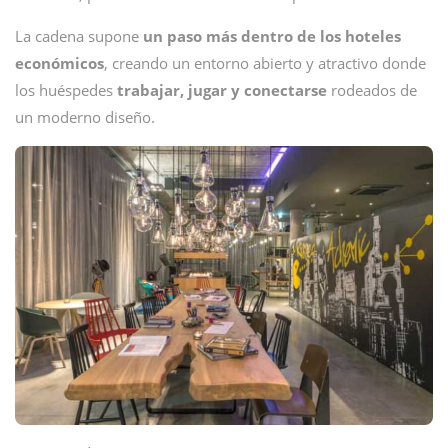
La cadena supone
un paso más dentro de los hoteles
económicos
, creando un entorno abierto y atractivo donde
los huéspedes
trabajar, jugar y conectarse
rodeados de
un moderno diseño.