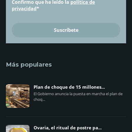
Confirmo que he leído la
política de
privacidad
*
Más populares
Plan de choque de 15 millones...
El Gobierno anuncia la puesta en marcha el plan de
choq...
Ovaria, el ritual de postre pa...