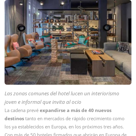
Las zonas comunes del hotel lucen un interiorismo
joven e informal que invita al ocio
La cadena prevé
expandirse a más de 40 nuevos
destinos
tanto en mercados de rápido crecimiento como
los ya establecidos en Europa, en los próximos tres años.
Con más de 50 hoteles firmados que abrirán en Europa de