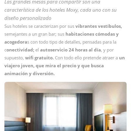
Las grandes mesas para compartir son una
característica de los hoteles Moxy, cada uno con su
diseño personalizado
Sus hoteles se caracterizan por sus
vibrantes vestíbulos,
semejantes a un gran bar; sus
habitaciones cómodas y
acogedora
s con todo tipo de detalles, pensadas para la
c
onectividad;
el
autoservicio 24 horas al día
, y por
supuesto,
wifi gratuito.
Con todo ello pretende atraer a
un
viajero joven, que mira el precio y que busca
animación y diversión.