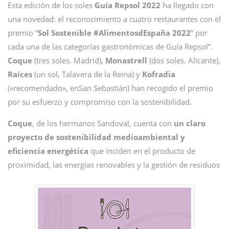
Esta edición de los soles
Guía Repsol 2022
ha llegado con
una novedad: el reconocimiento a cuatro restaurantes con el
premio “
Sol Sostenible #AlimentosdEspaña 2022
” por
cada una de las categorías gastronómicas de Guía Repsol”.
Coque
(tres soles. Madrid),
Monastrell
(dos soles. Alicante),
Raíces
(un sol, Talavera de la Reina) y
Kofradia
(«recomendado», enSan Sebastián) han recogido el premio
por su esfuerzo y compromiso con la sostenibilidad.
Coque
, de los hermanos Sandoval, cuenta con
un claro
proyecto de sostenibilidad medioambiental y
eficiencia energética
que inciden en el producto de
proximidad, las energías renovables y la gestión de residuos