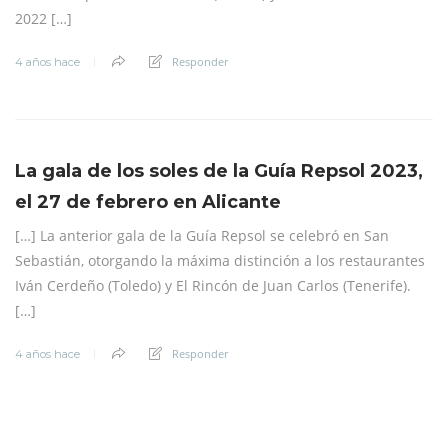
2022 […]
Responder
4 años hace
La gala de los soles de la Guía Repsol 2023,
el 27 de febrero en Alicante
[…] La anterior gala de la Guía Repsol se celebró en San
Sebastián, otorgando la máxima distinción a los restaurantes
Iván Cerdeño (Toledo) y El Rincón de Juan Carlos (Tenerife).
[…]
Responder
4 años hace