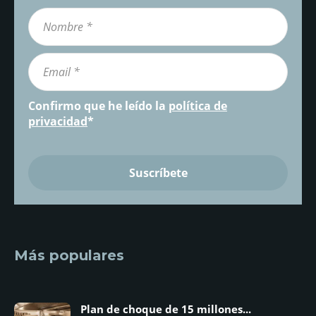
Confirmo que he leído la
política de
privacidad
*
Más populares
Plan de choque de 15 millones...