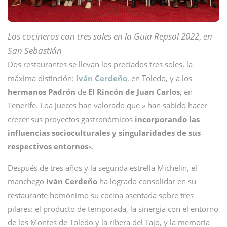
Los cocineros con tres soles en la Guía Repsol 2022
,
en
San Sebastián
Dos restaurantes se llevan los preciados tres soles, la
máxima distinción:
Iván Cerdeño
, en Toledo, y a los
hermanos Padrón
de
El Rincón de Juan Carlos
, en
Tenerife. Loa jueces han valorado que » han sabido hacer
crecer sus proyectos gastronómicos
incorporando las
influencias socioculturales y singularidades de sus
respectivos entornos
«.
Después de tres años y la segunda estrella Michelin, el
manchego
Iván Cerdeño
ha logrado consolidar en su
restaurante homónimo su cocina asentada sobre tres
pilares: el producto de temporada, la sinergia con el entorno
de los Montes de Toledo y la ribera del Tajo, y la memoria