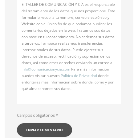
El TALLER DE COMUNICACIÓN Y CÍA es el responsable
del tratamiento de los datos que nos proporcione. Este
formulario recopila tu nombre, correo electrónico y
Website con el único fin de que podamos publicar los
comentarios dejados en la web. Tratamos sus datos
con base en tu consentimiento. No cedemos sus datos
a terceros. Tampoco realizamos transferencias
internacionales de sus datos. Puede ejercer sus
derechos de acceso, rectificación y supresión de los
datos, así como otros derechos enviando un correo a
info@
comunicacionycia.com
Para más información
puedes visitar nuestra
Política de Privacidad
donde
entontarás más información sobre dónde, cómo y por
qué almacenamos sus datos.
Campos obligatorios
*