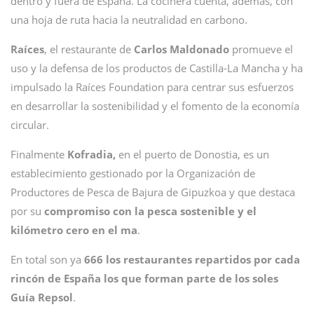
dentro y fuera de España. La cocinera cuenta, además, con
una hoja de ruta hacia la neutralidad en carbono.
Raíces
, el restaurante de
Carlos Maldonado
promueve el
uso y la defensa de los productos de Castilla-La Mancha y ha
impulsado la Raíces Foundation para centrar sus esfuerzos
en desarrollar la sostenibilidad y el fomento de la economía
circular.
Finalmente
Kofradia,
en el puerto de Donostia, es un
establecimiento gestionado por la Organización de
Productores de Pesca de Bajura de Gipuzkoa y que destaca
por su
compromiso con la pesca sostenible y el
kilómetro cero en el ma
.
En total son ya
666 los restaurantes repartidos por cada
rincón de España los que forman parte de los soles
Guía Repsol
.